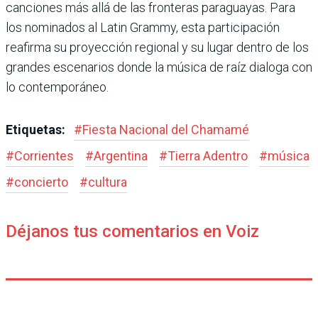
canciones más allá de las fronteras paraguayas. Para
los nominados al Latin Grammy, esta participación
reafirma su proyección regional y su lugar dentro de los
grandes escenarios donde la música de raíz dialoga con
lo contemporáneo.
Etiquetas:
#
Fiesta Nacional del Chamamé
#
Corrientes
#
Argentina
#
Tierra Adentro
#
música
#
concierto
#
cultura
Déjanos tus comentarios en Voiz