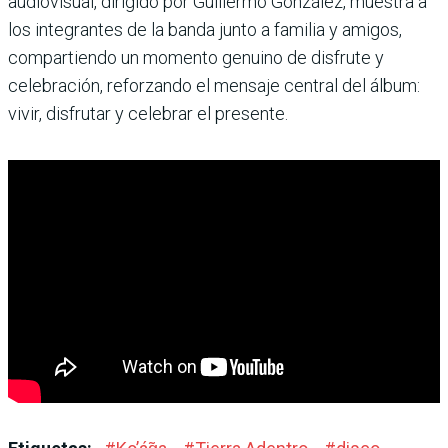
audiovisual, dirigido por Guillermo González, muestra a
los integrantes de la banda junto a familia y amigos,
compartiendo un momento genuino de disfrute y
celebración, reforzando el mensaje central del álbum:
vivir, disfrutar y celebrar el presente.