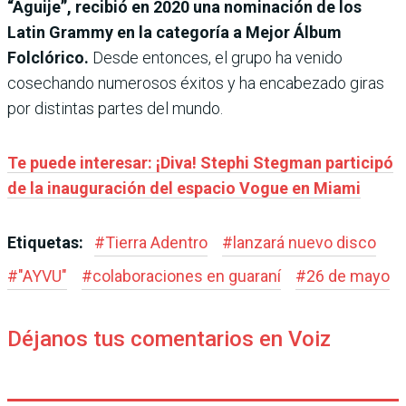
“Aguije”, recibió en 2020 una nominación de los
Latin Grammy en la categoría a Mejor Álbum
Folclórico.
Desde entonces, el grupo ha venido
cosechando numerosos éxitos y ha encabezado giras
por distintas partes del mundo.
Te puede interesar: ¡Diva! Stephi Stegman participó
de la inauguración del espacio Vogue en Miami
Etiquetas:
#
Tierra Adentro
#
lanzará nuevo disco
#
"AYVU"
#
colaboraciones en guaraní
#
26 de mayo
Déjanos tus comentarios en Voiz