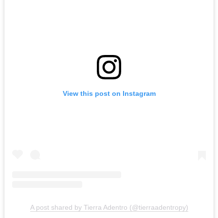
View this post on Instagram
A post shared by Tierra Adentro (@tierraadentropy)