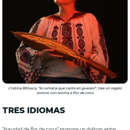
Cristina Bitiusca, “la rumana que canta en guaraní”, trae un regalo
sonoro con aroma a flor de coco
TRES IDIOMAS
“Navidad de flor de coco” propone un diálogo entre