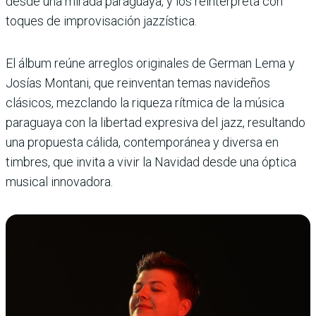
desde una mirada paraguaya, y los reinterpreta con
toques de improvisación jazzística.
El álbum reúne arreglos originales de German Lema y
Josías Montani, que reinventan temas navideños
clásicos, mezclando la riqueza rítmica de la música
paraguaya con la libertad expresiva del jazz, resultando
una propuesta cálida, contemporánea y diversa en
timbres, que invita a vivir la Navidad desde una óptica
musical innovadora.