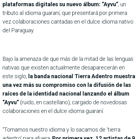
plataformas digitales su nuevo álbum: “Ayvu”
, un
tributo al idioma guaraní, que presentará por primera
vez colaboraciones cantadas en el dulce idioma nativo
del Paraguay.
Bajo la amenaza de que más de la mitad de las lenguas
nativas que existen actualmente desaparecerán en
este siglo,
la banda nacional Tierra Adentro muestra
una vez más su compromiso con la difusión de las
raíces de la identidad nacional lanzando el álbum
“Ayvu”
(ruido, en castellano), cargado de novedosas
colaboraciones en el dulce idioma guaraní.
“Tomamos nuestro idioma y lo sacamos de ‘tierra
adentro’ para afuera.
Por primera vez, 12 artistas de 9