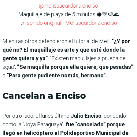
@melissacardona.enciso
Maquillaje de playa de 5 minutos 🥥🌴🍉🌊
♬ sonido original - Melisscardona.enciso
Mientras otros defendieron el tutorial de Meli.
“¿Y por
qué no? El maquillaje es arte y que esté donde la
gente quiera y ya”
, “Existen maquillajes a prueba de
agua“,
”Se maquilla porque ella quiere, que pesadas"
o
“Para gente pudiente nomás, hermano”.
Cancelan a Enciso
Por otro lado, el lunes último
Julio Enciso
, conocido
como la “Joya Paraguaya”,
fue “cancelado” porque
llegó en helicóptero al Polideportivo Municipal de