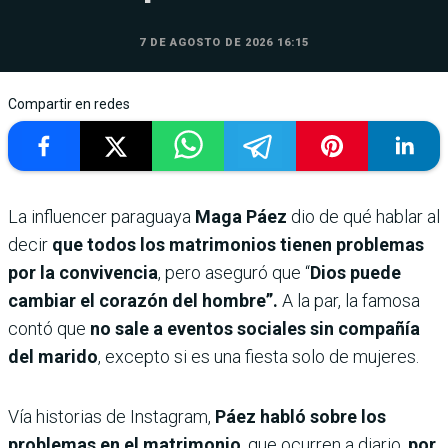
7 DE AGOSTO DE 2026 16:15
Compartir en redes
La influencer paraguaya
Maga Páez
dio de qué hablar al
decir
que todos los matrimonios tienen problemas
por la convivencia
, pero aseguró que “
Dios puede
cambiar el corazón del hombre”.
A la par, la famosa
contó que
no sale a eventos sociales sin compañía
del marido
, excepto si es una fiesta solo de mujeres.
Vía historias de Instagram,
Páez habló sobre los
problemas en el matrimonio
, que ocurren a diario,
por