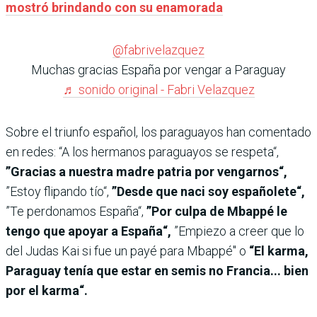
mostró brindando con su enamorada
@fabrivelazquez
Muchas gracias España por vengar a Paraguay
♬ sonido original - Fabri Velazquez
Sobre el triunfo español, los paraguayos han comentado
en redes: “A los hermanos paraguayos se respeta“,
”Gracias a nuestra madre patria por vengarnos“,
”Estoy flipando tío“,
”Desde que naci soy españolete“,
”Te perdonamos España“,
”Por culpa de Mbappé le
tengo que apoyar a España“,
”Empiezo a creer que lo
del Judas Kai si fue un payé para Mbappé" o
“El karma,
Paraguay tenía que estar en semis no Francia... bien
por el karma“.