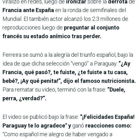
viralizó en redes, luego de
ironizar
sobre la
derrota
de
Francia ante España
en la ronda de semifinales del
Mundial. El también actor alcanzó los 2.3 millones de
reproducciones luego de
preguntar al conjunto
francés su estado anímico tras perder.
Ferreira se sumó a la alegría del triunfo español, bajo la
idea de que dicha selección “vengó” a Paraguay.
“¿Ay
Francia, qué pasó?, te fuiste, ¿te fuiste a tu casa,
bebé?, ¡Ay qué penita!”, dijo el famoso nutricionista.
Para rematar su video, terminó con la frase:
“Duele,
perra, ¿verdad?”.
El video se publicó bajo la frase:
“¡Felicidades España!
Paraguay te lo agradece" y
ganó
reacciones como:
“Como español me alegro de haber vengado a