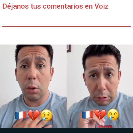
Déjanos tus comentarios en Voiz