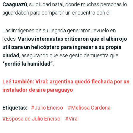
Caaguazú
, su ciudad natal, donde muchas personas lo
aguardaban para compartir un encuentro con él.
Las imágenes de su llegada generaron revuelo en
redes.
Varios internautas criticaron que el albirrojo
utilizara un helicóptero para ingresar a su propia
ciudad
, asegurando que ese gesto demuestra que
“perdió la humildad”.
Leé también: Viral: argentina quedó flechada por un
instalador de aire paraguayo
Etiquetas:
#
Julio Enciso
#
Melissa Cardona
#
Esposa de Julio Enciso
#
Viral