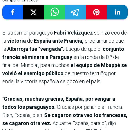
Compartir en redes
El streamer paraguayo
Fabri Velázquez
se hizo eco de
la
victoria
de
España ante Francia,
proclamando que
la
Albirroja fue “vengada”.
Luego de que el
conjunto
francés eliminara a Paraguay
en la ronda de 8.º de
final del Mundial, para muchos
el equipo de Mbappé se
volvió el enemigo público
de nuestro terruño; por
ende, la victoria española se gozó en el país.
“
Gracias, muchas gracias, España, por vengar a
todos los paraguayos.
Gracias por ganarle a Francia.
Bien, España, bien.
Se cagaron otra vez los franceses,
se cagaron otra vez.
Aguante España, carajo”, dijo