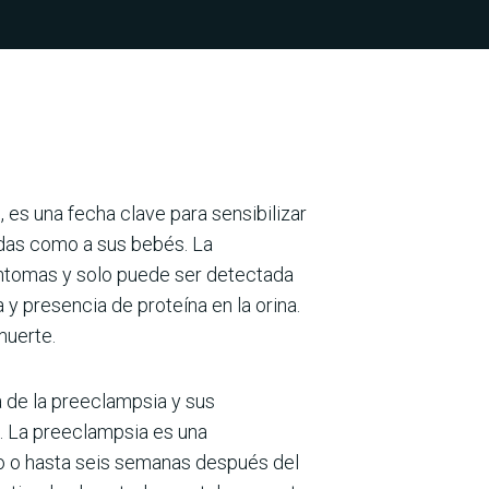
o
, es una fecha clave para sensibilizar
das como a sus bebés. La
íntomas y solo puede ser detectada
 y presencia de proteína en la orina.
muerte.
 de la preeclampsia y sus
. La preeclampsia es una
zo o hasta seis semanas después del