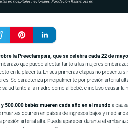
arlas en hospitales nacionales. Fundación Rassmuss en
sobre la Preeclampsia, que se celebra cada 22 de may
embarazo que puede afectar tanto a las mujeres embaraza
cto en la placenta. En sus primeras etapas no presenta s
es. Se caracteriza principalmente por presión arterial alta
salud tanto a la madre como al bebé, e incluso causar la 
y 500.000 bebés mueren cada año en el mundo
a causa
 muertes ocurren en países de ingresos bajos y medianos
a presión arterial alta. Puede aparecer durante el embara