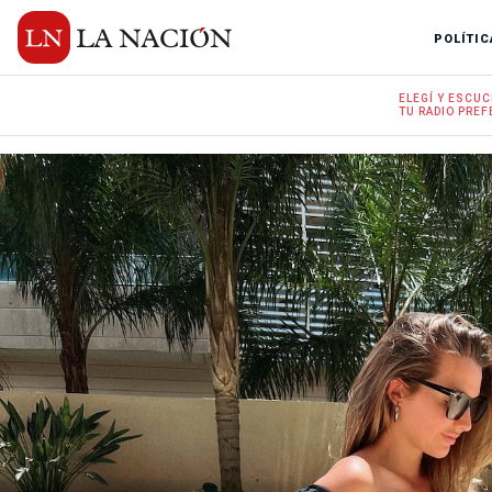
POLÍTIC
ELEGÍ Y
ESCUC
TU RADIO
PREF