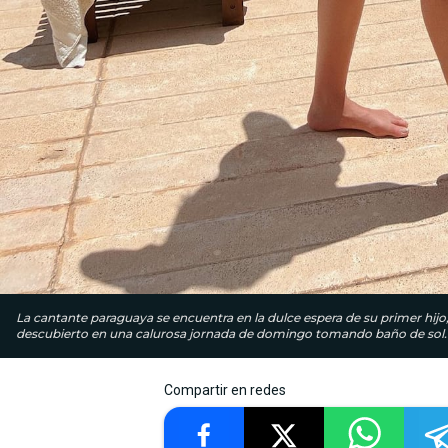
La cantante paraguaya se encuentra en la dulce espera de su primer hijo,
descubierto en una calurosa jornada de domingo tomando baño de sol. 
Compartir en redes