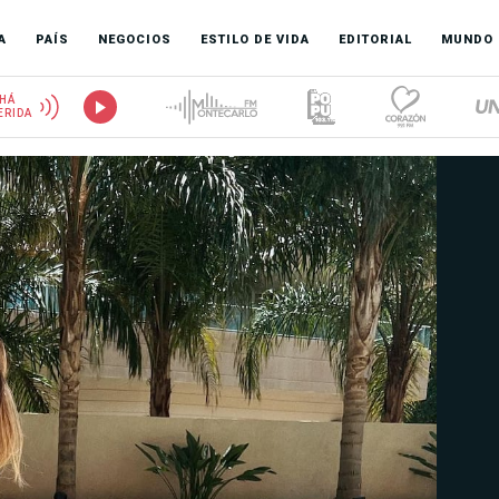
A
PAÍS
NEGOCIOS
ESTILO DE VIDA
EDITORIAL
MUNDO
HÁ
ERIDA