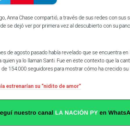
go, Anna Chase compartió, a través de sus redes con sus s
nde se dejó ver por primera vez al descubierto con su pan
es de agosto pasado había revelado que se encuentra en la
quien ya lo llaman Santi. Fue en este contexto que la cantan
 de 154.000 seguidores para mostrar cómo ha crecido su 
hía estrenarían su “nidito de amor”