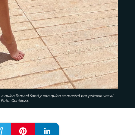
 a quien llamará Santi y con quien se mostró por primera vez al
Foto: Gentileza.