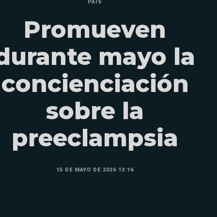
PAÍS
Promueven
durante mayo la
concienciación
sobre la
preeclampsia
15 DE MAYO DE 2026 13:16