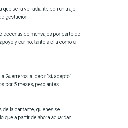
la que se la ve radiante con un traje
de gestación.
ió decenas de mensajes por parte de
apoyo y cariño, tanto a ella como a
Guerreros, al decir “sí, acepto”
os por 5 meses, pero antes
s de la cantante, quienes se
lo que a partir de ahora aguardan