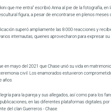
kini que me entra” escribió Anna al pie de la fotografía, en 
escultural figura; a pesar de encontrarse en plenos meses 
licación superó ampliamente las 8.000 reacciones y recib
arios internautas, quienes aprovecharon para expresar su 
e en mayo del 2021 que Chase unió su vida en matrimonio a 
 ceremonia civil. Los enamorados estuvieron comprometid
e años.
gría para la pareja y sus allegados, así como para los fan
blicaciones, en las diferentes plataformas digitales; por 
nte del clan Guerreros - Chase.