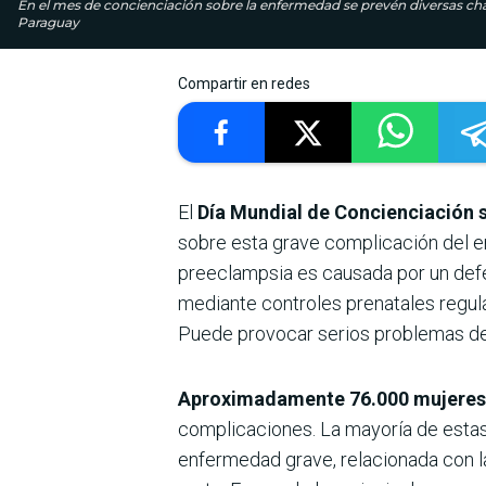
En el mes de concienciación sobre la enfermedad se prevén diversas ch
Paraguay
Compartir en redes
El
Día Mundial de Concienciación 
sobre esta grave complicación del 
preeclampsia es causada por un defe
mediante controles prenatales regular
Puede provocar serios problemas de 
Aproximadamente 76.000 mujeres 
complicaciones. La mayoría de estas
enfermedad grave, relacionada con l