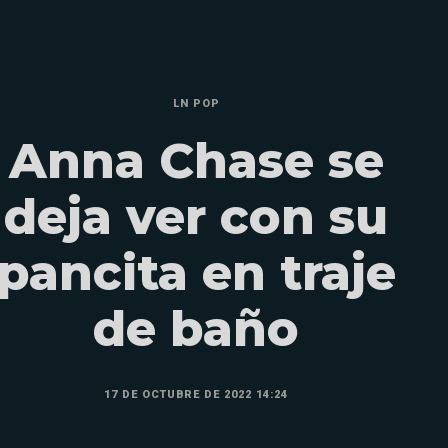
LN POP
Anna Chase se
deja ver con su
pancita en traje
de baño
17 DE OCTUBRE DE 2022 14:24