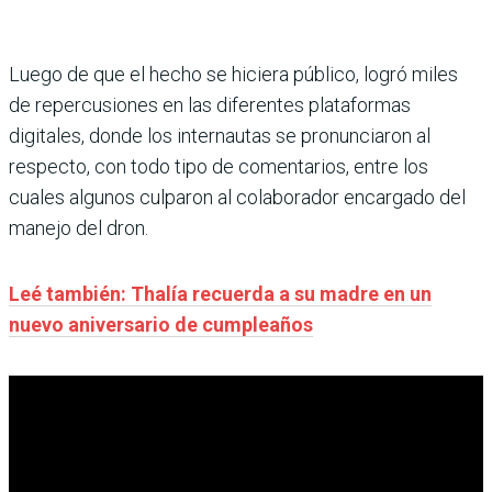
Luego de que el hecho se hiciera público, logró miles
de repercusiones en las diferentes plataformas
digitales, donde los internautas se pronunciaron al
respecto, con todo tipo de comentarios, entre los
cuales algunos culparon al colaborador encargado del
manejo del dron.
Leé también: Thalía recuerda a su madre en un
nuevo aniversario de cumpleaños