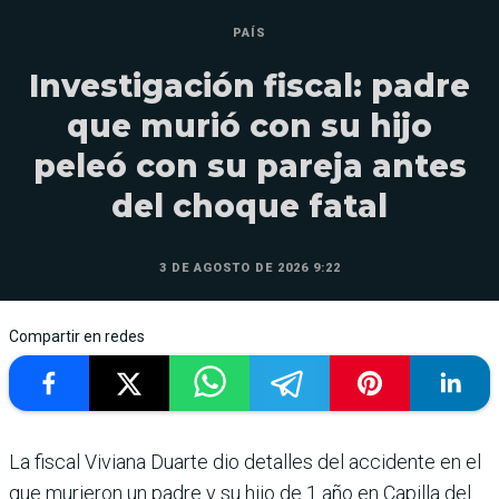
PAÍS
Investigación fiscal: padre
que murió con su hijo
peleó con su pareja antes
del choque fatal
3 DE AGOSTO DE 2026 9:22
Compartir en redes
La fiscal Viviana Duarte dio detalles del accidente en el
que murieron un padre y su hijo de 1 año en Capilla del