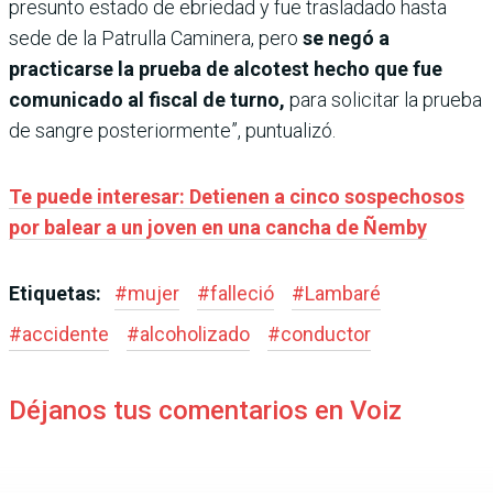
presunto estado de ebriedad y fue trasladado hasta
sede de la Patrulla Caminera, pero
se negó a
practicarse la prueba de alcotest hecho que fue
comunicado al fiscal de turno,
para solicitar la prueba
de sangre posteriormente”, puntualizó.
Te puede interesar: Detienen a cinco sospechosos
por balear a un joven en una cancha de Ñemby
Etiquetas:
#
mujer
#
falleció
#
Lambaré
#
accidente
#
alcoholizado
#
conductor
Déjanos tus comentarios en Voiz