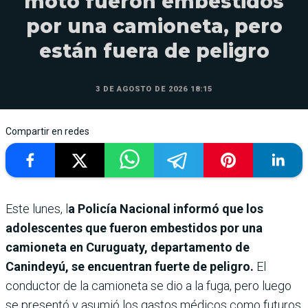
moto fueron embestidos
por una camioneta, pero
están fuera de peligro
3 DE AGOSTO DE 2026 18:15
Compartir en redes
Este lunes, l
a Policía Nacional informó que los
adolescentes que fueron embestidos por una
camioneta en Curuguaty, departamento de
Canindeyú, se encuentran fuerte de peligro.
El
conductor de la camioneta se dio a la fuga, pero luego
se presentó y asumió los gastos médicos como futuros