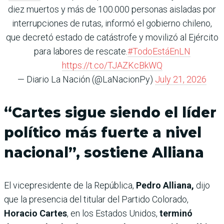
diez muertos y más de 100.000 personas aisladas por
interrupciones de rutas, informó el gobierno chileno,
que decretó estado de catástrofe y movilizó al Ejército
para labores de rescate.
#TodoEstáEnLN
https://t.co/TJAZKcBkWQ
— Diario La Nación (@LaNacionPy)
July 21, 2026
“Cartes sigue siendo el líder
político más fuerte a nivel
nacional”, sostiene Alliana
El vicepresidente de la República,
Pedro Alliana,
dijo
que la presencia del titular del Partido Colorado,
Horacio Cartes
, en los Estados Unidos,
terminó