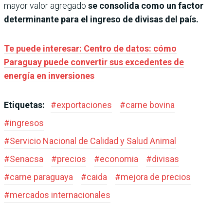
mayor valor agregado
se consolida como un factor
determinante para el ingreso de divisas del país.
Te puede interesar: Centro de datos: cómo
Paraguay puede convertir sus excedentes de
energía en inversiones
Etiquetas:
#
exportaciones
#
carne bovina
#
ingresos
#
Servicio Nacional de Calidad y Salud Animal
#
Senacsa
#
precios
#
economia
#
divisas
#
carne paraguaya
#
caida
#
mejora de precios
#
mercados internacionales