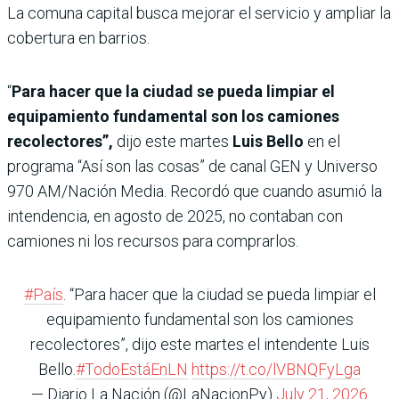
La comuna capital busca mejorar el servicio y ampliar la
cobertura en barrios.
“
Para hacer que la ciudad se pueda limpiar el
equipamiento fundamental son los camiones
recolectores”,
dijo este martes
Luis Bello
en el
programa “Así son las cosas” de canal GEN y Universo
970 AM/Nación Media. Recordó que cuando asumió la
intendencia, en agosto de 2025, no contaban con
camiones ni los recursos para comprarlos.
#País
. “Para hacer que la ciudad se pueda limpiar el
equipamiento fundamental son los camiones
recolectores”, dijo este martes el intendente Luis
Bello.
#TodoEstáEnLN
https://t.co/lVBNQFyLga
— Diario La Nación (@LaNacionPy)
July 21, 2026