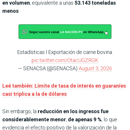
en volumen
, equivalente a unas
53.143 toneladas
menos
.
Estadísticas l Exportación de carne bovina.
pic.twitter.com/OtacUGZRGK
— SENACSA (@SENACSA)
August 3, 2026
Leé también: Límite de tasa de interés en guaraníes
casi triplica a la de dólares
Sin embargo, la
reducción en los ingresos fue
considerablemente menor
,
de apenas 9 %
, lo que
evidencia el efecto positivo de la valorización de la