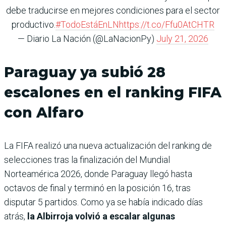
debe traducirse en mejores condiciones para el sector
productivo.
#TodoEstáEnLN
https://t.co/Ffu0AtCHTR
— Diario La Nación (@LaNacionPy)
July 21, 2026
Paraguay ya subió 28
escalones en el ranking FIFA
con Alfaro
La FIFA realizó una nueva actualización del ranking de
selecciones tras la finalización del Mundial
Norteamérica 2026, donde Paraguay llegó hasta
octavos de final y terminó en la posición 16, tras
disputar 5 partidos. Como ya se había indicado días
atrás,
la Albirroja volvió a escalar algunas