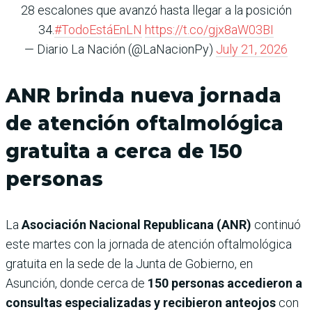
28 escalones que avanzó hasta llegar a la posición
34.
#TodoEstáEnLN
https://t.co/gjx8aW03BI
— Diario La Nación (@LaNacionPy)
July 21, 2026
ANR brinda nueva jornada
de atención oftalmológica
gratuita a cerca de 150
personas
La
Asociación Nacional Republicana (ANR)
continuó
este martes con la jornada de atención oftalmológica
gratuita en la sede de la Junta de Gobierno, en
Asunción, donde cerca de
150 personas accedieron a
consultas especializadas y recibieron anteojos
con