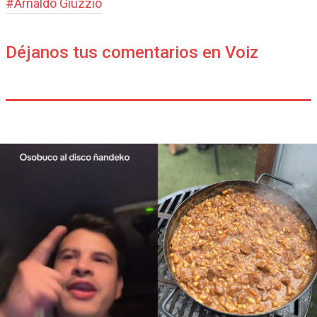
#
Arnaldo Giuzzio
Déjanos tus comentarios en Voiz