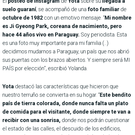
El
posteo de Instagram
de
Yota
sobre su
llegada a
suelo guaraní
, se acompañó de una
foto familiar
de
octubre de 1982
con un emotivo mensaje. “
Mi nombre
es Ji Gyeong Park, coreana de nacimiento, pero
hace 44 años vivo en Paraguay.
Soy periodista. Esta
es una foto muy importante para mi familia (...)
decidimos mudarnos a Paraguay, un país que nos abrió
sus puertas con los brazos abiertos. Y siempre será MI
PAÍS por elección”, escribió Yolanda.
Yota
destacó las características que hicieron que
nuestro terruño se convierta en su hogar. “
Este bendito
país de tierra colorada, donde nunca falta un plato
de comida para el visitante, donde siempre te van a
recibir con una sonrisa,
donde nos podrán cuestionar
el estado de las calles, el descuido de los edificios,