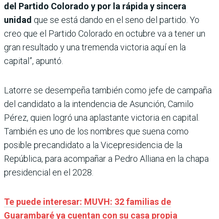
del Partido Colorado y por la rápida y sincera
unidad
que se está dando en el seno del partido. Yo
creo que el Partido Colorado en octubre va a tener un
gran resultado y una tremenda victoria aquí en la
capital”, apuntó.
Latorre se desempeña también como jefe de campaña
del candidato a la intendencia de Asunción, Camilo
Pérez, quien logró una aplastante victoria en capital.
También es uno de los nombres que suena como
posible precandidato a la Vicepresidencia de la
República, para acompañar a Pedro Alliana en la chapa
presidencial en el 2028.
Te puede interesar: MUVH: 32 familias de
Guarambaré ya cuentan con su casa propia