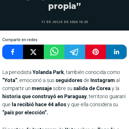
propia”
11 DE JULIO DE 2026 15:25
Compartir en redes
La periodista
Yolanda Park
, también conocida como
“Yota”
, emocionó a sus
seguidores
de
Instagram
al
compartir un
mensaje
sobre su
salida de Corea
y la
historia que construyó en Paraguay
, territorio guaraní
que
la recibió hace 44 años
y que ella considera su
“país por elección”.