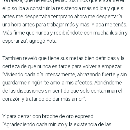
fortaleza, que de esos pedacitos míos que encontré en
el piso iba a construir la resistencia más sólida y que si
antes me despertaba temprano ahora me despertaría
una hora antes para trabajar más y más. Y acá me tenés.
Más firme que nunca y recibiéndote con mucha ilusión y
esperanza”, agregó Yota.
También reveló que tiene sus metas bien definidas y la
certeza de que nunca es tarde para volver a empezar:
“Viviendo cada día intensamente, abrazando fuerte y sin
guardarme ningún ‘te amo’ a mis afectos. Abriéndome
de las discusiones sin sentido que solo contaminan el
corazón y tratando de dar más amor”.
Y para cerrar con broche de oro expresó:
“Agradeciendo cada minuto y la existencia de las