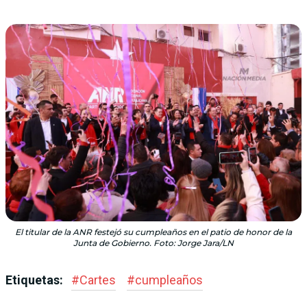
El titular de la ANR festejó su cumpleaños en el patio de honor de la
Junta de Gobierno. Foto: Jorge Jara/LN
Etiquetas:
#
Cartes
#
cumpleaños