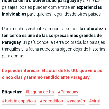
riqueza de la biodiversidad paraguaya
y cómo los
paisajes locales pueden convertirse en
experiencias
inolvidables
para quienes llegan desde otros países.
Para muchos visitantes, encontrarse con
la naturaleza
tan cerca es una de las sorpresas más grandes de
Paraguay
: un país donde la tierra colorada, los paisajes
tranquilos y la fauna autóctona siguen dejando historias
para contar.
Le puede interesar: El actor de EE. UU. que vino por
cinco días y terminó rendido ante Paraguay
Etiquetas:
#
Laguna de Itá
#
Paraguay
#
turista española
#
cocodrilos
#
yacarés
#
viral