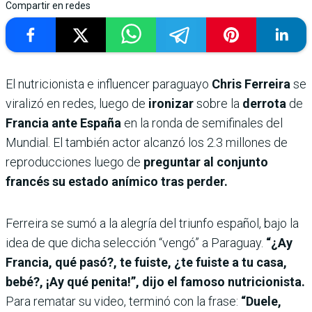
Compartir en redes
El nutricionista e influencer paraguayo
Chris Ferreira
se
viralizó en redes, luego de
ironizar
sobre la
derrota
de
Francia ante España
en la ronda de semifinales del
Mundial. El también actor alcanzó los 2.3 millones de
reproducciones luego de
preguntar al conjunto
francés su estado anímico tras perder.
Ferreira se sumó a la alegría del triunfo español, bajo la
idea de que dicha selección “vengó” a Paraguay.
“¿Ay
Francia, qué pasó?, te fuiste, ¿te fuiste a tu casa,
bebé?, ¡Ay qué penita!”, dijo el famoso nutricionista.
Para rematar su video, terminó con la frase:
“Duele,