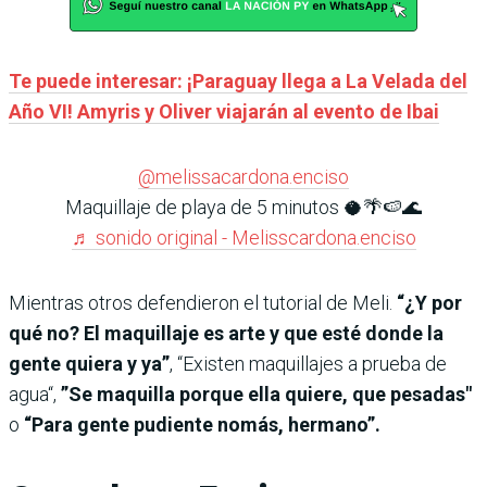
Te puede interesar: ¡Paraguay llega a La Velada del
Año VI! Amyris y Oliver viajarán al evento de Ibai
@melissacardona.enciso
Maquillaje de playa de 5 minutos 🥥🌴🍉🌊
♬ sonido original - Melisscardona.enciso
Mientras otros defendieron el tutorial de Meli.
“¿Y por
qué no? El maquillaje es arte y que esté donde la
gente quiera y ya”
, “Existen maquillajes a prueba de
agua“,
”Se maquilla porque ella quiere, que pesadas"
o
“Para gente pudiente nomás, hermano”.