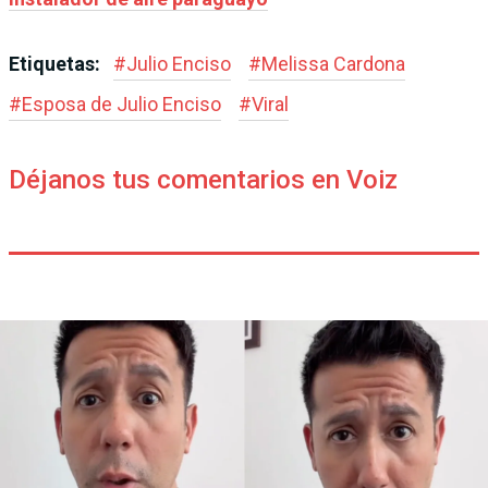
Etiquetas:
#
Julio Enciso
#
Melissa Cardona
#
Esposa de Julio Enciso
#
Viral
Déjanos tus comentarios en Voiz