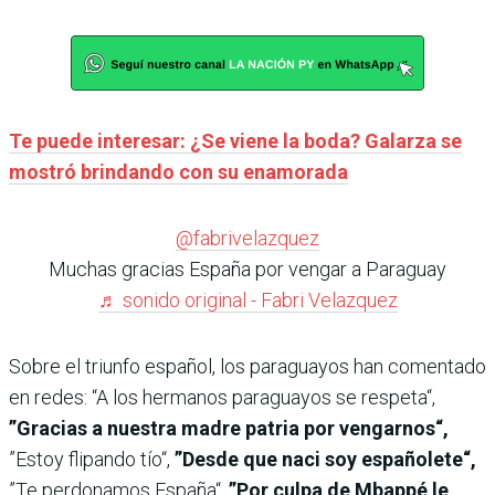
Te puede interesar: ¿Se viene la boda? Galarza se
mostró brindando con su enamorada
@fabrivelazquez
Muchas gracias España por vengar a Paraguay
♬ sonido original - Fabri Velazquez
Sobre el triunfo español, los paraguayos han comentado
en redes: “A los hermanos paraguayos se respeta“,
”Gracias a nuestra madre patria por vengarnos“,
”Estoy flipando tío“,
”Desde que naci soy españolete“,
”Te perdonamos España“,
”Por culpa de Mbappé le