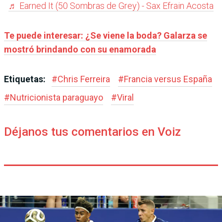
♬ Earned It (50 Sombras de Grey) - Sax Efrain Acosta
Te puede interesar: ¿Se viene la boda? Galarza se
mostró brindando con su enamorada
Etiquetas:
#
Chris Ferreira
#
Francia versus España
#
Nutricionista paraguayo
#
Viral
Déjanos tus comentarios en Voiz