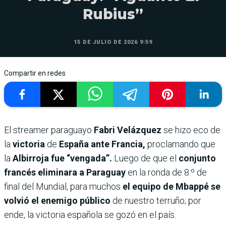
Rubius”
15 DE JULIO DE 2026 9:59
Compartir en redes
El streamer paraguayo
Fabri Velázquez
se hizo eco de
la
victoria
de
España ante Francia,
proclamando que
la
Albirroja fue “vengada”.
Luego de que el
conjunto
francés eliminara a Paraguay
en la ronda de 8.º de
final del Mundial, para muchos
el equipo de Mbappé se
volvió el enemigo público
de nuestro terruño; por
ende, la victoria española se gozó en el país.