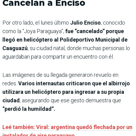
Cancelan a Enciso
Por otro lado, el lunes último
Julio Enciso
, conocido
como la “Joya Paraguaya”,
fue “cancelado” porque
llegó en helicóptero al Polideportivo Municipal de
Caaguazú
, su ciudad natal, donde muchas personas lo
aguardaban para compartir un encuentro con él.
Las imágenes de su llegada generaron revuelo en
redes.
Varios internautas criticaron que el albirrojo
utilizara un helicóptero para ingresar a su propia
ciudad
, asegurando que ese gesto demuestra que
“perdió la humildad”.
Leé también: Viral: argentina quedó flechada por un
instalador de aire paraguayo