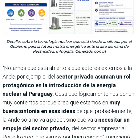
Detalles sobre la tecnología nuclear que está siendo analizada por el
Gobierno para la futura matriz energética ante la alta demana de
electricidad. Infografía: Generado con IA
“Notamos que está abierto a que actores externos a la
Ande, por ejemplo, del
sector privado asuman un rol
protagónico en la introducción de la energía
nuclear al Paraguay.
Cosa que lógicamente nos ponen
muy contentos porque creo que estamos en
muy
buena sintonía en esas ideas
de que, probablemente,
la Ande sola no va a poder, sino que va a
necesitar un
empuje del sector privado,
del sector empresarial.
Por ello creo, que vamos por buen camino”, mencionó