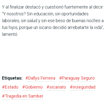
Y al finalizar destacó y cuestionó fuertemente al decir:
“Y nosotros? Sin educación, sin oportunidades
laborales, sin salud y sin ese beso de buenas noches a
tus hijos, porque un sicario decidió arrebatarte la vida”,
lamentó.
Etiquetas:
#
Dallys Ferreira
#
Paraguay Seguro
#
Estado
#
Gobierno
#
sicariato
#
inseguridad
#
Tragedia en Samber