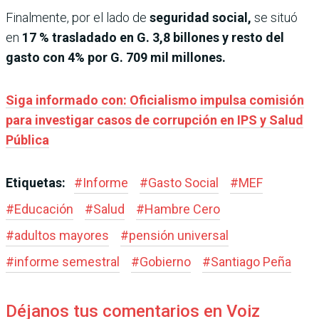
Finalmente, por el lado de
seguridad social,
se situó
en
17 % trasladado en G. 3,8 billones y resto del
gasto con 4% por G. 709 mil millones.
Siga informado con: Oficialismo impulsa comisión
para investigar casos de corrupción en IPS y Salud
Pública
Etiquetas:
#
Informe
#
Gasto Social
#
MEF
#
Educación
#
Salud
#
Hambre Cero
#
adultos mayores
#
pensión universal
#
informe semestral
#
Gobierno
#
Santiago Peña
Déjanos tus comentarios en Voiz