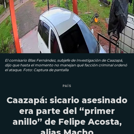
El comisario Blas Fernández, subjefe de Investigación de Caazapá,
dijo que hasta el momento no manejan qué facción criminal ordenó
el ataque. Foto: Captura de pantalla
PAÍS
Caazapá: sicario asesinado
era parte del “primer
anillo” de Felipe Acosta,
alias Macho