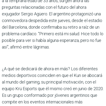
a la temprana edad de 33 años, surgen ahora las
preguntas relacionadas con el futuro del ahora
exjugador Sergio Agüero. El argentino protagonizó una
conmovedora despedida este jueves, desde el estadio
del Barcelona, donde confirmaba su retiro a raíz de un
problema cardíaco. “Primero está mi salud. Hice todo lo
posible para ver si había alguna esperanza, pero no fue
así”, afirmó entre lágrimas.
¿A qué se dedicará de ahora en más? Los diferentes
medios deportivos coinciden en que el Kun se abocará
al mundo del gaming, su principal motivación, con el
equipo Krü Esports que él mismo creó en junio de 2020.
Es un grupo conformado por jóvenes argentinos que
compite en los eventos internacionales más