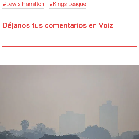
#
Lewis Hamilton
#
Kings League
Déjanos tus comentarios en Voiz