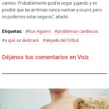
camino. Probablemente podría seguir jugando y es
posible que las arritmias nunca vuelvan a ocurrir, pero
no podemos estar seguros”, añadió.
Etiquetas:
#
Kun Aguero
#
problemas cardíacos
#
a qué se dedicará
#
alejado del fútbol
Déjanos tus comentarios en Voiz