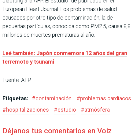
Jiaotong a la AFP. El estudio fue publicado en el
European Heart Journal. Los problemas de salud
causados por otro tipo de contaminación, la de
pequeñas partículas, conocida como PM2.5, causa 8,8
millones de muertes prematuras al año.
Leé también: Japón conmemora 12 años del gran
terremoto y tsunami
Fuente: AFP.
Etiquetas:
#
contaminación
#
problemas cardíacos
#
hospitalizaciones
#
estudio
#
atmósfera
Déjanos tus comentarios en Voiz