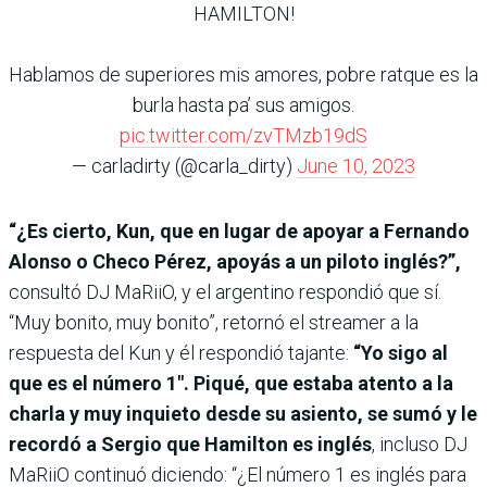
HAMILTON!
Hablamos de superiores mis amores, pobre ratque es la
burla hasta pa’ sus amigos.
pic.twitter.com/zvTMzb19dS
— carladirty (@carla_dirty)
June 10, 2023
“¿Es cierto, Kun, que en lugar de apoyar a Fernando
Alonso o Checo Pérez, apoyás a un piloto inglés?”,
consultó DJ MaRiiO, y el argentino respondió que sí.
“Muy bonito, muy bonito”, retornó el streamer a la
respuesta del Kun y él respondió tajante:
“Yo sigo al
que es el número 1″. Piqué, que estaba atento a la
charla y muy inquieto desde su asiento, se sumó y le
recordó a Sergio que Hamilton es inglés
, incluso DJ
MaRiiO continuó diciendo: “¿El número 1 es inglés para