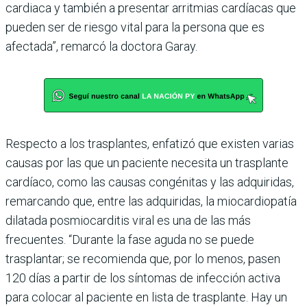
car­diaca y también a presentar arritmias cardíacas que
pue­den ser de riesgo vital para la persona que es
afectada”, remarcó la doctora Garay.
Respecto a los trasplantes, enfatizó que existen varias
causas por las que un paciente necesita un trasplante
car­díaco, como las causas con­génitas y las adquiridas,
remarcando que, entre las adquiridas, la miocardio­patía
dilatada posmiocar­ditis viral es una de las más
frecuentes. “Durante la fase aguda no se puede
trasplan­tar; se recomienda que, por lo menos, pasen
120 días a partir de los síntomas de infección activa
para colocar al paciente en lista de trasplante. Hay un