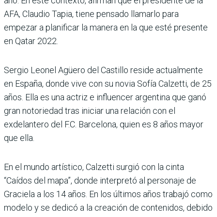
año. En este contexto, afirman que el presidente de la
AFA, Claudio Tapia, tiene pensado llamarlo para
empezar a planificar la manera en la que esté presente
en Qatar 2022.
Sergio Leonel Agüero del Castillo reside actualmente
en España, donde vive con su novia Sofía Calzetti, de 25
años. Ella es una actriz e influencer argentina que ganó
gran notoriedad tras iniciar una relación con el
exdelantero del F.C. Barcelona, quien es 8 años mayor
que ella.
En el mundo artístico, Calzetti surgió con la cinta
“Caídos del mapa”, donde interpretó al personaje de
Graciela a los 14 años. En los últimos años trabajó como
modelo y se dedicó a la creación de contenidos, debido