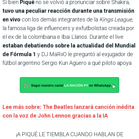
Si bien
Piqué
no se volvió a pronunciar sobre Shakira,
tuvo una peculiar reacción durante una transmisión
en vivo
con los demás integrantes de la
Kings League
,
la famosa liga de influencers y exfutbolistas creada por
el ex de la colombiana e Ibai Llanos. Durante el live
estaban debatiendo sobre la actualidad del Mundial
de Fórmula 1
y DJ MaRiiO le preguntó al exjugador de
fútbol argentino Sergio Kun Agüero a qué piloto apoya.
Lee más sobre: The Beatles lanzará canción inédita
con la voz de John Lennon gracias a la IA
¡A PIQUÉ LE TIEMBLA CUANDO HABLAN DE