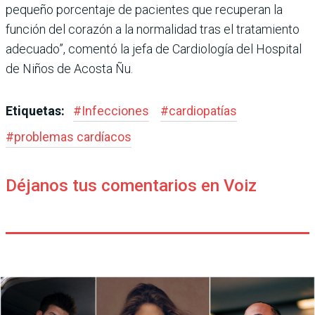
pequeño porcentaje de pacien­tes que recuperan la
función del corazón a la normalidad tras el tratamiento
adecuado”, comentó la jefa de Cardiolo­gía del Hospital
de Niños de Acosta Ñu.
Etiquetas:
#
Infecciones
#
cardiopatías
#
problemas cardíacos
Déjanos tus comentarios en Voiz