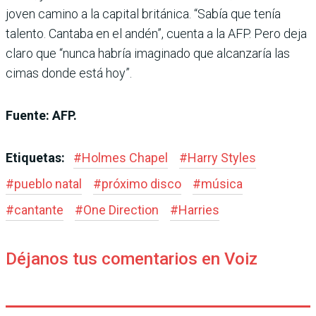
joven camino a la capital británica. “Sabía que tenía
talento. Cantaba en el andén”, cuenta a la AFP. Pero deja
claro que “nunca habría imaginado que alcanzaría las
cimas donde está hoy”.
Fuente: AFP.
Etiquetas:
#
Holmes Chapel
#
Harry Styles
#
pueblo natal
#
próximo disco
#
música
#
cantante
#
One Direction
#
Harries
Déjanos tus comentarios en Voiz