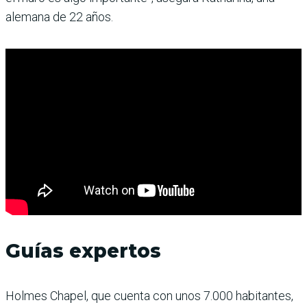
alemana de 22 años.
Guías expertos
Holmes Chapel, que cuenta con unos 7.000 habitantes,