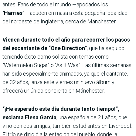
antes. Fans de todo el mundo —apodados los
“
Harries
”— acuden en masa a esta pequeña localidad
del noroeste de Inglaterra, cerca de Mánchester.
Vienen durante todo el año para recorrer los pasos
del excantante de “One Direction”
, que ha seguido
teniendo éxito como solista con temas como
“Watermelon Sugar” o “As It Was”. Las últimas semanas
han sido especialmente animadas, ya que el cantante,
de 32 años, lanza este viernes un nuevo álbum y
ofrecerá un único concierto en Mánchester.
“¡He esperado este día durante tanto tiempo!”,
exclama Elena García
, una española de 21 años, que
vino con dos amigas, también estudiantes en Liverpool.
El trío se dirigió a la estación del pueblo, donde la