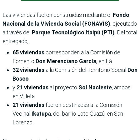
Las viviendas fueron construidas mediante el
Fondo
Nacional de la Vivienda Social (FONAVIS)
, ejecutado
a través del
Parque Tecnológico Itaipú (PTI)
. Del total
entregado,
65 viviendas
corresponden a la Comisión de
Fomento
Don Merenciano García
, en Itá
32 viviendas
a la Comisión del Territorio Social
Don
Bosco
y
21 viviendas
al proyecto
Sol Naciente
, ambos
en Villeta
21 viviendas
fueron destinadas a la Comisión
Vecinal
Ikatupa
, del barrio Lote Guazú, en San
Lorenzo.