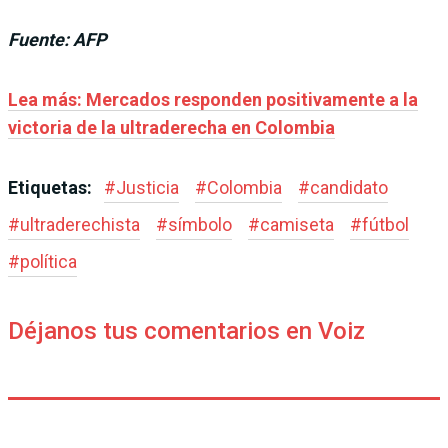
Fuente: AFP
Lea más: Mercados responden positivamente a la
victoria de la ultraderecha en Colombia
Etiquetas:
#
Justicia
#
Colombia
#
candidato
#
ultraderechista
#
símbolo
#
camiseta
#
fútbol
#
política
Déjanos tus comentarios en Voiz