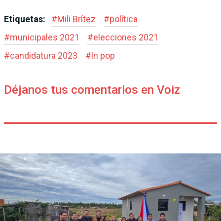
Etiquetas:
#
Mili Brítez
#
política
#
municipales 2021
#
elecciones 2021
#
candidatura 2023
#
ln pop
Déjanos tus comentarios en Voiz