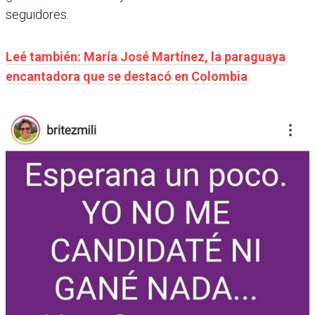
seguidores.
Leé también: María José Martínez, la paraguaya
encantadora que se destacó en Colombia