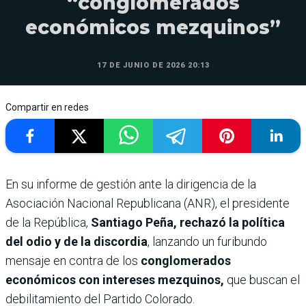
“conglomerados
económicos mezquinos”
17 DE JUNIO DE 2026 20:13
Compartir en redes
En su informe de gestión ante la dirigencia de la
Asociación Nacional Republicana (ANR), el presidente
de la República,
Santiago Peña, rechazó la política
del odio y de la discordia
, lanzando un furibundo
mensaje en contra de los
conglomerados
económicos con intereses mezquinos,
que buscan el
debilitamiento del Partido Colorado.