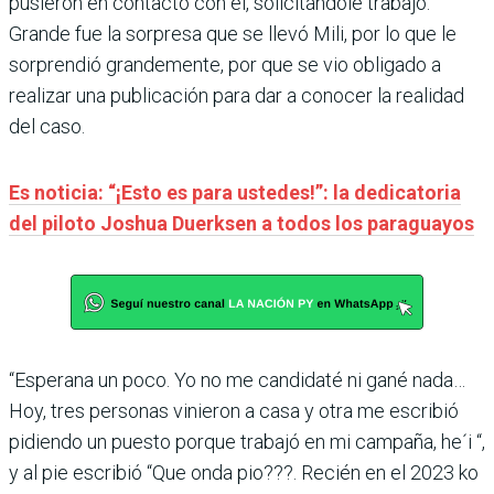
pusieron en contacto con él, solicitándole trabajo.
Grande fue la sorpresa que se llevó Mili, por lo que le
sorprendió grandemente, por que se vio obligado a
realizar una publicación para dar a conocer la realidad
del caso.
Es noticia: “¡Esto es para ustedes!”: la dedicatoria
del piloto Joshua Duerksen a todos los paraguayos
“Esperana un poco. Yo no me candidaté ni gané nada…
Hoy, tres personas vinieron a casa y otra me escribió
pidiendo un puesto porque trabajó en mi campaña, he´i “,
y al pie escribió “Que onda pio???. Recién en el 2023 ko