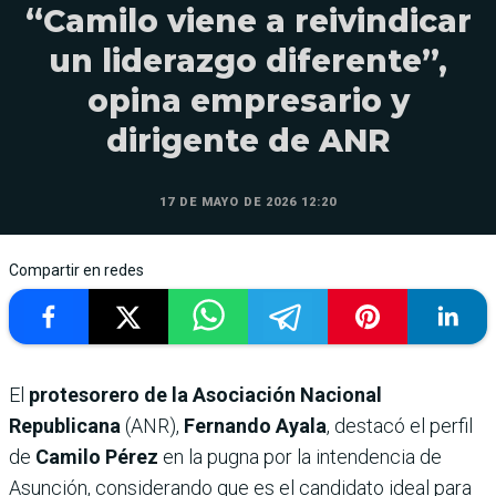
“Camilo viene a reivindicar
un liderazgo diferente”,
opina empresario y
dirigente de ANR
17 DE MAYO DE 2026 12:20
Compartir en redes
El
protesorero de la Asociación Nacional
Republicana
(ANR),
Fernando Ayala
, destacó el perfil
de
Camilo Pérez
en la pugna por la intendencia de
Asunción, considerando que es el candidato ideal para