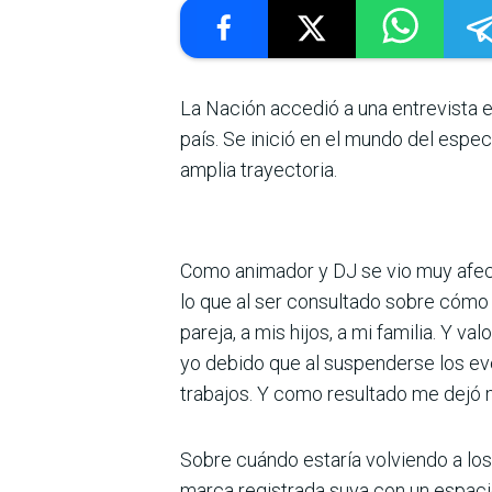
La Nación accedió a una entrevista e
país. Se inició en el mundo del espe
amplia trayectoria.
Como animador y DJ se vio muy afect
lo que al ser consultado sobre cómo
pareja, a mis hijos, a mi familia. Y
yo debido que al suspenderse los ev
trabajos. Y como resultado me dejó 
Sobre cuándo estaría volviendo a los
marca registrada suya con un espaci