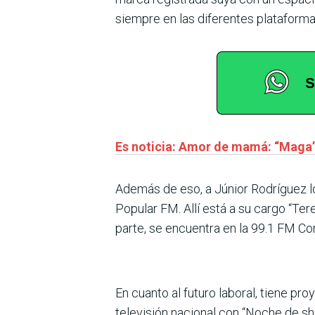
siempre en las diferentes plataformas
Es noticia: Amor de mamá: “Maga” 
Además de eso, a Júnior Rodríguez l
Popular FM. Allí está a su cargo “Ter
parte, se encuentra en la 99.1 FM Co
En cuanto al futuro laboral, tiene p
televisión nacional con “Noche de sh