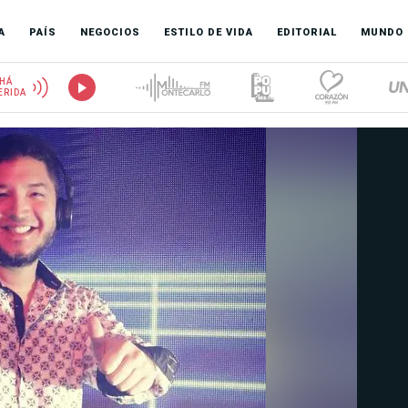
A
PAÍS
NEGOCIOS
ESTILO DE VIDA
EDITORIAL
MUNDO
HÁ
ERIDA