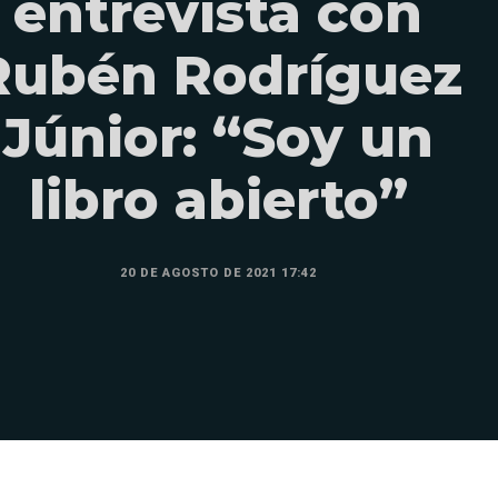
entrevista con
Rubén Rodríguez
Júnior: “Soy un
libro abierto”
20 DE AGOSTO DE 2021 17:42