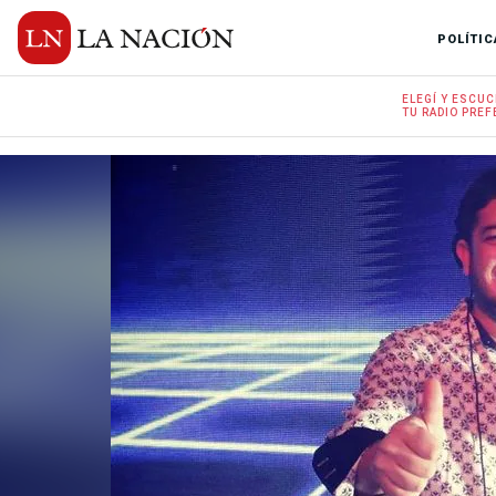
POLÍTIC
ELEGÍ Y
ESCUC
TU RADIO
PREF