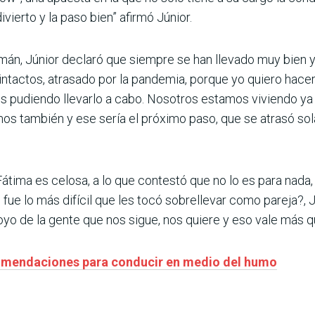
ierto y la paso bien” afirmó Júnior.
mán, Júnior declaró que siempre se han llevado muy bien y 
ntactos, atrasado por la pandemia, porque yo quiero hacer 
s pudiendo llevarlo a cabo. Nosotros estamos viviendo ya
 también y ese sería el próximo paso, que se atrasó sol
ima es celosa, a lo que contestó que no lo es para nada, 
é fue lo más difícil que les tocó sobrellevar como pareja?, 
o de la gente que nos sigue, nos quiere y eso vale más qu
omendaciones para conducir en medio del humo