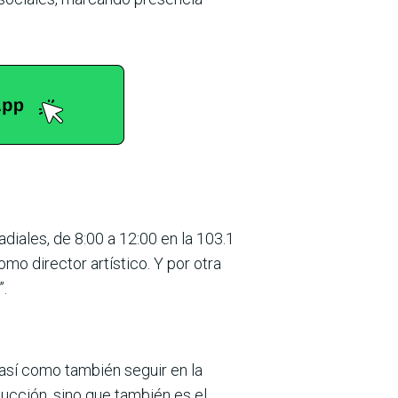
iales, de 8:00 a 12:00 en la 103.1
mo director artístico. Y por otra
”.
 así como también seguir en la
ducción, sino que también es el