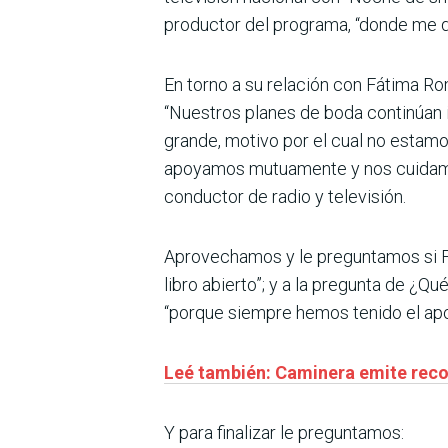
productor del programa, “donde me div
En torno a su relación con Fátima Ro
“Nuestros planes de boda continúan i
grande, motivo por el cual no estamo
apoyamos mutuamente y nos cuidamos
conductor de radio y televisión.
Aprovechamos y le preguntamos si Fát
libro abierto”; y a la pregunta de ¿Qu
“porque siempre hemos tenido el apoy
Leé también: Caminera emite rec
Y para finalizar le preguntamos: