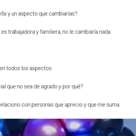
ella y un aspecto que cambiarías?
s trabajadora y familiera, no le cambiaría nada.
en todos los aspectos.
ial que no sea de agrado y por qué?
e relaciono con personas que aprecio y que me suma.