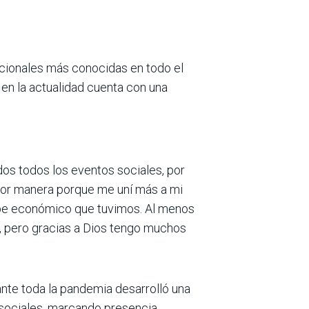
acionales más conocidas en todo el
 en la actualidad cuenta con una
os todos los eventos sociales, por
ejor manera porque me uní más a mi
golpe económico que tuvimos. Al menos
s, pero gracias a Dios tengo muchos
ante toda la pandemia desarrolló una
 sociales, marcando presencia