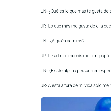
LN- ¿Qué es lo que más te gusta de 
JR- Lo que más me gusta de ella que e
LN - ¿A quién admirás?
JR- Le admiro muchísimo a mi papá, 
LN- ¿Existe alguna persona en espec
JR- A esta altura de mi vida solo m