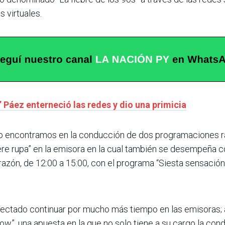
 virtuales.
Páez enterneció las redes y dio una primicia
o encontramos en la conducción de dos programaciones rad
ere rupa” en la emisora en la cual también se desempeña co
razón, de 12:00 a 15:00, con el programa “Siesta sensación
royectado continuar por mucho más tiempo en las emisoras;
ow”, una apuesta en la que no solo tiene a su cargo la con