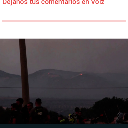
Déjanos tus comentarios en Voiz