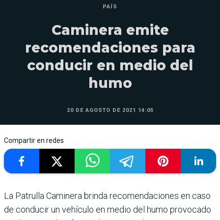
PAÍS
Caminera emite
recomendaciones para
conducir en medio del
humo
20 DE AGOSTO DE 2021 14:05
Compartir en redes
La Patrulla Caminera brinda recomendaciones en caso
de conducir un vehículo en medio del humo provocado