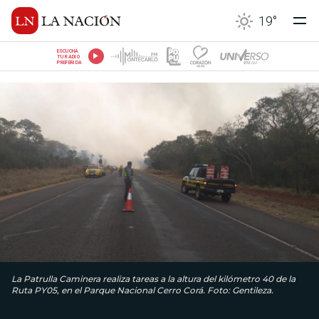
19
°
ESCUCHÁ
TU RADIO
PREFERIDA
La Patrulla Caminera realiza tareas a la altura del kilómetro 40 de la
Ruta PY05, en el Parque Nacional Cerro Corá. Foto: Gentileza.