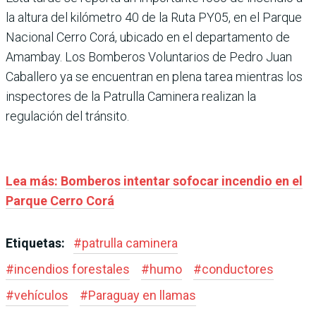
la altura del kilómetro 40 de la Ruta PY05, en el Parque
Nacional Cerro Corá, ubicado en el departamento de
Amambay. Los Bomberos Voluntarios de Pedro Juan
Caballero ya se encuentran en plena tarea mientras los
inspectores de la Patrulla Caminera realizan la
regulación del tránsito.
Lea más: Bomberos intentar sofocar incendio en el
Parque Cerro Corá
Etiquetas:
#
patrulla caminera
#
incendios forestales
#
humo
#
conductores
#
vehículos
#
Paraguay en llamas