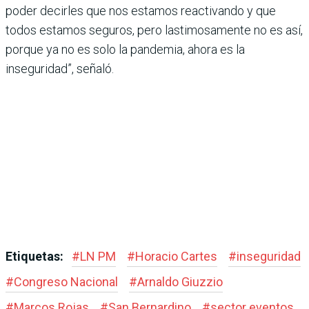
poder decirles que nos estamos reactivando y que
todos estamos seguros, pero lastimosamente no es así,
porque ya no es solo la pandemia, ahora es la
inseguridad”, señaló.
Etiquetas:
#
LN PM
#
Horacio Cartes
#
inseguridad
#
Congreso Nacional
#
Arnaldo Giuzzio
#
Marcos Rojas
#
San Bernardino
#
sector eventos