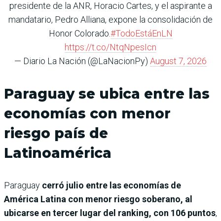
presidente de la ANR, Horacio Cartes, y el aspirante a
mandatario, Pedro Alliana, expone la consolidación de
Honor Colorado.
#TodoEstáEnLN
https://t.co/NtqNpesIcn
— Diario La Nación (@LaNacionPy)
August 7, 2026
Paraguay se ubica entre las
economías con menor
riesgo país de
Latinoamérica
Paraguay
cerró julio entre las economías de
América Latina con menor riesgo soberano, al
ubicarse en tercer lugar del ranking, con 106 puntos
,