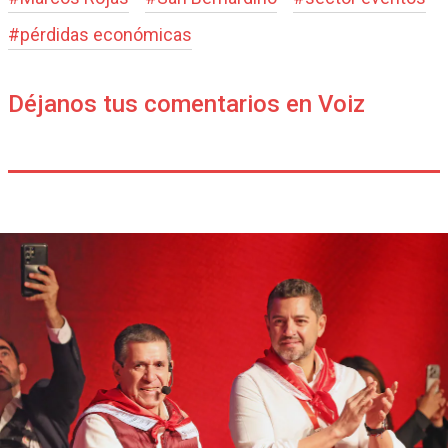
#
pérdidas económicas
Déjanos tus comentarios en Voiz