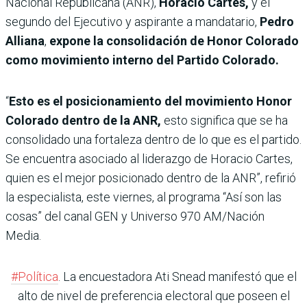
Nacional Republicana (ANR),
Horacio Cartes,
y el
segundo del Ejecutivo y aspirante a mandatario,
Pedro
Alliana
,
expone la consolidación de Honor Colorado
como movimiento interno del Partido Colorado.
“
Esto es el posicionamiento del movimiento Honor
Colorado dentro de la ANR,
esto significa que se ha
consolidado una fortaleza dentro de lo que es el partido.
Se encuentra asociado al liderazgo de Horacio Cartes,
quien es el mejor posicionado dentro de la ANR”, refirió
la especialista, este viernes, al programa “Así son las
cosas” del canal GEN y Universo 970 AM/Nación
Media.
#Política
. La encuestadora Ati Snead manifestó que el
alto de nivel de preferencia electoral que poseen el