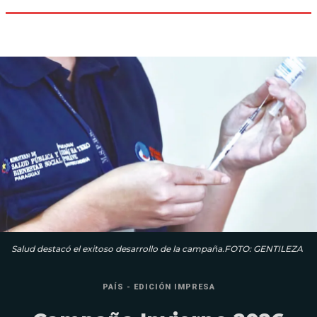
Salud destacó el exitoso desarrollo de la campaña.FOTO: GENTILEZA
PAÍS - EDICIÓN IMPRESA