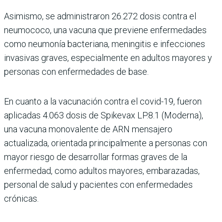
Asimismo, se administra­ron 26.272 dosis contra el
neumococo, una vacuna que previene enfermedades
como neumonía bacteriana, menin­gitis e infecciones
invasivas graves, especialmente en adultos mayores y
personas con enfermedades de base.
En cuanto a la vacunación contra el covid-19, fueron
aplicadas 4.063 dosis de Spikevax LP.8.1 (Moderna),
una vacuna monovalente de ARN mensajero
actualizada, orientada principalmente a personas con
mayor riesgo de desarrollar formas gra­ves de la
enfermedad, como adultos mayores, embara­zadas,
personal de salud y pacientes con enfermeda­des
crónicas.