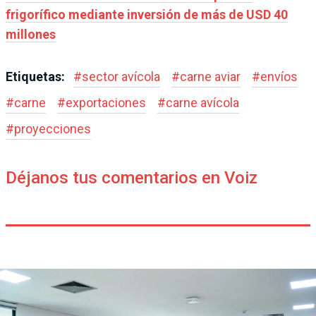
frigorífico mediante inversión de más de USD 40
millones
Etiquetas:
#
sector avícola
#
carne aviar
#
envíos
#
carne
#
exportaciones
#
carne avícola
#
proyecciones
Déjanos tus comentarios en Voiz