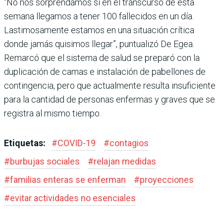
“No nos sorprendamos si en el transcurso de esta
semana llegamos a tener 100 fallecidos en un día.
Lastimosamente estamos en una situación crítica
donde jamás quisimos llegar”, puntualizó De Egea.
Remarcó que el sistema de salud se preparó con la
duplicación de camas e instalación de pabellones de
contingencia, pero que actualmente resulta insuficiente
para la cantidad de personas enfermas y graves que se
registra al mismo tiempo.
Etiquetas:
#
COVID-19
#
contagios
#
burbujas sociales
#
relajan medidas
#
familias enteras se enferman
#
proyecciones
#
evitar actividades no esenciales