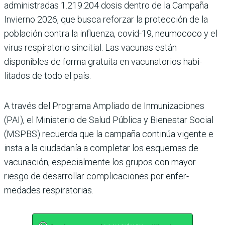
administradas 1.219.204 dosis dentro de la Campaña
Invierno 2026, que busca reforzar la protección de la
población contra la influenza, covid-19, neumococo y el
virus respiratorio sincitial. Las vacu­nas están
disponibles de forma gratuita en vacunatorios habi­
litados de todo el país.
A través del Programa Ampliado de Inmunizacio­nes
(PAI), el Ministerio de Salud Pública y Bienestar Social
(MSPBS) recuerda que la campaña continúa vigente e
insta a la ciudadanía a com­pletar los esquemas de
vacuna­ción, especialmente los grupos con mayor
riesgo de desarro­llar complicaciones por enfer­
medades respiratorias.