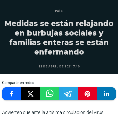
PAÍS
Medidas se están relajando
en burbujas sociales y
familias enteras se están
enfermando
22 DE ABRIL DE 2021 7:40
Compartir en redes
Advierten que ante la altísima circulación del virus