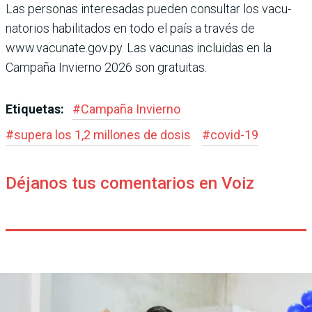
Las personas interesadas pueden consultar los vacu­
natorios habilitados en todo el país a través de
www.vacunate.gov.py. Las vacu­nas incluidas en la
Campaña Invierno 2026 son gratuitas.
Etiquetas:
#
Campaña Invierno
#
supera los 1,2 millones de dosis
#
covid-19
Déjanos tus comentarios en Voiz