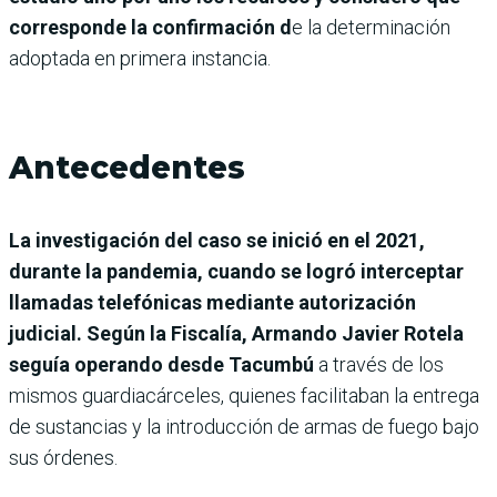
corresponde la confirmación d
e la determinación
adoptada en primera instancia.
Antecedentes
La investigación del caso se inició en el 2021,
durante la pandemia, cuando se logró interceptar
llamadas telefónicas mediante autorización
judicial. Según la Fiscalía, Armando Javier Rotela
seguía operando desde Tacumbú
a través de los
mismos guardiacárceles, quienes facilitaban la entrega
de sustancias y la introducción de armas de fuego bajo
sus órdenes.