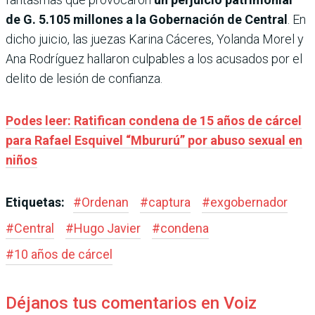
de G. 5.105 millones a la Gobernación de Central
. En
dicho juicio, las juezas Karina Cáceres, Yolanda Morel y
Ana Rodríguez hallaron culpables a los acusados por el
delito de lesión de confianza.
Podes leer: Ratifican condena de 15 años de cárcel
para Rafael Esquivel “Mbururú” por abuso sexual en
niños
Etiquetas:
#
Ordenan
#
captura
#
exgobernador
#
Central
#
Hugo Javier
#
condena
#
10 años de cárcel
Déjanos tus comentarios en Voiz