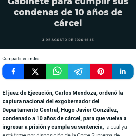
Gabinete para cumplir sus
condenas de 10 años de
cárcel
3 DE AGOSTO DE 2026 16:45
Compartir en redes
El juez de Ejecución, Carlos Mendoza, ordenó la
captura nacional del exgobernador del
Departamento Central, Hugo Javier González,
condenado a 10 años de cárcel, para que vuelva a
ingresar a prisión y cumpla su sentencia,
la cual ya
está firme por disposición de la Corte Suprema de