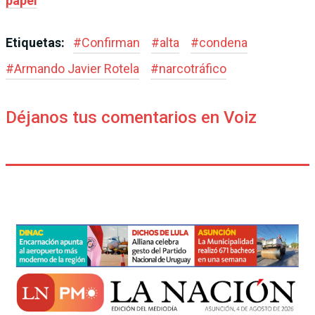
papel
Etiquetas:
#
Confirman
#
alta
#
condena
#
Armando Javier Rotela
#
narcotráfico
Déjanos tus comentarios en Voiz