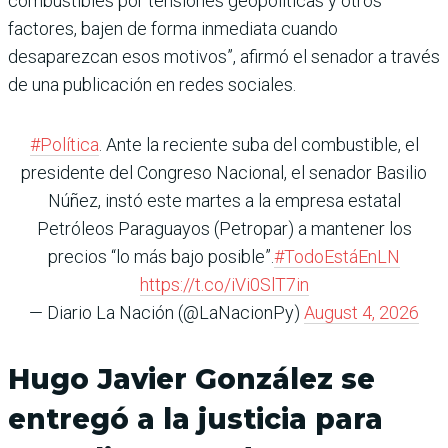
combustibles por tensiones geopolíticas y otros
factores, bajen de forma inmediata cuando
desaparezcan esos motivos”, afirmó el senador a través
de una publicación en redes sociales.
#Política
. Ante la reciente suba del combustible, el
presidente del Congreso Nacional, el senador Basilio
Núñez, instó este martes a la empresa estatal
Petróleos Paraguayos (Petropar) a mantener los
precios “lo más bajo posible”.
#TodoEstáEnLN
https://t.co/iVi0SlT7in
— Diario La Nación (@LaNacionPy)
August 4, 2026
Hugo Javier González se
entregó a la justicia para