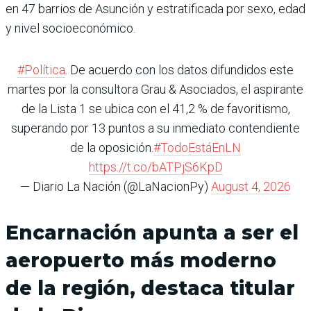
en 47 barrios de Asunción y estratificada por sexo, edad
y nivel socioeconómico.
#Política
. De acuerdo con los datos difundidos este
martes por la consultora Grau & Asociados, el aspirante
de la Lista 1 se ubica con el 41,2 % de favoritismo,
superando por 13 puntos a su inmediato contendiente
de la oposición.
#TodoEstáEnLN
https://t.co/bATPjS6KpD
— Diario La Nación (@LaNacionPy)
August 4, 2026
Encarnación apunta a ser el
aeropuerto más moderno
de la región, destaca titular