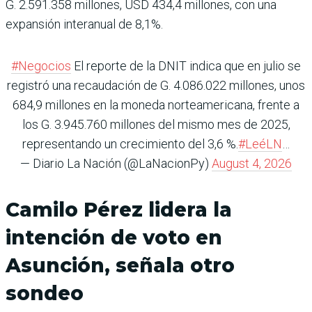
G. 2.591.358 millones, USD 434,4 millones, con una
expansión interanual de 8,1%.
#Negocios
El reporte de la DNIT indica que en julio se
registró una recaudación de G. 4.086.022 millones, unos
684,9 millones en la moneda norteamericana, frente a
los G. 3.945.760 millones del mismo mes de 2025,
representando un crecimiento del 3,6 %.
#LeéLN
…
— Diario La Nación (@LaNacionPy)
August 4, 2026
Camilo Pérez lidera la
intención de voto en
Asunción, señala otro
sondeo