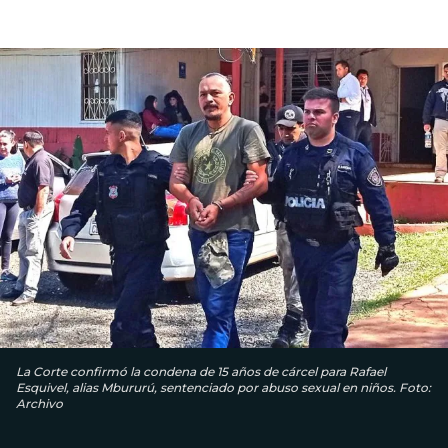
La Corte confirmó la condena de 15 años de cárcel para Rafael
Esquivel, alias Mbururú, sentenciado por abuso sexual en niños. Foto:
Archivo