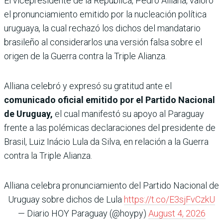
El vicepresidente de la República, Pedro Alliana, valoró
el pronunciamiento emitido por la nucleación política
uruguaya, la cual rechazó los dichos del mandatario
brasileño al considerarlos una versión falsa sobre el
origen de la Guerra contra la Triple Alianza.
Alliana celebró y expresó su gratitud ante el
comunicado oficial emitido por el Partido Nacional
de Uruguay,
el cual manifestó su apoyo al Paraguay
frente a las polémicas declaraciones del presidente de
Brasil, Luiz Inácio Lula da Silva, en relación a la Guerra
contra la Triple Alianza.
Alliana celebra pronunciamiento del Partido Nacional de
Uruguay sobre dichos de Lula
https://t.co/E3sjFvCzkU
— Diario HOY Paraguay (@hoypy)
August 4, 2026