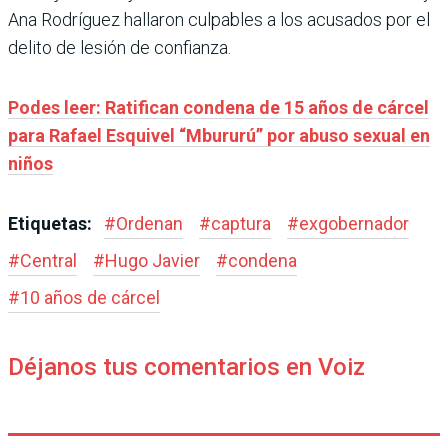
Ana Rodríguez hallaron culpables a los acusados por el
delito de lesión de confianza.
Podes leer: Ratifican condena de 15 años de cárcel
para Rafael Esquivel “Mbururú” por abuso sexual en
niños
Etiquetas:
#
Ordenan
#
captura
#
exgobernador
#
Central
#
Hugo Javier
#
condena
#
10 años de cárcel
Déjanos tus comentarios en Voiz