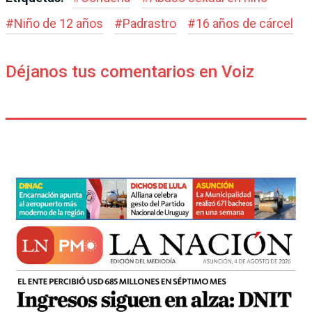
#
Niño de 12 años
#
Padrastro
#
16 años de cárcel
Déjanos tus comentarios en Voiz