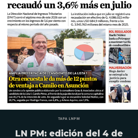
TAPA LNPM
LN PM: edición del 4 de