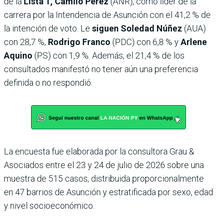
de la
Lista 1, Camilo Pérez
(ANR), como líder de la
carrera por la Intendencia de Asunción con el 41,2 % de
la intención de voto. Le
siguen Soledad Núñez
(AUA)
con 28,7 %,
Rodrigo Franco
(PDC) con 6,8 % y
Arlene
Aquino
(PS) con 1,9 %. Además, el 21,4 % de los
consultados manifestó no tener aún una preferencia
definida o no respondió.
La encuesta fue elaborada por la consultora Grau &
Asociados entre el 23 y 24 de julio de 2026 sobre una
muestra de 515 casos, distribuida proporcionalmente
en 47 barrios de Asunción y estratificada por sexo, edad
y nivel socioeconómico.