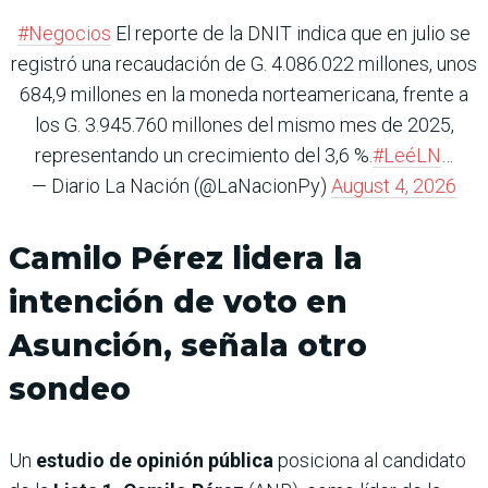
#Negocios
El reporte de la DNIT indica que en julio se
registró una recaudación de G. 4.086.022 millones, unos
684,9 millones en la moneda norteamericana, frente a
los G. 3.945.760 millones del mismo mes de 2025,
representando un crecimiento del 3,6 %.
#LeéLN
…
— Diario La Nación (@LaNacionPy)
August 4, 2026
Camilo Pérez lidera la
intención de voto en
Asunción, señala otro
sondeo
Un
estudio de opinión pública
posiciona al candidato