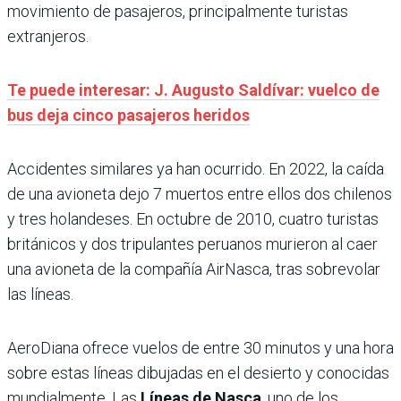
movimiento de pasajeros, principalmente turistas
extranjeros.
Te puede interesar: J. Augusto Saldívar: vuelco de
bus deja cinco pasajeros heridos
Accidentes similares ya han ocurrido. En 2022, la caída
de una avioneta dejo 7 muertos entre ellos dos chilenos
y tres holandeses. En octubre de 2010, cuatro turistas
británicos y dos tripulantes peruanos murieron al caer
una avioneta de la compañía AirNasca, tras sobrevolar
las líneas.
AeroDiana ofrece vuelos de entre 30 minutos y una hora
sobre estas líneas dibujadas en el desierto y conocidas
mundialmente. Las
Líneas de Nasca
, uno de los