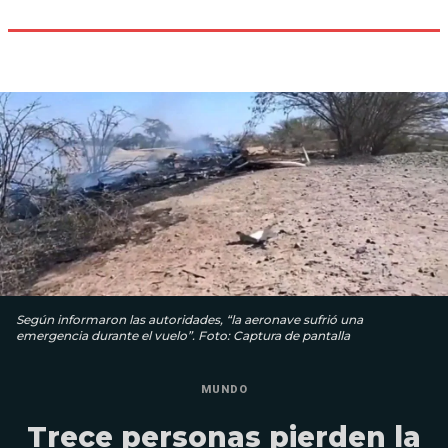
Según informaron las autoridades, “la aeronave sufrió una
emergencia durante el vuelo”. Foto: Captura de pantalla
MUNDO
Trece personas pierden la