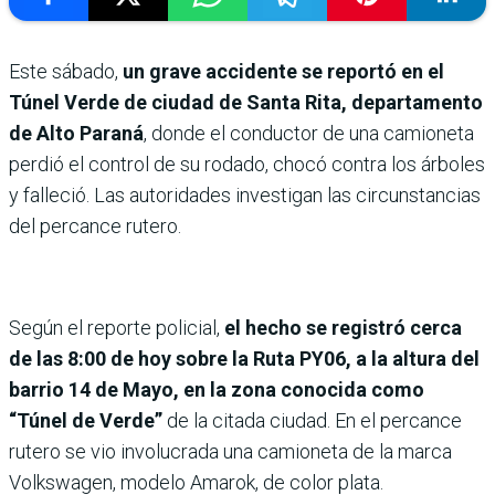
Este sábado,
un grave accidente se reportó en el
Túnel Verde de ciudad de Santa Rita, departamento
de Alto Paraná
, donde el conductor de una camioneta
perdió el control de su rodado, chocó contra los árboles
y falleció. Las autoridades investigan las circunstancias
del percance rutero.
Según el reporte policial,
el hecho se registró cerca
de las 8:00 de hoy sobre la Ruta PY06, a la altura del
barrio 14 de Mayo, en la zona conocida como
“Túnel de Verde”
de la citada ciudad. En el percance
rutero se vio involucrada una camioneta de la marca
Volkswagen, modelo Amarok, de color plata.