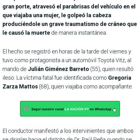
gran porte, atravesó el parabrisas del vehículo en el
que viajaba una mujer, le golpeó la cabeza
produciéndole un grave traumatismo de cráneo que
le causó la muerte
de manera instantánea.
El hecho se registró en horas de la tarde del viernes y
tuvo como protagonista a un automóvil Toyota Vitz, al
mando de
Julián Giménez Barreto
(55), quien resultó
ileso. La víctima fatal fue identificada como
Gregoria
Zarza Mattos
(68), quien viajaba como acompañante.
El conductor manifestó a los intervinientes que ambos
se dirigían hacia el distrito de Dr. Raúl Peña cuando se