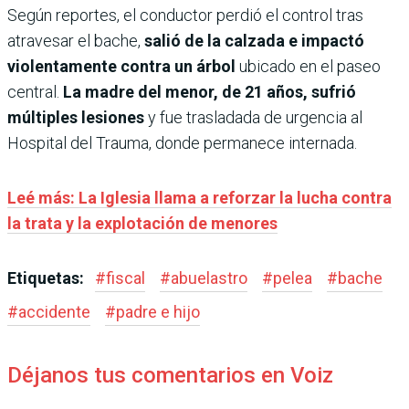
Según reportes, el conductor perdió el control tras
atravesar el bache,
salió de la calzada e impactó
violentamente contra un árbol
ubicado en el paseo
central.
La madre del menor, de 21 años, sufrió
múltiples lesiones
y fue trasladada de urgencia al
Hospital del Trauma, donde permanece internada.
Leé más: La Iglesia llama a reforzar la lucha contra
la trata y la explotación de menores
Etiquetas:
#
fiscal
#
abuelastro
#
pelea
#
bache
#
accidente
#
padre e hijo
Déjanos tus comentarios en Voiz