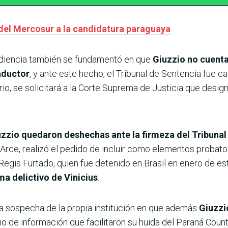
del Mercosur a la candidatura paraguaya
udiencia también se fundamentó en que
Giuzzio no cuenta
aductor
, y ante este hecho, el Tribunal de Sentencia fue ca
io, se solicitará a la Corte Suprema de Justicia que design
uzzio quedaron deshechas ante la firmeza del Tribunal
 Arce, realizó el pedido de incluir como elementos probator
Regis Furtado, quien fue detenido en Brasil en enero de e
a delictivo de Vinicius
.
 la sospecha de la propia institución en que además
Giuzzio
io de información que facilitaron su huida del Paraná Count