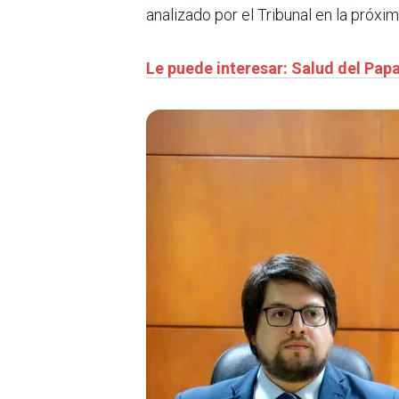
analizado por el Tribunal en la próxi
Le puede interesar: Salud del Pap