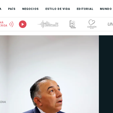
A
PAÍS
NEGOCIOS
ESTILO DE VIDA
EDITORIAL
MUNDO
HÁ
ERIDA