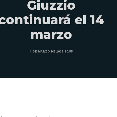
Giuzzio
continuará el 14
marzo
4 DE MARZO DE 2025 20:55