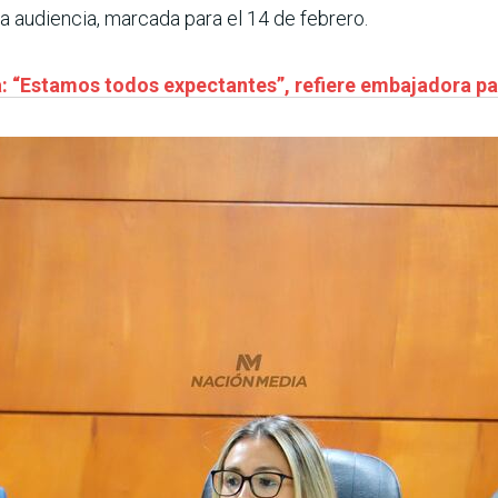
ma audiencia, marcada para el 14 de febrero.
a: “Estamos todos expectantes”, refiere embajadora p