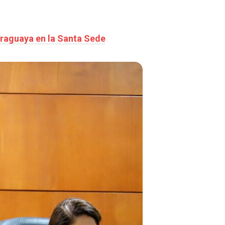
araguaya en la Santa Sede