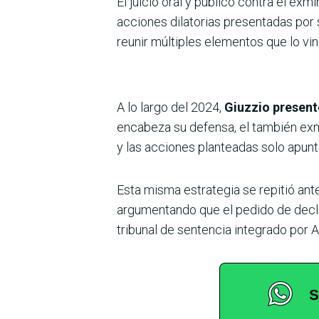
El juicio oral y público contra el exmin
acciones dilatorias presentadas por 
reunir múltiples elementos que lo vi
A lo largo del 2024,
Giuzzio presentó
encabeza su defensa, el también exmi
y las acciones planteadas solo apunta
Esta misma estrategia se repitió ante
argumentando que el pedido de declar
tribunal de sentencia integrado por 