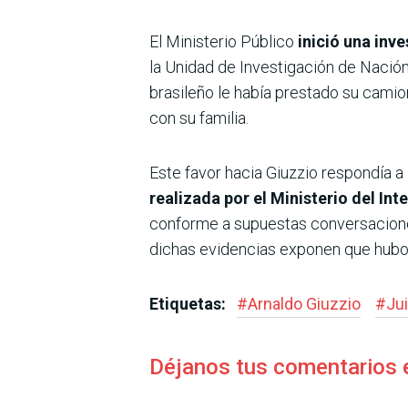
El Ministerio Público
inició una inve
la Unidad de Investigación de Nación
brasileño le había prestado su camio
con su familia.
Este favor hacia Giuzzio respondía a 
realizada por el Ministerio del Inte
conforme a supues­tas conversacion
dichas evi­dencias exponen que hubo
Etiquetas:
#
Arnaldo Giuzzio
#
Jui
Déjanos tus comentarios 