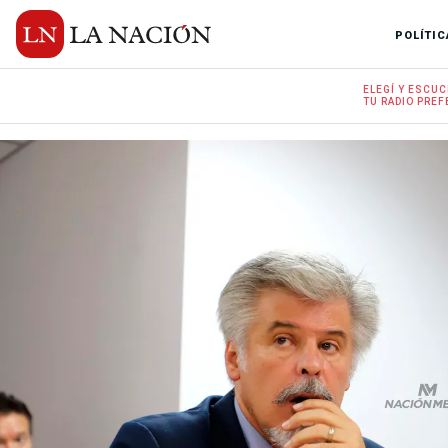
POLÍTIC
ELEGÍ Y
ESCUC
TU RADIO
PREF