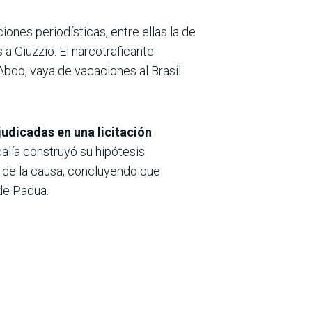
ones periodísticas, entre ellas la de
a Giuzzio. El narcotraficante
Abdo, vaya de vacaciones al Brasil
udicadas en una licitación
alía construyó su hipótesis
 de la causa, concluyendo que
de Padua.