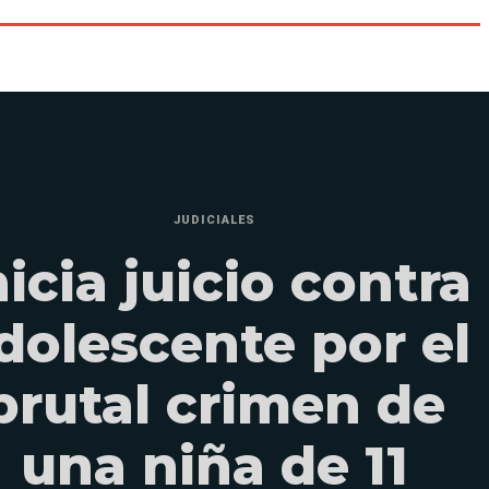
JUDICIALES
nicia juicio contra
dolescente por el
brutal crimen de
una niña de 11