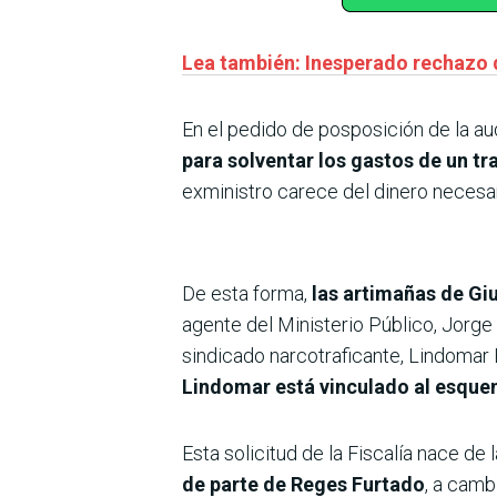
Lea también: Inesperado rechazo 
En el pedido de posposición de la a
para solventar los gastos de un tr
exministro carece del dinero necesar
De esta forma,
las artimañas de Gi
agente del Ministerio Público, Jorge
sindicado narcotraficante, Lindomar 
Lindomar está vinculado al esquem
Esta solicitud de la Fiscalía nace de
de parte de Reges Furtado
, a camb