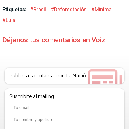
Etiquetas:
#
Brasil
#
Deforestación
#
Mínima
#
Lula
Déjanos tus comentarios en Voiz
Publicitar /contactar con La Nación
Suscribite al mailing.