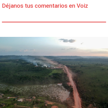
Déjanos tus comentarios en Voiz