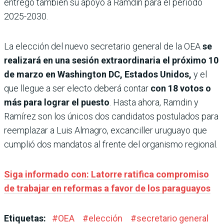
entregó también su apoyo a Ramdin para el período
2025-2030.
La elección del nuevo secretario general de la OEA
se
realizará en una sesión extraordinaria el próximo 10
de marzo en Washington DC, Estados Unidos,
y el
que llegue a ser electo deberá contar
con 18 votos o
más para lograr el puesto
. Hasta ahora, Ramdin y
Ramírez son los únicos dos candidatos postulados para
reemplazar a Luis Almagro, excanciller uruguayo que
cumplió dos mandatos al frente del organismo regional.
Siga informado con: Latorre ratifica compromiso
de trabajar en reformas a favor de los paraguayos
Etiquetas:
#
OEA
#
elección
#
secretario general