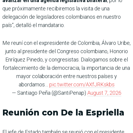
avanzar en una agenda legislativa bilateral
, por lo
que próximamente recibiremos la visita de una
delegación de legisladores colombianos en nuestro
país”, detalló el mandatario.
Me reuní con el expresidente de Colombia, Álvaro Uribe,
junto al presidente del Congreso colombiano, Honorio
Enríquez Pinedo, y congresistas. Dialogamos sobre el
fortalecimiento de la democracia, la importancia de una
mayor colaboración entre nuestros países y
abordamos…
pic.twitter.com/AXfJRKskbs
— Santiago Peña (@SantiPenap)
August 7, 2026
Reunión con De la Espriella
El jefe de Estado también se reunió con el presidente