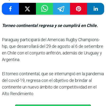
Torneo continental regresa y se cumplirá en Chile.
Paraguay participará del Americas Rugby Champions­
hip, que desarrollará del 29 de agosto al 6 de setiembre
en Chile con el conjunto anfi­trión, además de Uruguay y
Argentina.
El torneo continental, que se interrumpió en la pan­demia
del covid-19, regresa con el objetivo de brindar al
continente un nuevo ámbito de competitividad en el
Alto Rendimiento.