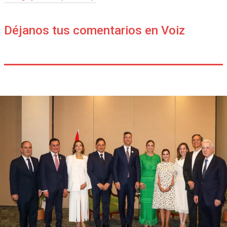
Déjanos tus comentarios en Voiz