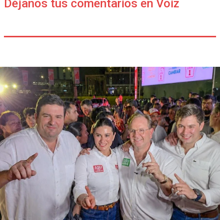
Déjanos tus comentarios en Voiz