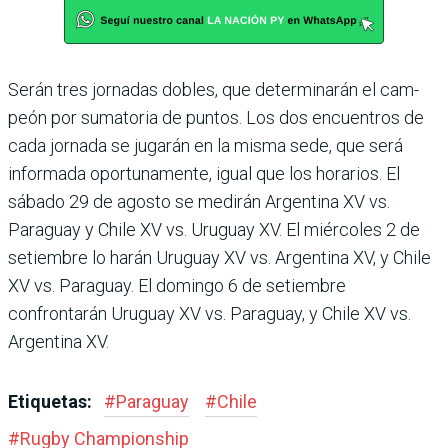
Serán tres jornadas dobles, que determinarán el cam­
peón por sumatoria de pun­tos. Los dos encuentros de
cada jornada se jugarán en la misma sede, que será
infor­mada oportunamente, igual que los horarios. El
sábado 29 de agosto se medirán Argen­tina XV vs.
Paraguay y Chile XV vs. Uruguay XV. El miér­coles 2 de
setiembre lo harán Uruguay XV vs. Argentina XV, y Chile
XV vs. Paraguay. El domingo 6 de setiembre
confrontarán Uruguay XV vs. Paraguay, y Chile XV vs.
Argentina XV.
Etiquetas:
#
Paraguay
#
Chile
#
Rugby Champions­hip