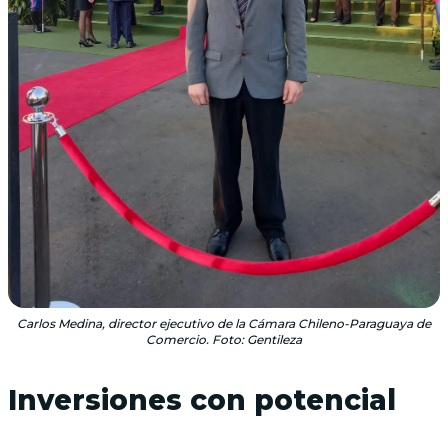
Carlos Medina, director ejecutivo de la Cámara Chileno-Paraguaya de
Comercio. Foto: Gentileza
Inversiones con potencial