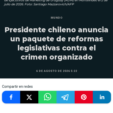
de Ejecutivos de Marketing de Uruguay (ADM) en Montevideo el 2 de
julio de 2026. Foto: Santiago Mazzarovich/AFP
MUNDO
Presidente chileno anuncia
un paquete de reformas
legislativas contra el
crimen organizado
6 DE AGOSTO DE 2026 5:22
Compartir en redes