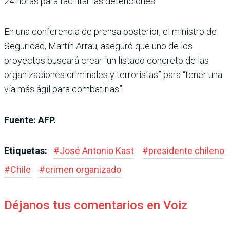
24 horas para facilitar las detenciones.
En una conferencia de prensa posterior, el ministro de
Seguridad, Martín Arrau, aseguró que uno de los
proyectos buscará crear “un listado concreto de las
organizaciones criminales y terroristas” para “tener una
vía más ágil para combatirlas”.
Fuente: AFP.
Etiquetas:
#
José Antonio Kast
#
presidente chileno
#
Chile
#
crimen organizado
Déjanos tus comentarios en Voiz