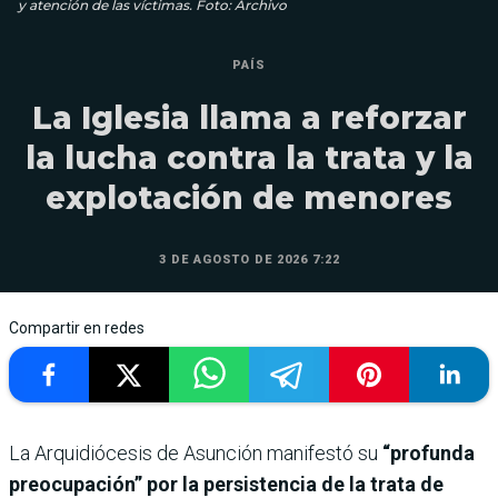
y atención de las víctimas. Foto: Archivo
PAÍS
La Iglesia llama a reforzar
la lucha contra la trata y la
explotación de menores
3 DE AGOSTO DE 2026 7:22
Compartir en redes
La Arquidiócesis de Asunción manifestó su
“profunda
preocupación” por la persistencia de la trata de