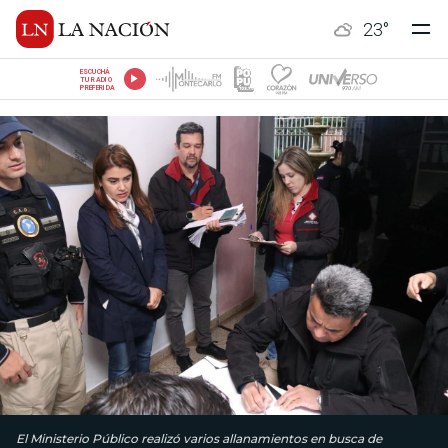
23
°
ESCUCHÁ
TU RADIO
PREFERIDA
El Ministerio Público realizó varios allanamientos en busca de