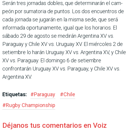
Serán tres jornadas dobles, que determinarán el cam­
peón por sumatoria de pun­tos. Los dos encuentros de
cada jornada se jugarán en la misma sede, que será
infor­mada oportunamente, igual que los horarios. El
sábado 29 de agosto se medirán Argen­tina XV vs.
Paraguay y Chile XV vs. Uruguay XV. El miér­coles 2 de
setiembre lo harán Uruguay XV vs. Argentina XV, y Chile
XV vs. Paraguay. El domingo 6 de setiembre
confrontarán Uruguay XV vs. Paraguay, y Chile XV vs.
Argentina XV.
Etiquetas:
#
Paraguay
#
Chile
#
Rugby Champions­hip
Déjanos tus comentarios en Voiz