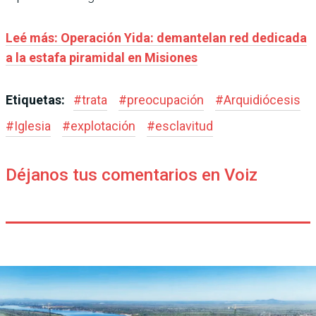
Leé más: Operación Yida: demantelan red dedicada
a la estafa piramidal en Misiones
Etiquetas:
#
trata
#
preocupación
#
Arquidiócesis
#
Iglesia
#
explotación
#
esclavitud
Déjanos tus comentarios en Voiz