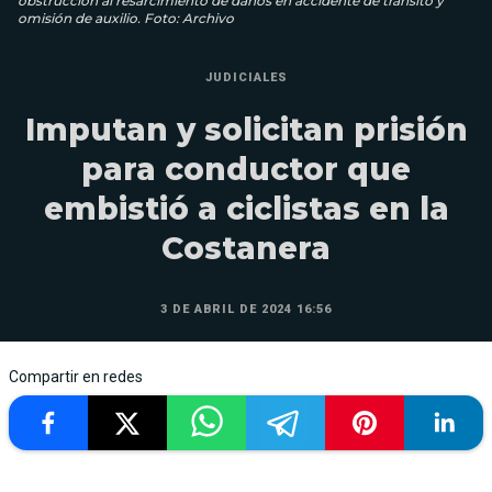
obstrucción al resarcimiento de daños en accidente de tránsito y
omisión de auxilio. Foto: Archivo
JUDICIALES
Imputan y solicitan prisión
para conductor que
embistió a ciclistas en la
Costanera
3 DE ABRIL DE 2024 16:56
Compartir en redes