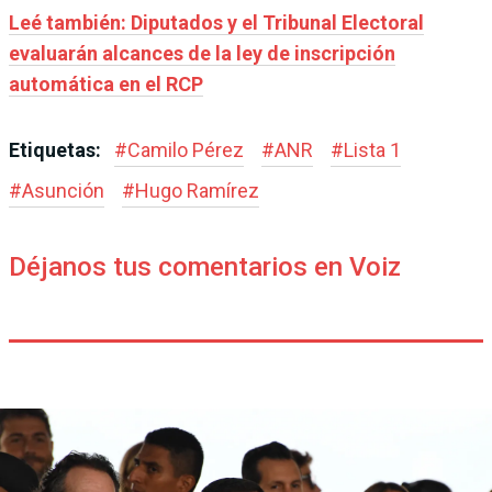
Leé también: Diputados y el Tribunal Electoral
evaluarán alcances de la ley de inscripción
automática en el RCP
Etiquetas:
#
Camilo Pérez
#
ANR
#
Lista 1
#
Asunción
#
Hugo Ramírez
Déjanos tus comentarios en Voiz