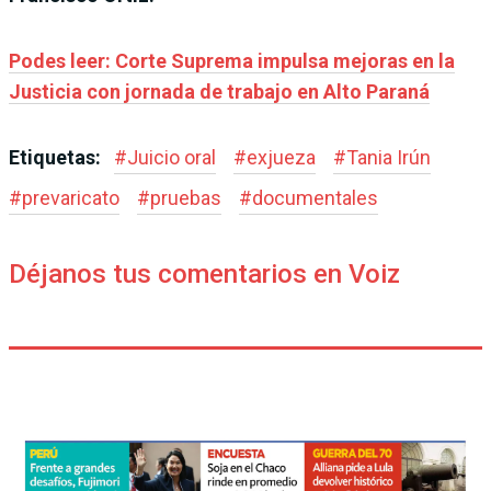
Podes leer: Corte Suprema impulsa mejoras en la
Justicia con jornada de trabajo en Alto Paraná
Etiquetas:
#
Juicio oral
#
exjueza
#
Tania Irún
#
prevaricato
#
pruebas
#
documentales
Déjanos tus comentarios en Voiz