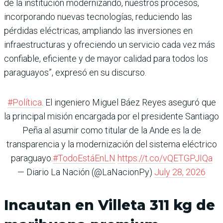
de la institución modernizando, nuestros procesos,
incorporando nuevas tecnologías, reduciendo las
pérdidas eléctricas, ampliando las inversiones en
infraestructuras y ofreciendo un servicio cada vez más
confiable, eficiente y de mayor calidad para todos los
paraguayos”, expresó en su discurso.
#Política
. El ingeniero Miguel Báez Reyes aseguró que
la principal misión encargada por el presidente Santiago
Peña al asumir como titular de la Ande es la de
transparencia y la modernización del sistema eléctrico
paraguayo.
#TodoEstáEnLN
https://t.co/vQETGPJIQa
— Diario La Nación (@LaNacionPy)
July 28, 2026
Incautan en Villeta 311 kg de