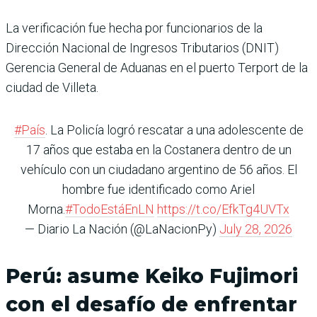
La verificación fue hecha por funcionarios de la
Dirección Nacional de Ingresos Tributarios (DNIT)
Gerencia General de Aduanas en el puerto Terport de la
ciudad de Villeta.
#País
. La Policía logró rescatar a una adolescente de
17 años que estaba en la Costanera dentro de un
vehículo con un ciudadano argentino de 56 años. El
hombre fue identificado como Ariel
Morna.
#TodoEstáEnLN
https://t.co/EfkTg4UVTx
— Diario La Nación (@LaNacionPy)
July 28, 2026
Perú: asume Keiko Fujimori
con el desafío de enfrentar