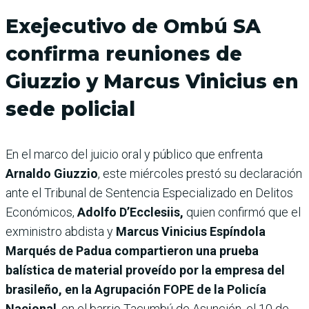
Exejecutivo de Ombú SA
confirma reuniones de
Giuzzio y Marcus Vinicius en
sede policial
En el marco del juicio oral y público que enfrenta
Arnaldo Giuzzio
, este miércoles prestó su declaración
ante el Tribunal de Sentencia Especializado en Delitos
Económicos,
Adolfo D’Ecclesiis,
quien confirmó que el
exministro abdista y
Marcus Vinicius Espíndola
Marqués de Padua compartieron una prueba
balística de material proveído por la empresa del
brasileño, en la Agrupación FOPE de la Policía
Nacional
, en el barrio Tacumbú de Asunción, el 10 de