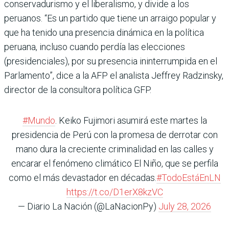
conservadurismo y el liberalismo, y divide a los
peruanos. “Es un partido que tiene un arraigo popular y
que ha tenido una presencia dinámica en la política
peruana, incluso cuando perdía las elecciones
(presidenciales), por su presencia ininterrumpida en el
Parlamento”, dice a la AFP el analista Jeffrey Radzinsky,
director de la consultora política GFP.
#Mundo
. Keiko Fujimori asumirá este martes la
presidencia de Perú con la promesa de derrotar con
mano dura la creciente criminalidad en las calles y
encarar el fenómeno climático El Niño, que se perfila
como el más devastador en décadas.
#TodoEstáEnLN
https://t.co/D1erX8kzVC
— Diario La Nación (@LaNacionPy)
July 28, 2026