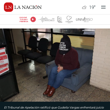
19
°
ESCUCHÁ
TU RADIO
PREFERIDA
El Tribunal de Apelación ratificó que Gudelia Vargas enfrentará juicio