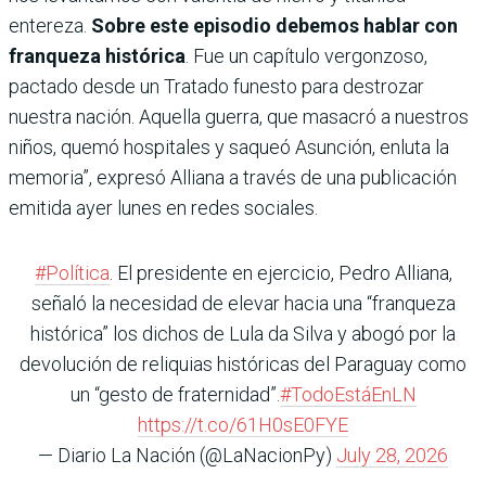
entereza.
Sobre este episodio debemos hablar con
franqueza histórica
. Fue un capítulo vergonzoso,
pactado desde un Tratado funesto para destrozar
nuestra nación. Aquella guerra, que masacró a nuestros
niños, quemó hospitales y saqueó Asunción, enluta la
memoria”, expresó Alliana a través de una publicación
emitida ayer lunes en redes sociales.
#Política
. El presidente en ejercicio, Pedro Alliana,
señaló la necesidad de elevar hacia una “franqueza
histórica” los dichos de Lula da Silva y abogó por la
devolución de reliquias históricas del Paraguay como
un “gesto de fraternidad”.
#TodoEstáEnLN
https://t.co/61H0sE0FYE
— Diario La Nación (@LaNacionPy)
July 28, 2026