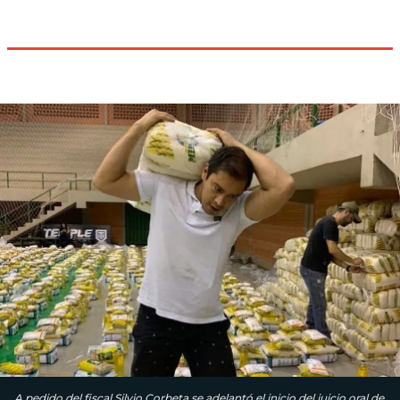
A pedido del fiscal Silvio Corbeta se adelantó el inicio del juicio oral de