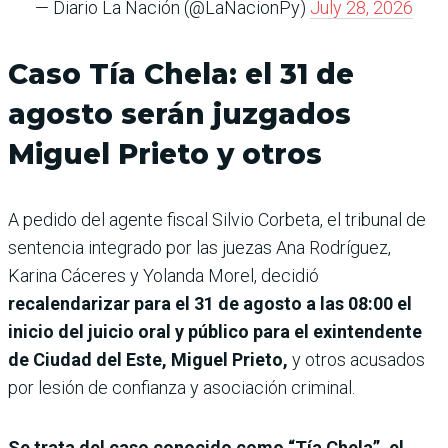
— Diario La Nación (@LaNacionPy)
July 28, 2026
Caso Tía Chela: el 31 de
agosto serán juzgados
Miguel Prieto y otros
A pedido del agente fiscal Silvio Corbeta, el tribunal de
sentencia integrado por las juezas Ana Rodríguez,
Karina Cáceres y Yolanda Morel, decidió
recalendarizar para el 31 de agosto a las 08:00 el
inicio del juicio oral y público para el exintendente
de Ciudad del Este, Miguel Prieto,
y otros acusados
por lesión de confianza y asociación criminal.
Se trata del caso conocido como “Tía Chela”, el