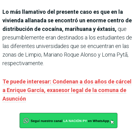
Lo más llamativo del presente caso es que en la
vivienda allanada se encontró un enorme centro de
distribución de cocaína, marihuana y éxtasis,
que
presumiblemente eran destinados a los estudiantes de
las diferentes universidades que se encuentran en las
zonas de Limpio, Mariano Roque Alonso y Loma Pytã,
respectivamente.
Te puede interesar: Condenan a dos años de cárcel
a Enrique García, exasesor legal de la comuna de
Asunción