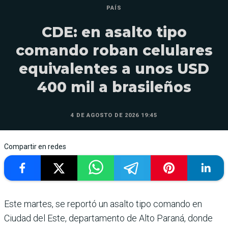
PAÍS
CDE: en asalto tipo
comando roban celulares
equivalentes a unos USD
400 mil a brasileños
4 DE AGOSTO DE 2026 19:45
Compartir en redes
Este martes, se reportó un asalto tipo comando en
Ciudad del Este, departamento de Alto Paraná, donde