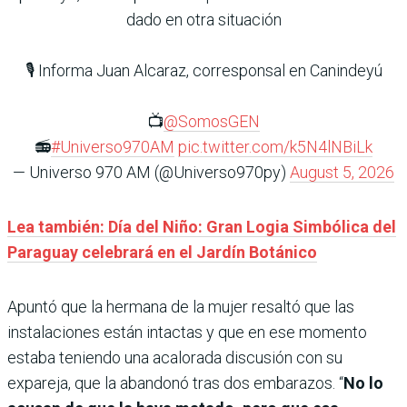
dado en otra situación
🎙️ Informa Juan Alcaraz, corresponsal en Canindeyú
📺
@SomosGEN
📻
#Universo970AM
pic.twitter.com/k5N4lNBiLk
— Universo 970 AM (@Universo970py)
August 5, 2026
Lea también: Día del Niño: Gran Logia Simbólica del
Paraguay celebrará en el Jardín Botánico
Apuntó que la hermana de la mujer resaltó que las
instalaciones están intactas y que en ese momento
estaba teniendo una acalorada discusión con su
expareja, que la abandonó tras dos embarazos. “
No lo