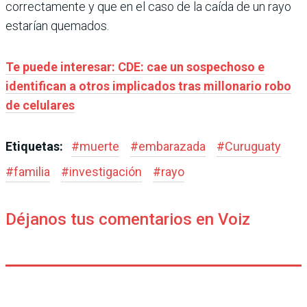
correctamente y que en el caso de la caída de un rayo
estarían quemados.
Te puede interesar: CDE: cae un sospechoso e
identifican a otros implicados tras millonario robo
de celulares
Etiquetas:
#
muerte
#
embarazada
#
Curuguaty
#
familia
#
investigación
#
rayo
Déjanos tus comentarios en Voiz