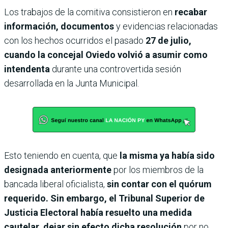
Los trabajos de la comitiva consistieron en
recabar
información, documentos
y evidencias relacionadas
con los hechos ocurridos el pasado
27 de julio,
cuando la concejal Oviedo volvió a asumir como
intendenta
durante una controvertida sesión
desarrollada en la Junta Municipal.
Esto teniendo en cuenta, que
la misma ya había sido
designada anteriormente
por los miembros de la
bancada liberal oficialista,
sin contar con el quórum
requerido. Sin embargo, el Tribunal Superior de
Justicia Electoral había resuelto una medida
cautelar, dejar sin efecto dicha resolución
por no