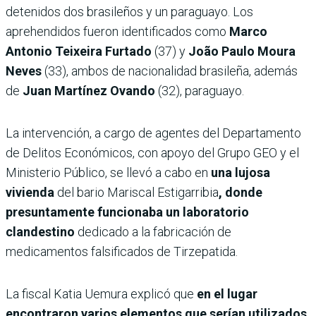
detenidos dos brasileños y un paraguayo. Los
aprehendidos fueron identificados como
Marco
Antonio Teixeira Furtado
(37) y
João Paulo Moura
Neves
(33), ambos de nacionalidad brasileña, además
de
Juan Martínez Ovando
(32), paraguayo.
La intervención, a cargo de agentes del Departamento
de Delitos Económicos, con apoyo del Grupo GEO y el
Ministerio Público, se llevó a cabo en
una lujosa
vivienda
del bario Mariscal Estigarribia
, donde
presuntamente funcionaba un laboratorio
clandestino
dedicado a la fabricación de
medicamentos falsificados de Tirzepatida.
La fiscal Katia Uemura explicó que
en el lugar
encontraron varios elementos que serían utilizados