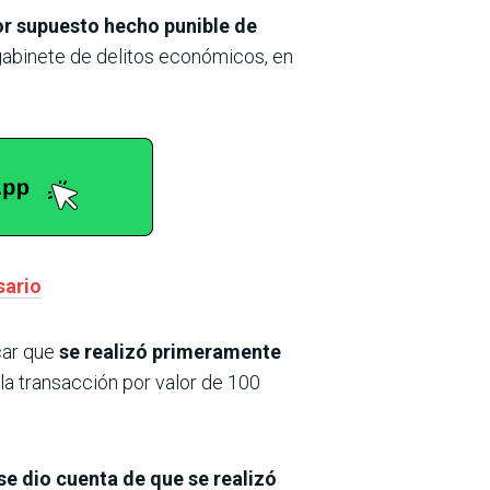
or supuesto hecho punible de
gabinete de delitos económicos, en
sario
icar que
se realizó primeramente
r la transacción por valor de 100
 se dio cuenta de que se realizó