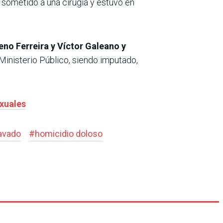
 sometido a una cirugía y estuvo en
eno Ferreira y Víctor Galeano y
 Ministerio Público, siendo imputado,
exuales
avado
#
homicidio doloso