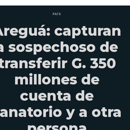
PAÍS
Areguá: capturan
a sospechoso de
transferir G. 350
millones de
cuenta de
anatorio y a otra
persona