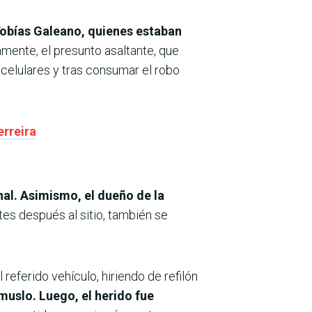
 Tobías Galeano, quienes estaban
amente, el presunto asaltante, que
 celulares y tras consumar el robo
erreira
nal. Asimismo, el dueño de la
tes después al sitio, también se
eferido vehículo, hiriendo de refilón
muslo. Luego, el herido fue