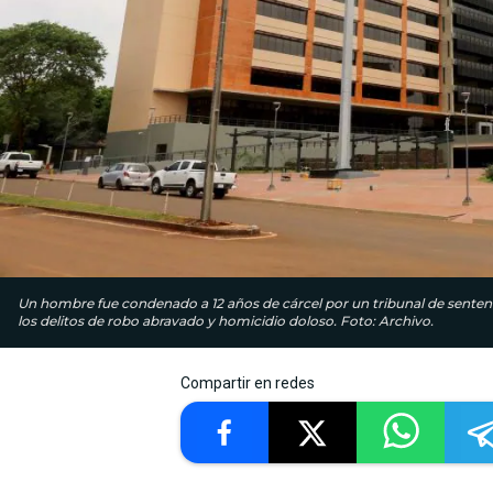
Un hombre fue condenado a 12 años de cárcel por un tribunal de sentenc
los delitos de robo abravado y homicidio doloso. Foto: Archivo.
Compartir en redes