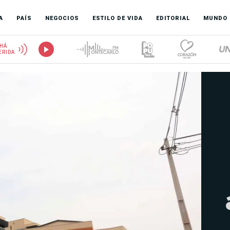
A
PAÍS
NEGOCIOS
ESTILO DE VIDA
EDITORIAL
MUNDO
HÁ
ERIDA