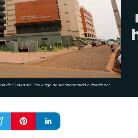
ia de Ciudad del Este luego de ser encontrado culpable por