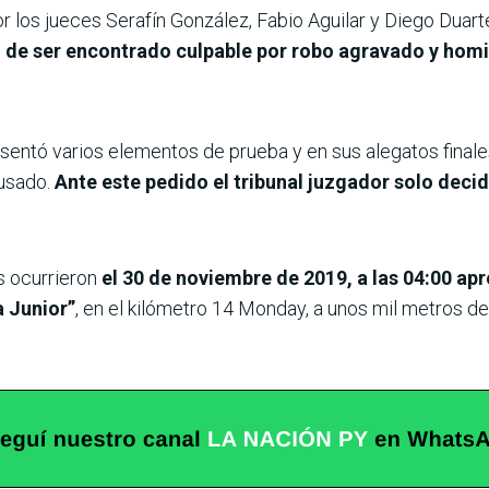
or los jueces Serafín González, Fabio Aguilar y Diego Dua
 de ser encontrado culpable por robo agravado y homi
esentó varios elementos de prueba y en sus alegatos finale
cusado.
Ante este pedido el tribunal juzgador solo deci
s ocurrieron
el 30 de noviembre de 2019, a las 04:00 ap
 Junior”
, en el kilómetro 14 Monday, a unos mil metros de