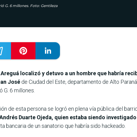
ó G. 6 millones. Foto: Gentileza
 Areguá localizó y detuvo a un hombre que habría recib
San José
de Ciudad del Este, departamento de Alto Paraná
ó G. 6 millones.
ión de esta persona se logró en plena vía pública del barri
Andrés Duarte Ojeda, quien estaba siendo investigado
ta bancaria de un sanatorio que habría sido hackeado.