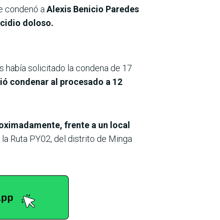
rte condenó a
Alexis Benicio Paredes
cidio doloso.
s había solicitado la condena de 17
dió condenar al procesado a 12
roximadamente, frente a un local
 la Ruta PY02, del distrito de Minga