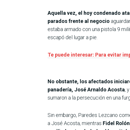
Aquella vez, el hoy condenado ata
parados frente al negocio
aguardand
estaba armado con una pistola 9 milí
escapó del lugar a pie.
Te puede interesar: Para evitar im
No obstante, los afectados inicia
panadería, José Arnaldo Acosta
, 
sumaron a la persecución en una fur
Sin embargo, Paredes Lezcano comenzó
a José Acosta, mientras
Fidel Rolón