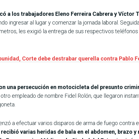
có a los trabajadores Eleno Ferreira Cabrera y Víctor
o ingresar al lugar y comenzar la jornada laboral. Seguid
metros, les exigió la entrega de sus respectivos teléfonos
punidad, Corte debe destrabar querella contra Pablo F
ron una persecución en motocicleta del presunto crimi
y otro empleado de nombre Fidel Rolón, que llegaron instan
goneta.
 a efectuar varios disparos de arma de fuego contra el r
 recibió varias heridas de bala en el abdomen, brazo y 