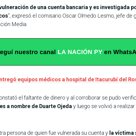
vulneración de una cuenta bancaria y es investigada p
icos
”, expresó el comisario Oscar Olmedo Lesmo, jefe de 
ación Media.
ntregó equipos médicos a hospital de Itacurubí del Ro
onstató el faltante de dinero y al corroborar se pudo verif
ones a nombre de Duarte Ojeda
y luego se volvió a realiza
tra persona de quien fue vulnerada su cuenta y
la víctima