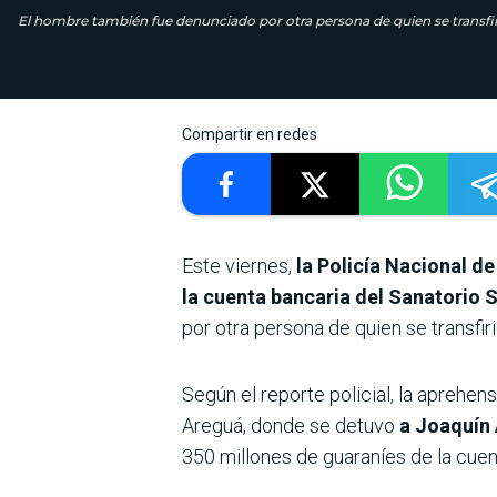
El hombre también fue denunciado por otra persona de quien se transfiri
Compartir en redes
Este viernes,
la Policía Nacional de
la cuenta bancaria del Sanatorio 
por otra persona de quien se transfiri
Según el reporte policial, la aprehens
Areguá, donde se detuvo
a Joaquín 
350 millones de guaraníes de la cuen