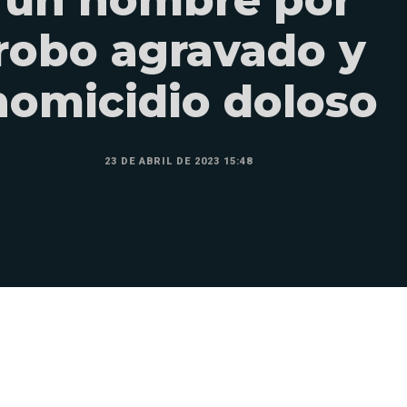
robo agravado y
homicidio doloso
23 DE ABRIL DE 2023 15:48