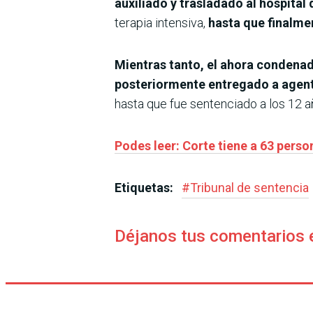
auxiliado y trasladado al hospita
terapia intensiva,
hasta que finalme
Mientras tanto, el ahora condenado
posteriormente entregado a agente
hasta que fue sentenciado a los 12 a
Podes leer: Corte tiene a 63 perso
Etiquetas:
#
Tribunal de sentencia
Déjanos tus comentarios 