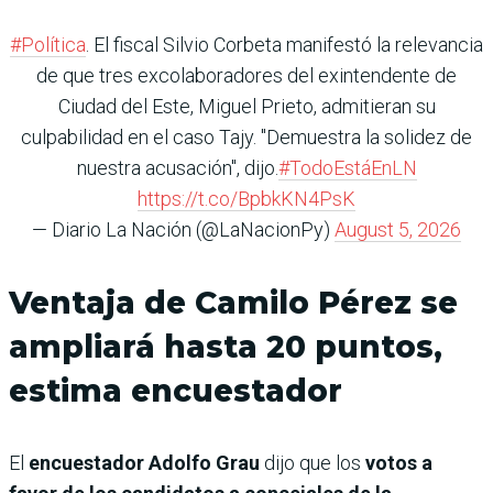
#Política
. El fiscal Silvio Corbeta manifestó la relevancia
de que tres excolaboradores del exintendente de
Ciudad del Este, Miguel Prieto, admitieran su
culpabilidad en el caso Tajy. "Demuestra la solidez de
nuestra acusación", dijo.
#TodoEstáEnLN
https://t.co/BpbkKN4PsK
— Diario La Nación (@LaNacionPy)
August 5, 2026
Ventaja de Camilo Pérez se
ampliará hasta 20 puntos,
estima encuestador
El
encuestador Adolfo Grau
dijo que los
votos a