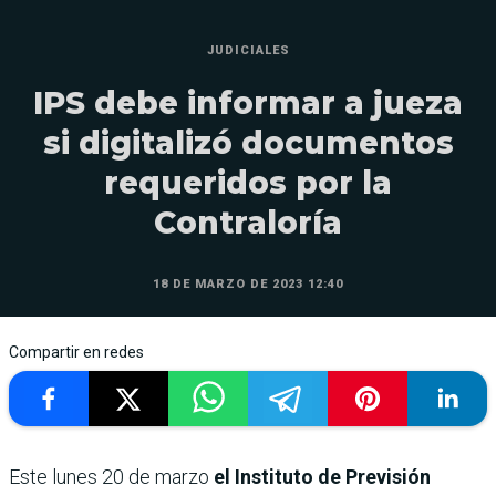
JUDICIALES
IPS debe informar a jueza
si digitalizó documentos
requeridos por la
Contraloría
18 DE MARZO DE 2023 12:40
Compartir en redes
Este lunes 20 de marzo
el Instituto de Previsión