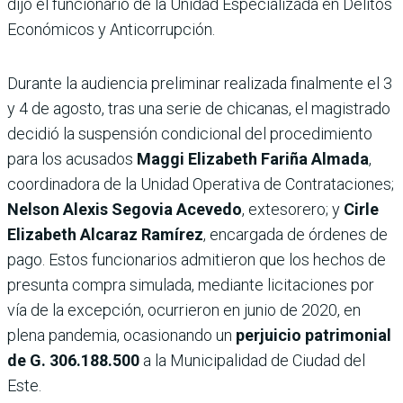
dijo el funcionario de la Unidad Especializada en Delitos
Económicos y Anticorrupción.
Durante la audiencia preliminar realizada finalmente el 3
y 4 de agosto, tras una serie de chicanas, el magistrado
decidió la suspensión condicional del procedimiento
para los acusados
Maggi Elizabeth Fariña Almada
,
coordinadora de la Unidad Operativa de Contrataciones;
Nelson Alexis Segovia Acevedo
, extesorero; y
Cirle
Elizabeth Alcaraz Ramírez
, encargada de órdenes de
pago. Estos funcionarios admitieron que los hechos de
presunta compra simulada, mediante licitaciones por
vía de la excepción, ocurrieron en junio de 2020, en
plena pandemia, ocasionando un
perjuicio patrimonial
de G. 306.188.500
a la Municipalidad de Ciudad del
Este.