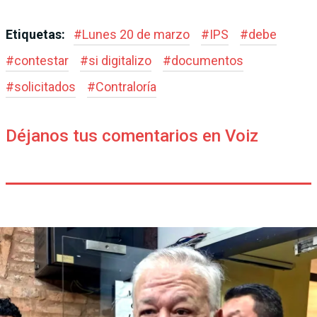
Etiquetas:
#
Lunes 20 de marzo
#
IPS
#
debe
#
contestar
#
si digitalizo
#
documentos
#
solicitados
#
Contraloría
Déjanos tus comentarios en Voiz