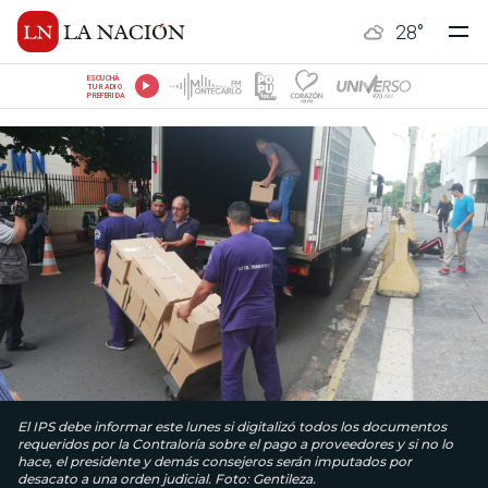
28
°
ESCUCHÁ
TU RADIO
PREFERIDA
El IPS debe informar este lunes si digitalizó todos los documentos
requeridos por la Contraloría sobre el pago a proveedores y si no lo
hace, el presidente y demás consejeros serán imputados por
desacato a una orden judicial. Foto: Gentileza.