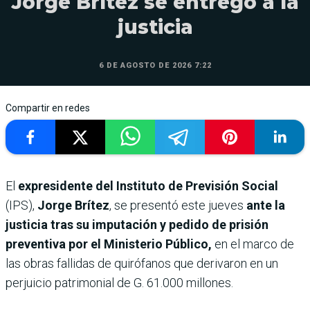
Jorge Brítez se entregó a la
justicia
6 DE AGOSTO DE 2026 7:22
Compartir en redes
El
expresidente del Instituto de Previsión Social
(IPS),
Jorge Brítez
, se presentó este jueves
ante la
justicia tras su imputación y pedido de prisión
preventiva por el Ministerio Público,
en el marco de
las obras fallidas de quirófanos que derivaron en un
perjuicio patrimonial de G. 61.000 millones.