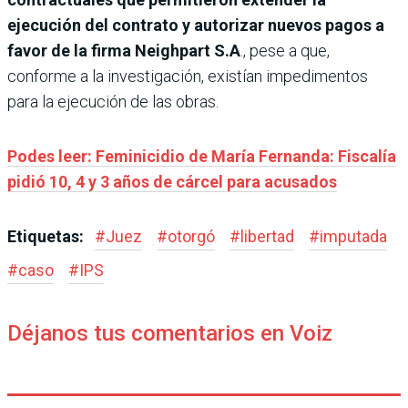
ejecución del contrato y autorizar nuevos pagos a
favor de la firma Neighpart S.A
., pese a que,
conforme a la investigación, existían impedimentos
para la ejecución de las obras.
Podes leer: Feminicidio de María Fernanda: Fiscalía
pidió 10, 4 y 3 años de cárcel para acusados
Etiquetas:
#
Juez
#
otorgó
#
libertad
#
imputada
#
caso
#
IPS
Déjanos tus comentarios en Voiz