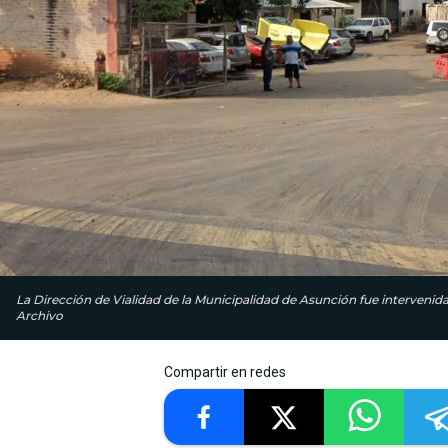
La Dirección de Vialidad de la Municipalidad de Asunción fue intervenida
Archivo
Compartir en redes