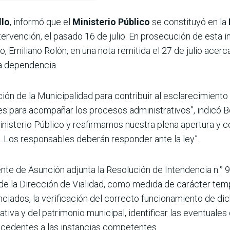
llo
, informó que el
Ministerio Público
se constituyó en la
ervención, el pasado 16 de julio. En prosecución de esta i
, Emiliano Rolón, en una nota remitida el 27 de julio acer
a dependencia.
ción de la Municipalidad para contribuir al esclarecimiento
s para acompañar los procesos administrativos”, indicó B
Ministerio Público y reafirmamos nuestra plena apertura y c
d. Los responsables deberán responder ante la ley”.
dente de Asunción adjunta la Resolución de Intendencia n.° 9
de la Dirección de Vialidad, como medida de carácter tem
ciados, la verificación del correcto funcionamiento de di
ativa y del patrimonio municipal, identificar las eventuales 
tecedentes a las instancias competentes.