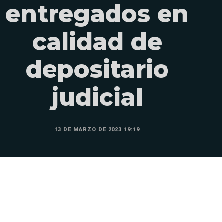
entregados en
calidad de
depositario
judicial
13 DE MARZO DE 2023 19:19