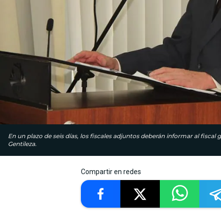
En un plazo de seis días, los fiscales adjuntos deberán informar al fiscal
Gentileza.
Compartir en redes