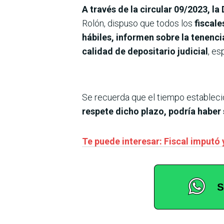
A través de la circular 09/2023, l
Rolón, dispuso que todos los
fiscale
hábiles, informen sobre la tenenc
calidad de depositario judicial
, es
Se recuerda que el tiempo establecido
respete dicho plazo, podría haber
Te puede interesar: Fiscal imputó