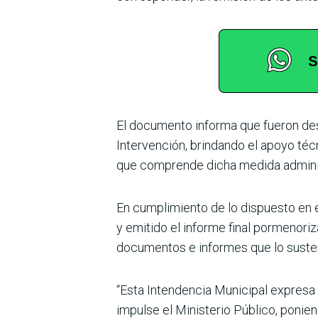
El documento informa que fueron des
Intervención, brindando el apoyo técn
que comprende dicha medida adminis
En cumplimiento de lo dispuesto en el
y emitido el informe final pormenori
documentos e informes que lo sustent
“Esta Intendencia Municipal expresa 
impulse el Ministerio Público, poni