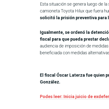
Esta situación se genera luego de la s
camioneta Toyota Hilux que fuera hur
solicitó la prisión preventiva para
Igualmente, se ordenó la detención
fiscal para que pueda prestar dec
audiencia de imposición de medidas c
beneficiada con medidas alternativas 
El fiscal Óscar Laterza fue quien 
González.
Podes leer: Inicia juicio de exde