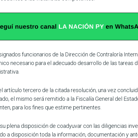
ignados funcionarios de la Dirección de Contraloría Inte
ico necesario para el adecuado desarrollo de las tareas de
trativa.
 artículo tercero de la citada resolución, una vez conclui
zado, el mismo será remitido a la Fiscalía General del Es
en, para los fines que estime pertinentes.
su plena disposición de coadyuvar con las diligencias inv
endo a disposición toda la información, documentación y a