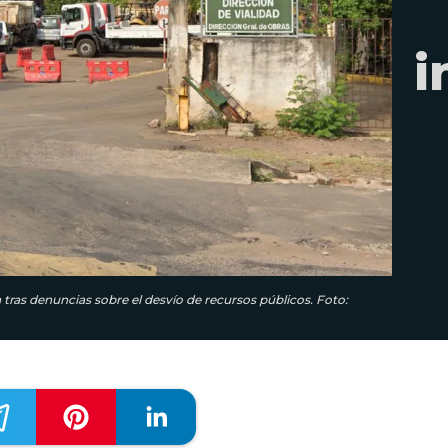
i
 tras denuncias sobre el desvío de recursos públicos. Foto: