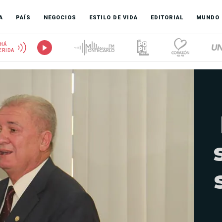
A
PAÍS
NEGOCIOS
ESTILO DE VIDA
EDITORIAL
MUNDO
HÁ
ERIDA