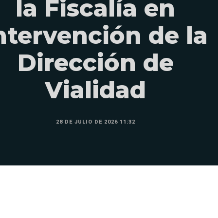
la Fiscalía en
ntervención de la
Dirección de
Vialidad
28 DE JULIO DE 2026 11:32