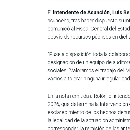
El
intendente de Asunción, Luis Be
asunceno, tras haber dispuesto su int
comunicó al Fiscal General del Estado
desvío de recursos públicos en dich
“Puse a disposición toda la colabora
designación de un equipo de auditore
sociales. “Valoramos el trabajo del 
vamos a tolerar ninguna irregularida
En la nota remitida a Rolón, el inten
2026, que determina la Intervención 
esclarecimiento de los hechos denun
la legalidad de la actuación administr
corresponder, la remisión de los an