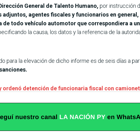
a Dirección General de Talento Humano,
por instrucción d
s adjuntos, agentes fiscales y funcionarios en general,
ia de todo vehículo automotor que correspondiera a u
pecificando la causa, los datos y la referencia de la autori
 para la elevación de dicho informe es de seis días a part
 sanciones.
 y ordenó detención de funcionaria fiscal con camionet