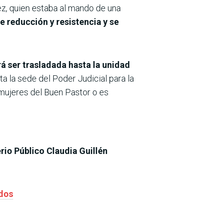
ález, quien estaba al mando de una
e reducción y resistencia y se
á ser trasladada hasta la unidad
ta la sede del Poder Judicial para la
 mujeres del Buen Pastor o es
erio Público Claudia Guillén
ados