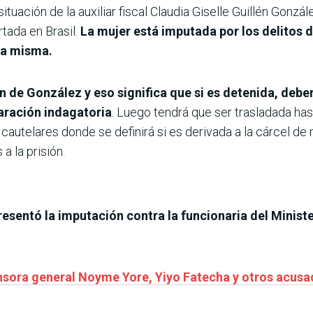
ituación de la auxiliar fiscal Claudia Giselle Guillén Gonz
tada en Brasil.
La mujer está imputada por los delitos d
 la misma.
 de González y eso significa que si es detenida, deber
laración indagatoria
. Luego tendrá que ser trasladada has
autelares donde se definirá si es derivada a la cárcel de
a la prisión.
presentó la imputación contra la funcionaria del Minist
fensora general Noyme Yore, Yiyo Fatecha y otros acus