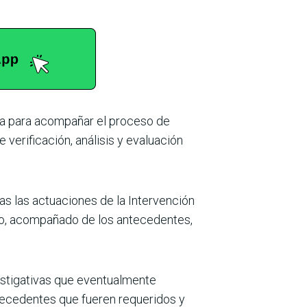
rna para acompañar el proceso de
 verificación, análisis y evaluación
das las actuaciones de la Intervención
tado, acompañado de los antecedentes,
estigativas que eventualmente
ntecedentes que fueren requeridos y