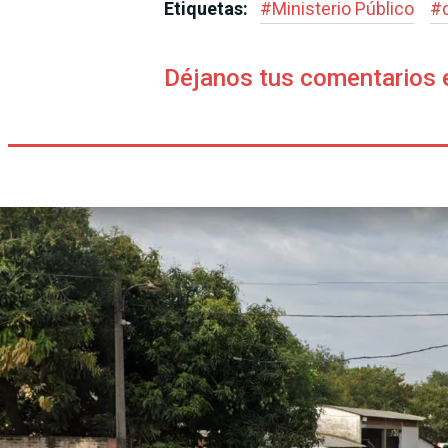
Etiquetas:
#
Ministerio Público
#
Déjanos tus comentarios 