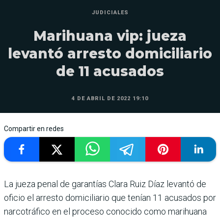
JUDICIALES
Marihuana vip: jueza
levantó arresto domiciliario
de 11 acusados
4 DE ABRIL DE 2022 19:10
Compartir en redes
La jueza penal de garantías Clara Ruiz Díaz levantó de
oficio el arresto domiciliario que tenían 11 acusados por
narcotráfico en el proceso conocido como marihuana