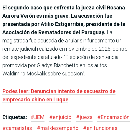
El segundo caso que enfrenta la jueza civil Rosana
Aurora Verón es más grave. La acusación fue
presentada por Atilio Estigarribia, presidente de la
Asociación de Rematadores del Paraguay.
La
magistrada fue acusada de anular sin fundamento un
remate judicial realizado en noviembre de 2025, dentro
del expediente caratulado: “Ejecución de sentencia
promovida por Gladys Bianchetto en los autos
Waldimiro Moskalik sobre sucesión”.
Podes leer: Denuncian intento de secuestro de
empresario chino en Luque
Etiquetas:
#
JEM
#
enjuició
#
jueza
#
Encarnación
#
camaristas
#
mal desempeño
#
en funciones