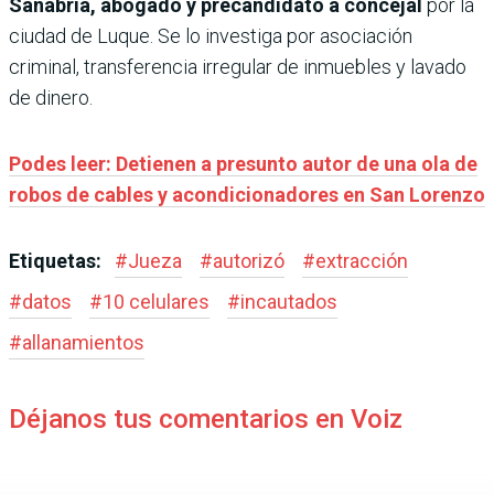
Sanabria, abogado y precandidato a concejal
por la
ciudad de Luque. Se lo investiga por asociación
criminal, transferencia irregular de inmuebles y lavado
de dinero.
Podes leer: Detienen a presunto autor de una ola de
robos de cables y acondicionadores en San Lorenzo
Etiquetas:
#
Jueza
#
autorizó
#
extracción
#
datos
#
10 celulares
#
incautados
#
allanamientos
Déjanos tus comentarios en Voiz