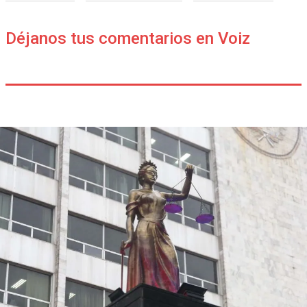
Déjanos tus comentarios en Voiz