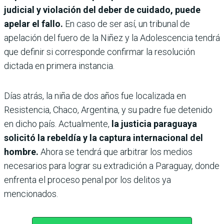
judicial y violación del deber de cuidado, puede
apelar el fallo.
En caso de ser así, un tribunal de
apelación del fuero de la Niñez y la Adolescencia tendrá
que definir si corresponde confirmar la resolución
dictada en primera instancia.
Días atrás, la niña de dos años fue localizada en
Resistencia, Chaco, Argentina, y su padre fue detenido
en dicho país. Actualmente,
la justicia paraguaya
solicitó la rebeldía y la captura internacional del
hombre.
Ahora se tendrá que arbitrar los medios
necesarios para lograr su extradición a Paraguay, donde
enfrenta el proceso penal por los delitos ya
mencionados.