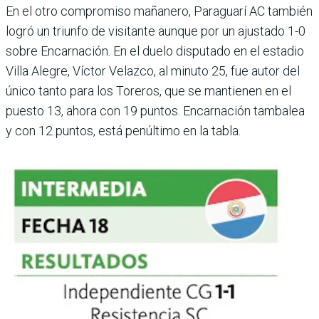
En el otro compromiso mañanero, Paraguarí AC también
logró un triunfo de visitante aunque por un ajustado 1-0
sobre Encar­nación. En el duelo dis­putado en el estadio
Villa Alegre, Víctor Velazco, al minuto 25, fue autor del
único tanto para los Tore­ros, que se mantienen en el
puesto 13, ahora con 19 pun­tos. Encarnación tambalea
y con 12 puntos, está penúl­timo en la tabla.