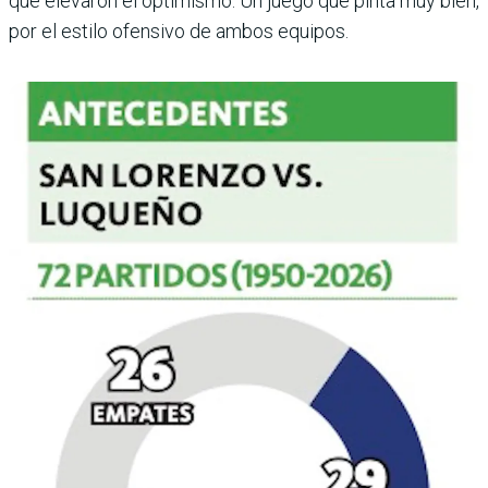
que elevaron el optimismo. Un juego que pinta muy bien,
por el estilo ofensivo de ambos equipos.