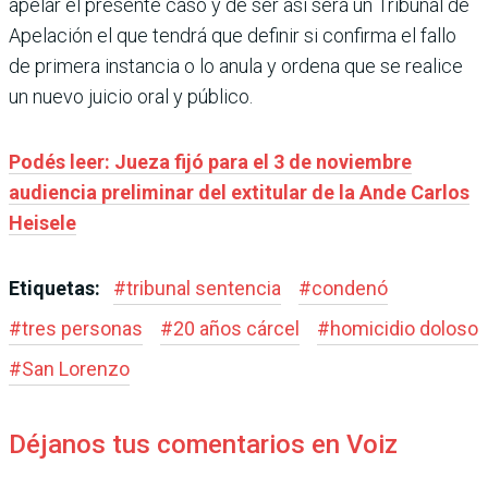
apelar el presente caso y de ser así será un Tribunal de
Apelación el que tendrá que definir si confirma el fallo
de primera instancia o lo anula y ordena que se realice
un nuevo juicio oral y público.
Podés leer: Jueza fijó para el 3 de noviembre
audiencia preliminar del extitular de la Ande Carlos
Heisele
Etiquetas:
#
tribunal sentencia
#
condenó
#
tres personas
#
20 años cárcel
#
homicidio doloso
#
San Lorenzo
Déjanos tus comentarios en Voiz