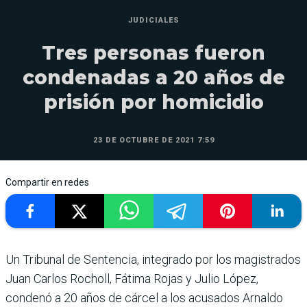
JUDICIALES
Tres personas fueron
condenadas a 20 años de
prisión por homicidio
23 DE OCTUBRE DE 2021 7:59
Compartir en redes
Un Tribunal de Sentencia, integrado por los magistrados
Juan Carlos Rocholl, Fátima Rojas y Julio López,
condenó a 20 años de cárcel a los acusados Arnaldo