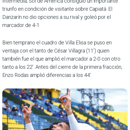
Intermedia, Sol de Amé­rica consiguió un impor­tante
triunfo en condición de visitante sobre Capiatá. El
Danzarín no dio opcio­nes a su rival y goleó por el
marcador de 4-1.
Bien temprano el cuadro de Villa Elisa se puso en
ventaja con el tanto de César Villa­gra (11’) quien
también fue el que amplió el marcador a 2-0 con otro
tanto a los 22’. Antes del cierre de la pri­mera fracción,
Enzo Rodas amplió diferencias a los 44’.