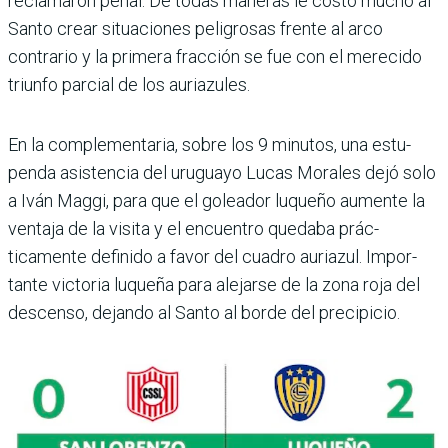
reclamaron penal. De todas maneras le costó mucho al
Santo crear situaciones peli­grosas frente al arco
contra­rio y la primera fracción se fue con el merecido
triunfo parcial de los auriazules.
En la complementaria, sobre los 9 minutos, una estu­
penda asistencia del uru­guayo Lucas Morales dejó solo
a Iván Maggi, para que el goleador luqueño aumente la
ventaja de la visita y el encuentro quedaba prác­
ticamente definido a favor del cuadro auriazul. Impor­
tante victoria luqueña para alejarse de la zona roja del
descenso, dejando al Santo al borde del precipicio.