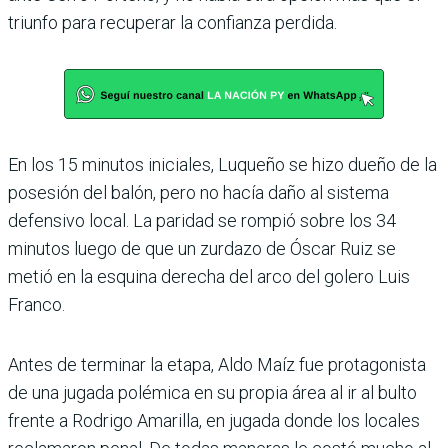
triunfo para recuperar la confianza perdida.
En los 15 minutos iniciales, Luqueño se hizo dueño de la
posesión del balón, pero no hacía daño al sistema
defensivo local. La paridad se rompió sobre los 34
minu­tos luego de que un zurdazo de Óscar Ruiz se
metió en la esquina derecha del arco del golero Luis
Franco.
Antes de terminar la etapa, Aldo Maíz fue protagonista
de una jugada polémica en su propia área al ir al bulto
frente a Rodrigo Amarilla, en jugada donde los locales