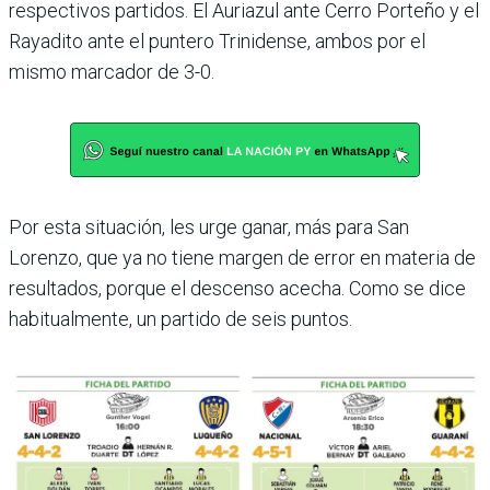
respec­tivos partidos. El Auriazul ante Cerro Porteño y el
Raya­dito ante el puntero Trini­dense, ambos por el
mismo marcador de 3-0.
Por esta situación, les urge ganar, más para San
Lorenzo, que ya no tiene margen de error en materia de
resulta­dos, porque el descenso ace­cha. Como se dice
habitual­mente, un partido de seis puntos.