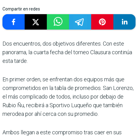
Compartir en redes
Dos encuentros, dos objetivos diferen­tes. Con este
pano­rama, la cuarta fecha del tor­neo Clausura continúa
esta tarde.
En primer orden, se enfren­tan dos equipos más que
com­prometidos en la tabla de pro­medios. San Lorenzo,
el más complicado de todos, incluso por debajo de
Rubio Ñu, reci­birá a Sportivo Luqueño que también
merodea por ahí cerca con su promedio.
Ambos llegan a este compro­miso tras caer en sus