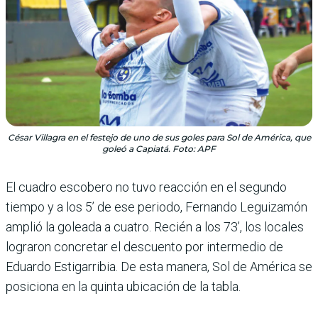
César Villagra en el festejo de uno de sus goles para Sol de América, que
goleó a Capiatá. Foto: APF
El cuadro escobero no tuvo reacción en el segundo
tiempo y a los 5’ de ese periodo, Fernando Legui­zamón
amplió la goleada a cuatro. Recién a los 73’, los locales
lograron concretar el descuento por interme­dio de
Eduardo Estigarri­bia. De esta manera, Sol de América se
posiciona en la quinta ubicación de la tabla.