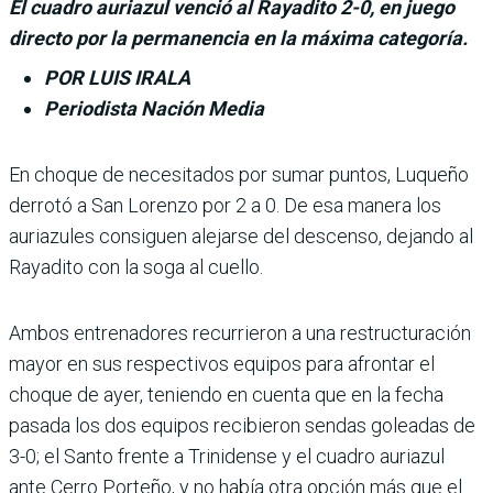
El cuadro auriazul venció al Rayadito 2-0, en juego
directo por la permanencia en la máxima categoría.
POR LUIS IRALA
Periodista Nación Media
En choque de necesitados por sumar puntos, Luqueño
derrotó a San Lorenzo por 2 a 0. De esa manera los
auriazules consiguen ale­jarse del descenso, dejando al
Rayadito con la soga al cuello.
Ambos entrenadores recu­rrieron a una restructura­ción
mayor en sus respecti­vos equipos para afrontar el
choque de ayer, teniendo en cuenta que en la fecha
pasada los dos equipos reci­bieron sendas goleadas de
3-0; el Santo frente a Trini­dense y el cuadro auriazul
ante Cerro Porteño, y no había otra opción más que el