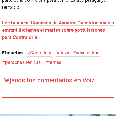
remarcó.
Leé también: Comisión de Asuntos Constitucionales
emitirá dictamen el martes sobre postulaciones
para Contraloría
Etiquetas:
#
Contraloría
#
Javier Zacarías Irún
#
personas ténicas
#
ternas
Déjanos tus comentarios en Voiz