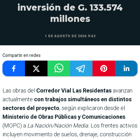
inversión de G. 133.574
millones
1 DE AGOSTO DE 2026 9:42
Compartir en redes
Las obras del
Corredor Vial Las Residentas
avanzan
actualmente
con trabajos simultáneos en distintos
sectores del proyecto
, según explicaron desde el
Ministerio de Obras Públicas y Comunicaciones
(MOPC) a
La Nación/Nación Media.
Los frentes activos
incluyen
movimiento de suelos, drenaje, construcción