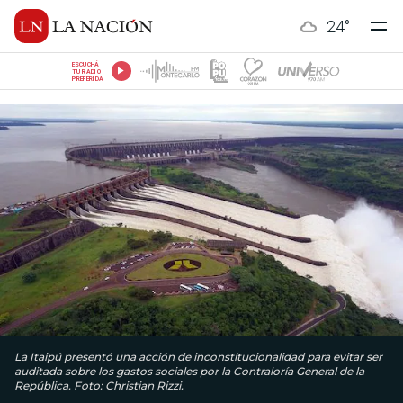
24
°
ESCUCHÁ
TU RADIO
PREFERIDA
La Itaipú presentó una acción de inconstitucionalidad para evitar ser
auditada sobre los gastos sociales por la Contraloría General de la
República. Foto: Christian Rizzi.