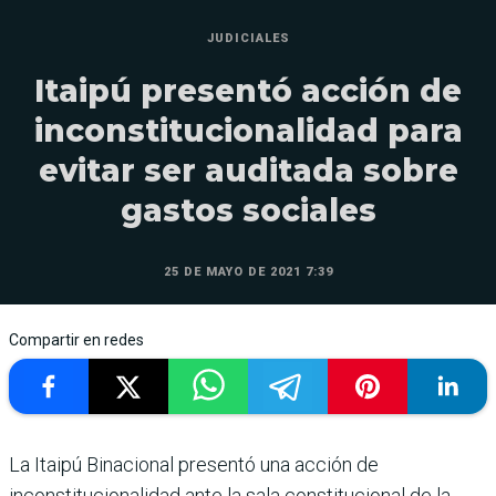
JUDICIALES
Itaipú presentó acción de
inconstitucionalidad para
evitar ser auditada sobre
gastos sociales
25 DE MAYO DE 2021 7:39
Compartir en redes
La Itaipú Binacional presentó una acción de
inconstitucionalidad ante la sala constitucional de la