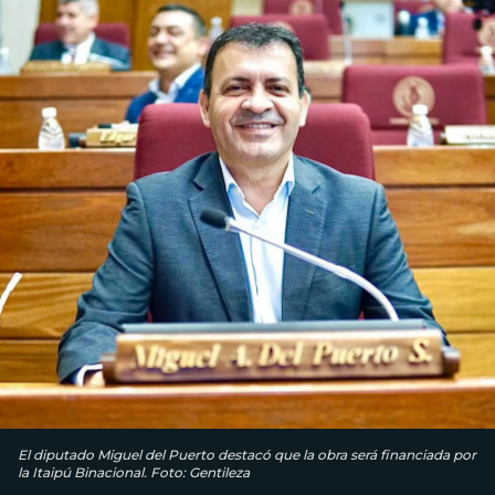
El diputado Miguel del Puerto destacó que la obra será financiada por
la Itaipú Binacional. Foto: Gentileza