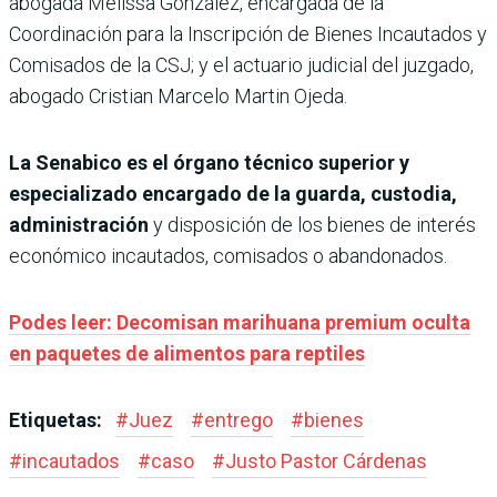
abogada Melissa González, encargada de la
Coordinación para la Inscripción de Bienes Incautados y
Comisados de la CSJ; y el actuario judicial del juzgado,
abogado Cristian Marcelo Martin Ojeda.
La Senabico es el órgano técnico superior y
especializado encargado de la guarda, custodia,
administración
y disposición de los bienes de interés
económico incautados, comisados o abandonados.
Podes leer: Decomisan marihuana premium oculta
en paquetes de alimentos para reptiles
Etiquetas:
#
Juez
#
entrego
#
bienes
#
incautados
#
caso
#
Justo Pastor Cárdenas