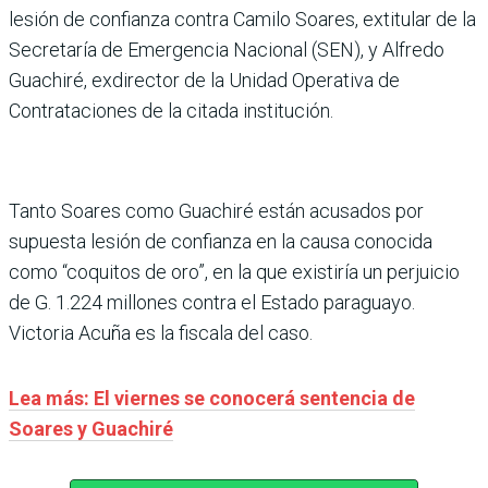
lesión de confianza contra Camilo Soares, extitular de la
Secretaría de Emergencia Nacional (SEN), y Alfredo
Guachiré, exdirector de la Unidad Operativa de
Contrataciones de la citada institución.
Tanto Soares como Guachiré están acusados por
supuesta lesión de confianza en la causa conocida
como “coquitos de oro”, en la que existiría un perjuicio
de G. 1.224 millones contra el Estado paraguayo.
Victoria Acuña es la fiscala del caso.
Lea más: El viernes se conocerá sentencia de
Soares y Guachiré