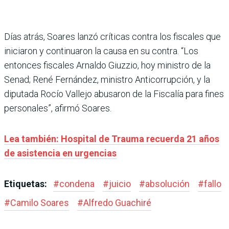
Días atrás, Soares lanzó críticas contra los fiscales que
iniciaron y continuaron la causa en su contra. “Los
entonces fiscales Arnaldo Giuzzio, hoy ministro de la
Senad; René Fernández, ministro Anticorrupción, y la
diputada Rocío Vallejo abusaron de la Fiscalía para fines
personales”, afirmó Soares.
Lea también: Hospital de Trauma recuerda 21 años
de asistencia en urgencias
Etiquetas:
#
condena
#
juicio
#
absolución
#
fallo
#
Camilo Soares
#
Alfredo Guachiré