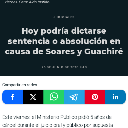
viernes. Foto: Aldo Insfrán.
JUDICIALES
Hoy podría dictarse
sentencia o absolución en
causa de Soares y Guachiré
26 DE JUNIO DE 2020 9:40
Compartir en redes
Este viernes, el Ministerio Público pidió 5 años de
cárcel durante el juicio oral y público por supuesta