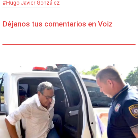
#
Hugo Javier González
Déjanos tus comentarios en Voiz