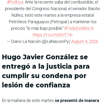
#Política
. Ante la reciente suba del combustible, el
presidente del Congreso Nacional, el senador Basilio
Núñez, instó este martes a la empresa estatal
Petróleos Paraguayos (Petropar) a mantener los
precios “lo más bajo posible”.
#TodoEstáEnLN
https://t.co/iVi0SlT7in
— Diario La Nación (@LaNacionPy)
August 4, 2026
Hugo Javier González se
entregó a la justicia para
cumplir su condena por
lesión de confianza
En la mañana de este martes
se presentó de manera