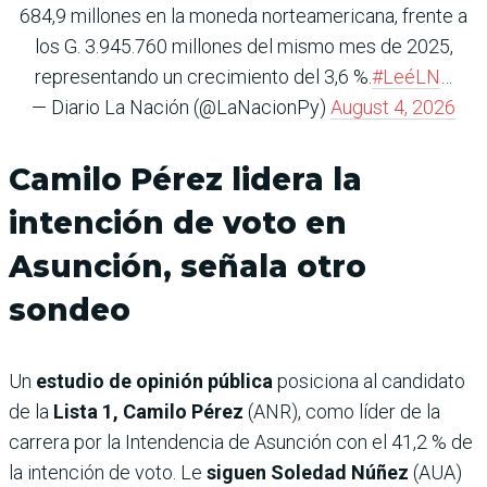
684,9 millones en la moneda norteamericana, frente a
los G. 3.945.760 millones del mismo mes de 2025,
representando un crecimiento del 3,6 %.
#LeéLN
…
— Diario La Nación (@LaNacionPy)
August 4, 2026
Camilo Pérez lidera la
intención de voto en
Asunción, señala otro
sondeo
Un
estudio de opinión pública
posiciona al candidato
de la
Lista 1, Camilo Pérez
(ANR), como líder de la
carrera por la Intendencia de Asunción con el 41,2 % de
la intención de voto. Le
siguen Soledad Núñez
(AUA)