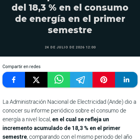
del 18,3 % en el consumo
de energía en el primer
semestre
24 DE JULIO DE 2026 12:00
Compartir en redes
La Administración Nacional de Electricidad (Ande) dio a
conocer su informe periódico sobre el consumo de
energía a nivel local,
en el cual se refleja un
incremento acumulado de 18,3 % en el primer
semestre
, comparando con el mismo periodo del año