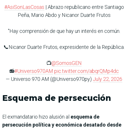
#AsiSonLasCosas
| Abrazo republicano entre Santiago
Peña, Mario Abdo y Nicanor Duarte Frutos
"Hay comprensión de que hay un interés en común.
📞Nicanor Duarte Frutos, expresidente de la República.
📺
@SomosGEN
📻
#Universo970AM
pic.twitter.com/abqrQMp4dc
— Universo 970 AM (@Universo970py)
July 22, 2026
Esquema de persecución
El exmandatario hizo alusión al
esquema de
persecución política y económica desatado desde