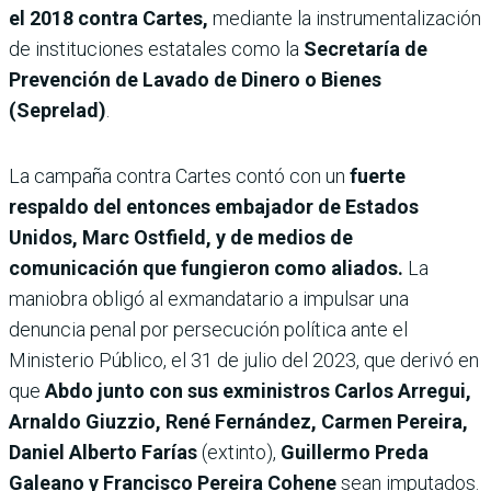
el 2018 contra Cartes,
mediante la instrumentalización
de instituciones estatales como la
Secretaría de
Prevención de Lavado de Dinero o Bienes
(Seprelad)
.
La campaña contra Cartes contó con un
fuerte
respaldo del entonces embajador de Estados
Unidos, Marc Ostfield, y de medios de
comunicación que fungieron como aliados.
La
maniobra obligó al exmandatario a impulsar una
denuncia penal por persecución política ante el
Ministerio Público, el 31 de julio del 2023, que derivó en
que
Abdo junto con sus exministros Carlos Arregui,
Arnaldo Giuzzio, René Fernández, Carmen Pereira,
Daniel Alberto Farías
(extinto),
Guillermo Preda
Galeano y Francisco Pereira Cohene
sean imputados.