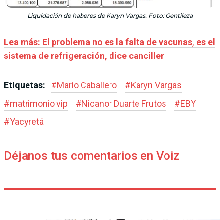
Liquidación de haberes de Karyn Vargas. Foto: Gentileza
Lea más: El problema no es la falta de vacunas, es el
sistema de refrigeración, dice canciller
Etiquetas:
#
Mario Caballero
#
Karyn Vargas
#
matrimonio vip
#
Nicanor Duarte Frutos
#
EBY
#
Yacyretá
Déjanos tus comentarios en Voiz