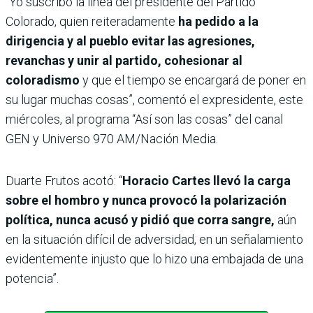
“Yo suscribo la línea del presidente del Partido
Colorado, quien reiteradamente
ha pedido a la
dirigencia y al pueblo evitar las agresiones,
revanchas
y unir al partido, cohesionar al
coloradismo
y que el tiempo se encargará de poner en
su lugar muchas cosas”, comentó el expresidente, este
miércoles, al programa “Así son las cosas” del canal
GEN y Universo 970 AM/Nación Media.
Duarte Frutos acotó: “
Horacio Cartes llevó la carga
sobre el hombro y nunca provocó la polarización
política, nunca acusó y pidió que corra sangre,
aún
en la situación difícil de adversidad, en un señalamiento
evidentemente injusto que lo hizo una embajada de una
potencia”.