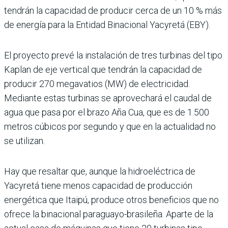
tendrán la capacidad de produ­cir cerca de un 10 % más
de energía para la Entidad Binacional Yacyretá (EBY).
El proyecto prevé la instalación de tres turbinas del tipo
Kaplan de eje verti­cal que tendrán la capacidad de
produ­cir 270 megavatios (MW) de electricidad.
Mediante estas turbinas se aprovechará el caudal de
agua que pasa por el brazo Aña Cua, que es de 1.500
metros cúbicos por segundo y que en la actualidad no
se utili­zan.
Hay que resaltar que, aunque la hidroeléc­trica de
Yacyretá tiene menos capacidad de producción
energética que Itaipú, pro­duce otros beneficios que no
ofrece la bina­cional paraguayo-brasileña. Aparte de la