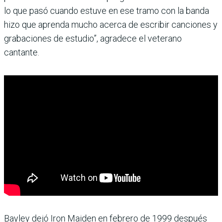
lo que pasó cuando estuve en ese tramo con la banda
hizo que aprenda mucho acerca de escribir canciones y
grabaciones de estudio”, agradece el veterano
cantante.
Bayley dejó Iron Maiden en febrero de 1999 después