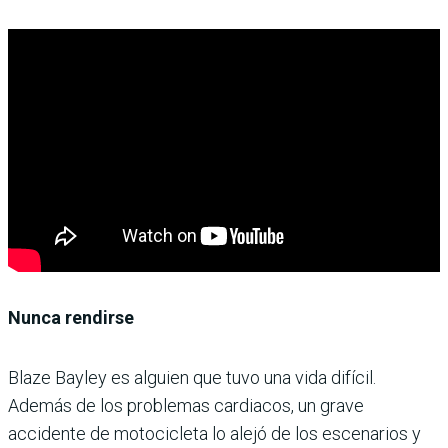
Nunca rendirse
Blaze Bayley es alguien que tuvo una vida difícil.
Además de los problemas cardiacos, un grave
accidente de motocicleta lo alejó de los escenarios y