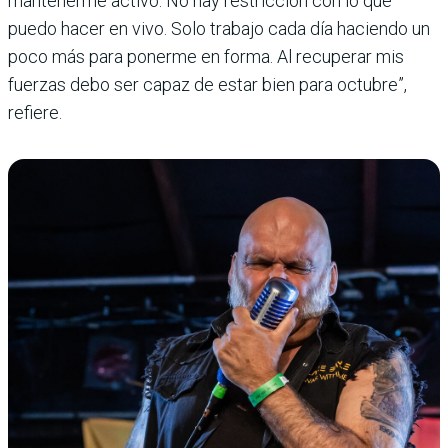
mantenerme activo. No hay restricción con lo que
puedo hacer en vivo. Solo trabajo cada día haciendo un
poco más para ponerme en forma. Al recuperar mis
fuerzas debo ser capaz de estar bien para octubre”,
refiere.