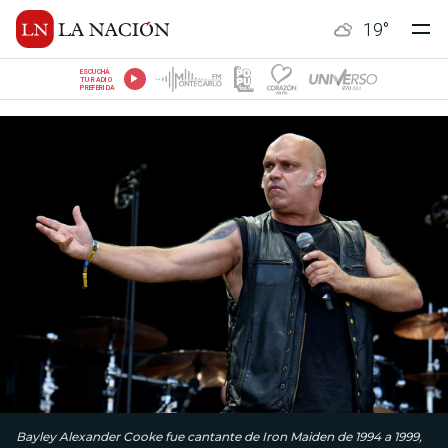
19
°
ESCUCHÁ
TU RADIO
PREFERIDA
Bayley Alexander Cooke fue cantante de Iron Maiden de 1994 a 1999,