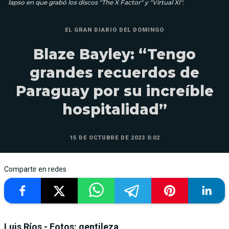
lapso en que grabó los discos "The X Factor" y "Virtual XI".
EL GRAN DIARIO DEL DOMINGO
Blaze Bayley: “Tengo
grandes recuerdos de
Paraguay por su increíble
hospitalidad”
15 DE OCTUBRE DE 2023 0:02
Compartir en redes
Luis Ríos - Fotos: gentileza