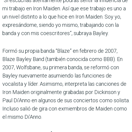
“Si escuchas atentamente podrás sentir la influencia de
mi trabajo en Iron Maiden. Así que ese trabajo es uno a
un nivel distinto a lo que hice en Iron Maiden. Soy yo,
expresándome, siendo yo mismo, trabajando con la
banda y con mis coescritores”, subraya Bayley.
Formó su propia banda “Blaze” en febrero de 2007,
Blaze Bayley Band (también conocida como BBB). En
2007, Wolfsbane, su primera banda, se reformó con
Bayley nuevamente asumiendo las funciones de
vocalista y líder. Asimismo, interpreta las canciones de
Iron Maiden originalmente grabadas por Dickinson y
Paul Di’Anno en algunos de sus conciertos como solista.
Incluso salió de gira con exmiembros de Maiden como
el mismo Di’Anno.