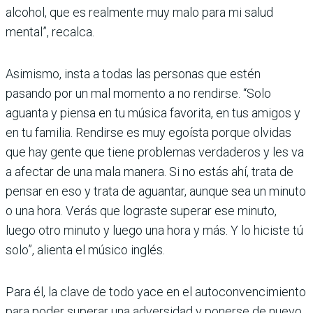
alcohol, que es realmente muy malo para mi salud
mental”, recalca.
Asimismo, insta a todas las personas que estén
pasando por un mal momento a no rendirse. “Solo
aguanta y piensa en tu música favorita, en tus amigos y
en tu familia. Rendirse es muy egoísta porque olvidas
que hay gente que tiene problemas verdaderos y les va
a afectar de una mala manera. Si no estás ahí, trata de
pensar en eso y trata de aguantar, aunque sea un minuto
o una hora. Verás que lograste superar ese minuto,
luego otro minuto y luego una hora y más. Y lo hiciste tú
solo”, alienta el músico inglés.
Para él, la clave de todo yace en el autoconvencimiento
para poder superar una adversidad y ponerse de nuevo