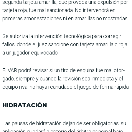
segunda tarjeta amarilla, que provoca una expulsión por
tarjeta roja, fue mal san­cionada. No intervendrá en
primeras amonestaciones ni en amarillas no mostradas.
Se autoriza la intervención tecnológica para corregir
fallos, donde el juez san­cione con tarjeta amarilla o roja
a un jugador equivo­cado.
El VAR podrá revisar si un tiro de esquina fue mal otor­
gado, siempre y cuando la revisión sea inmediata y el
equipo rival no haya rea­nudado el juego de forma rápida.
HIDRATACIÓN
Las pausas de hidratación dejan de ser obligatorias, su
aplicación quedará a crite­rio del árbitro principal bajo