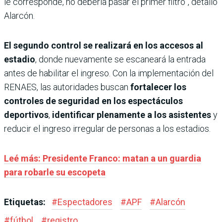
le corresponde, no debería pasar el primer filtro”, detalló
Alarcón.
El segundo control se realizará en los accesos al
estadio
, donde nuevamente se escaneará la entrada
antes de habilitar el ingreso. Con la implementación del
RENAES, las autoridades buscan
fortalecer los
controles de seguridad en los espectáculos
deportivos
,
identificar plenamente a los asistentes
y
reducir el ingreso irregular de personas a los estadios.
Leé más: Presidente Franco: matan a un guardia
para robarle su escopeta
Etiquetas:
#
Espectadores
#
APF
#
Alarcón
#
fútbol
#
registro