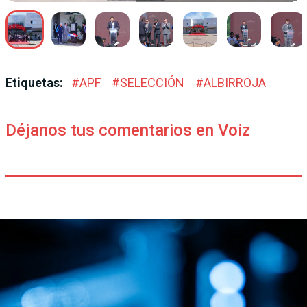
Etiquetas:
#
APF
#
SELECCIÓN
#
ALBIRROJA
Déjanos tus comentarios en Voiz