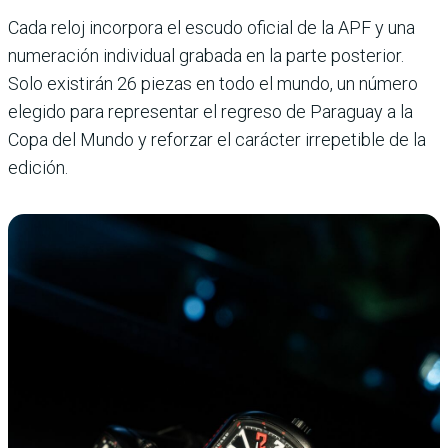
Cada reloj incorpora el escudo oficial de la APF y una
numeración individual grabada en la parte posterior.
Solo existirán 26 piezas en todo el mundo, un número
elegido para representar el regreso de Paraguay a la
Copa del Mundo y reforzar el carácter irrepetible de la
edición.