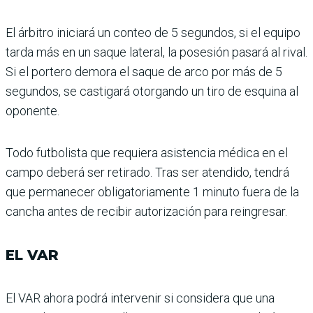
El árbitro iniciará un conteo de 5 segundos, si el equipo
tarda más en un saque late­ral, la posesión pasará al rival.
Si el portero demora el saque de arco por más de 5
segundos, se castigará otor­gando un tiro de esquina al
oponente.
Todo futbolista que requiera asistencia médica en el
campo deberá ser retirado. Tras ser atendido, tendrá
que permanecer obligato­riamente 1 minuto fuera de la
cancha antes de recibir autorización para reingre­sar.
EL VAR
El VAR ahora podrá inter­venir si considera que una