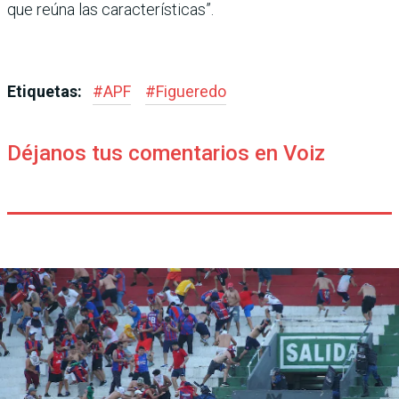
que reúna las carac­terísticas”.
Etiquetas:
#
APF
#
Figueredo
Déjanos tus comentarios en Voiz