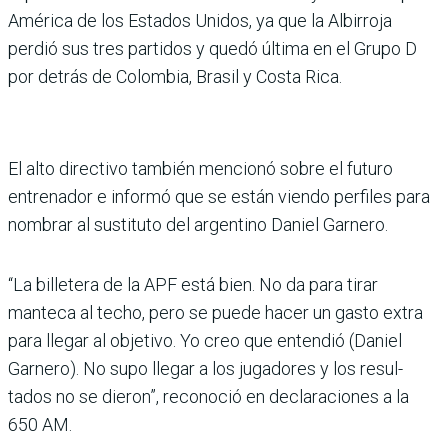
América de los Estados Unidos, ya que la Albirroja
perdió sus tres parti­dos y quedó última en el Grupo D
por detrás de Colombia, Bra­sil y Costa Rica.
El alto directivo también men­cionó sobre el futuro
entre­nador e informó que se están viendo perfiles para
nombrar al sustituto del argentino Daniel Garnero.
“La billetera de la APF está bien. No da para tirar
manteca al techo, pero se puede hacer un gasto extra
para llegar al objetivo. Yo creo que entendió (Daniel
Garnero). No supo lle­gar a los jugadores y los resul­
tados no se dieron”, reconoció en declaraciones a la
650 AM.