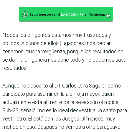
“Todos los dirigentes esta­mos muy frustrados y
dolidos. Algunos de ellos (jugadores) nos decían:
‘tenemos mucha vergüenza, porque los resul­tados no
se dan, la dirigencia nos pone todo y no podemos sacar
resultados’.
Aunque no descartó al DT Car­los Jara Saguier como
candi­dato para asumir en la albirroja mayor, quien
actualmente está al frente de la selección olím­pica
Sub-23, señaló: “no es lo ideal desvestir a un santo para
vestir otro. Él está con los Jue­gos Olímpicos, muy
metido en eso. Después no vemos a otro paraguayo