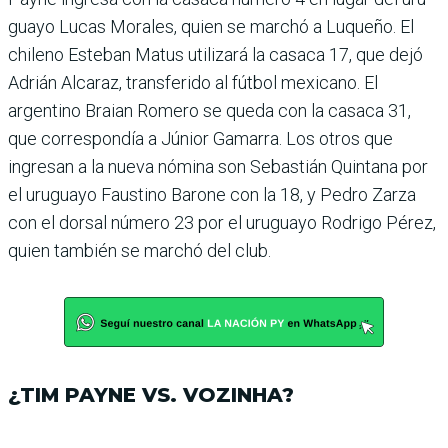
guayo Lucas Morales, quien se marchó a Luqueño. El
chi­leno Esteban Matus utilizará la casaca 17, que dejó
Adrián Alcaraz, transferido al fút­bol mexicano. El
argentino Braian Romero se queda con la casaca 31,
que correspon­día a Júnior Gamarra. Los otros que
ingresan a la nueva nómina son Sebastián Quin­tana por
el uruguayo Faus­tino Barone con la 18, y Pedro Zarza
con el dorsal número 23 por el uruguayo Rodrigo Pérez,
quien también se mar­chó del club.
¿TIM PAYNE VS. VOZINHA?