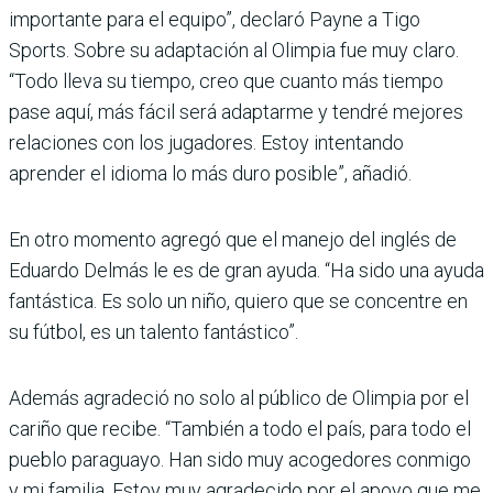
importante para el equipo”, declaró Payne a Tigo
Sports. Sobre su adaptación al Olimpia fue muy claro.
“Todo lleva su tiempo, creo que cuanto más tiempo
pase aquí, más fácil será adaptarme y ten­dré mejores
relaciones con los jugadores. Estoy inten­tando
aprender el idioma lo más duro posible”, añadió.
En otro momento agregó que el manejo del inglés de
Eduardo Delmás le es de gran ayuda. “Ha sido una ayuda
fantástica. Es solo un niño, quiero que se con­centre en
su fútbol, es un talento fantástico”.
Además agradeció no solo al público de Olimpia por el
cariño que recibe. “También a todo el país, para todo el
pueblo paraguayo. Han sido muy acogedores conmigo
y mi familia. Estoy muy agra­decido por el apoyo que me