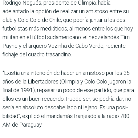
Rodrigo Nogués, presidente de Olimpia, había
adelantado la opción de realizar un amis­toso entre su
club y Colo Colo de Chile, que podría juntar a los dos
futbolistas más mediá­ticos, al menos entre los que hoy
militan en el fútbol suda­mericano: el neozelandés Tim
Payne y el arquero Vozinha de Cabo Verde, reciente
fichaje del cuadro trasandino.
“Existía una intención de hacer un amistoso por los 35
años de la Libertadores (Olimpia y Colo Colo jugaron la
final de 1991), repasar un poco de ese partido, que para
ellos es un buen recuerdo. Puede ser, se podría dar, no
sería en absoluto descabe­llado ni lejano. Es una posi­
bilidad”, explicó el mandamás franjeado a la radio 780
AM de Paraguay.