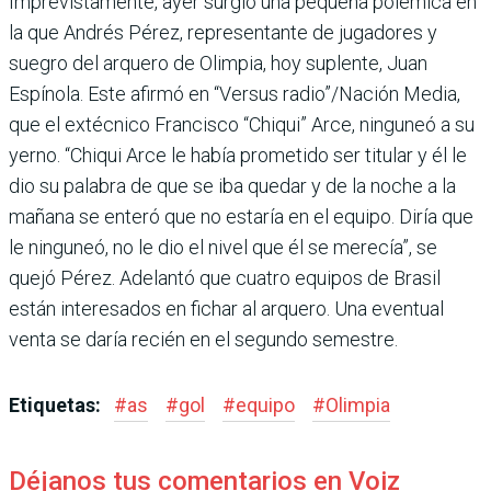
Imprevistamente, ayer surgió una pequeña polémica en
la que Andrés Pérez, represen­tante de jugadores y
suegro del arquero de Olimpia, hoy suplente, Juan
Espínola. Este afirmó en “Versus radio”/Nación Media,
que el extécnico Francisco “Chiqui” Arce, ningu­neó a su
yerno. “Chiqui Arce le había prome­tido ser titular y él le
dio su palabra de que se iba quedar y de la noche a la
mañana se enteró que no estaría en el equipo. Diría que
le ninguneó, no le dio el nivel que él se mere­cía”, se
quejó Pérez. Adelantó que cuatro equipos de Brasil
están interesados en fichar al arquero. Una eventual
venta se daría recién en el segundo semestre.
Etiquetas:
#
as
#
gol
#
equipo
#
Olimpia
Déjanos tus comentarios en Voiz