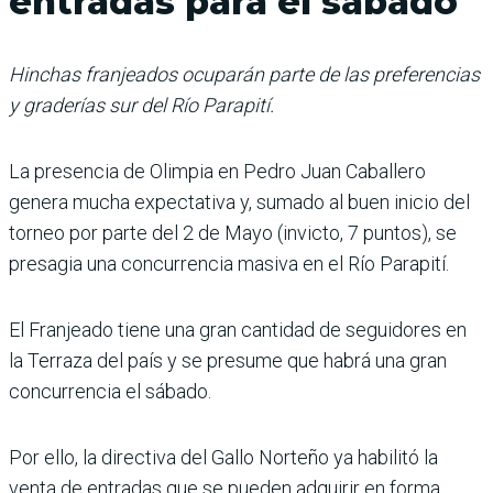
entradas para el sábado
Hinchas franjeados ocuparán parte de las preferencias
y graderías sur del Río Parapití.
La presencia de Olimpia en Pedro Juan Caballero
genera mucha expectativa y, sumado al buen inicio del
torneo por parte del 2 de Mayo (invicto, 7 pun­tos), se
presagia una con­currencia masiva en el Río Parapití.
El Franjeado tiene una gran cantidad de seguidores en
la Terraza del país y se pre­sume que habrá una gran
concurrencia el sábado.
Por ello, la directiva del Gallo Norteño ya habilitó la
venta de entradas que se pueden adquirir en forma