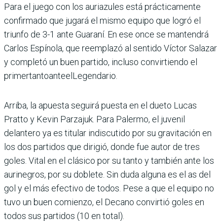
Para el juego con los auriazu­les está prácticamente
con­firmado que jugará el mismo equipo que logró el
triunfo de 3-1 ante Guaraní. En ese once se mantendrá
Carlos Espínola, que reemplazó al sentido Víc­tor Salazar
y completó un buen partido, incluso convirtiendo el
primertantoanteelLegendario.
Arriba, la apuesta seguirá puesta en el dueto Lucas
Pratto y Kevin Parzajuk. Para Palermo, el juvenil
delantero ya es titular indiscutido por su gravitación en
los dos partidos que dirigió, donde fue autor de tres
goles. Vital en el clásico por su tanto y también ante los
aurinegros, por su doblete. Sin duda alguna es el as del
gol y el más efectivo de todos. Pese a que el equipo no
tuvo un buen comienzo, el Decano convirtió goles en
todos sus partidos (10 en total).