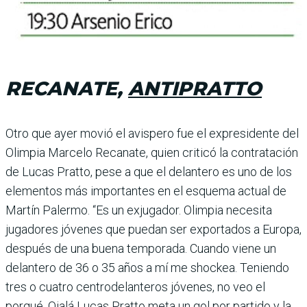
RECANATE,
ANTIPRATTO
Otro que ayer movió el avis­pero fue el expresidente del
Olimpia Marcelo Recanate, quien criticó la contratación
de Lucas Pratto, pese a que el delantero es uno de los
ele­mentos más importantes en el esquema actual de
Martín Palermo. “Es un exjugador. Olimpia necesita
jugado­res jóvenes que puedan ser exportados a Europa,
después de una buena temporada. Cuando viene un
delantero de 36 o 35 años a mí me shockea. Teniendo
tres o cuatro cen­trodelanteros jóvenes, no veo el
porqué. Ojalá Lucas Pratto meta un gol por partido y la