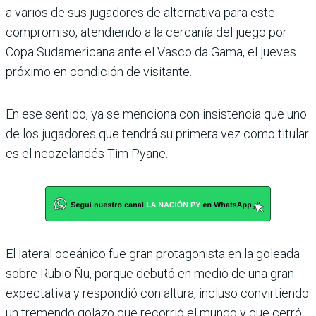
a varios de sus jugadores de alter­nativa para este
compro­miso, atendiendo a la cer­canía del juego por
Copa Sudamericana ante el Vasco da Gama, el jueves
próximo en condición de visitante.
En ese sentido, ya se men­ciona con insistencia que uno
de los jugadores que tendrá su primera vez como titular
es el neoze­landés Tim Pyane.
El lateral oceánico fue gran protagonista en la goleada
sobre Rubio Ñu, porque debutó en medio de una gran
expectativa y respondió con altura, incluso convirtiendo
un tremendo golazo que reco­rrió el mundo y que cerró