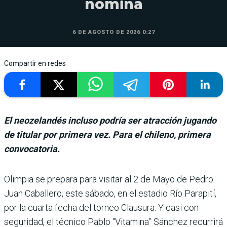
nómina
6 DE AGOSTO DE 2026 0:27
Compartir en redes
El neozelandés incluso podría ser atracción jugando
de titular por primera vez. Para el chileno, primera
convocatoria.
Olimpia se pre­para para visi­tar al 2 de Mayo de Pedro
Juan Caballero, este sábado, en el estadio Río Parapití,
por la cuarta fecha del torneo Clausura. Y casi con
seguridad, el técnico Pablo “Vitamina” Sánchez recurrirá