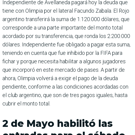
Independiente de Avella­neda pagará hoy la deuda que
tiene con Olimpia por el lateral Facundo Zabala. El Rojo
argentino transfe­rirá la suma de 1.120.000 dólares, que
corresponde a una parte importante del monto total
acordado por su transferencia, que ronda los 2.200.000
dóla­res. Independiente fue obli­gado a pagar esta suma,
teniendo en cuenta que fue inhibido por la FIFA para
fichar y porque necesita habilitar a algunos jugado­res
que incorporó en este mercado de pases. A partir de
ahora, Olimpia volverá a exigir el pago de la deuda
pendiente, con­forme a las condiciones acordadas con
el club argentino, que son de tres pagos iguales, hasta
cubrir el monto total.
2 de Mayo habilitó las