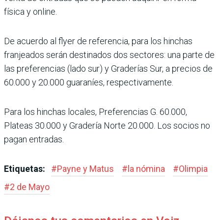
física y online.
De acuerdo al flyer de refe­rencia, para los hinchas
franjeados serán destina­dos dos sectores: una parte de
las preferencias (lado sur) y Graderías Sur, a pre­cios de
60.000 y 20.000 guaraníes, respectiva­mente.
Para los hinchas locales, Preferencias G. 60.000,
Plateas 30.000 y Gradería Norte 20.000. Los socios no
pagan entradas.
Etiquetas:
#
Payne y Matus
#
la nómina
#
Olimpia
#
2 de Mayo