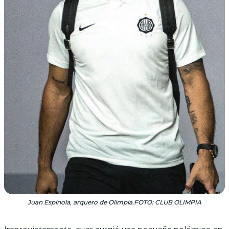
Juan Espínola, arquero de Olimpia.FOTO: CLUB OLIMPIA