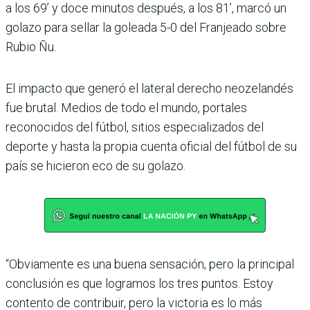
a los 69’ y doce minutos des­pués, a los 81’, marcó un
golazo para sellar la goleada 5-0 del Fran­jeado sobre
Rubio Ñu.
El impacto que generó el lateral derecho neozelandés
fue bru­tal. Medios de todo el mundo, portales
reconocidos del fút­bol, sitios especializa­dos del
deporte y hasta la propia cuenta ofi­cial del fútbol de su
país se hicieron eco de su golazo.
“Obviamente es una buena sensa­ción, pero la prin­cipal
conclusión es que logramos los tres puntos. Estoy
contento de contri­buir, pero la victo­ria es lo más