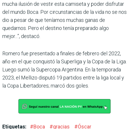
mucha ilusión de vestir esta camiseta y poder disfrutar
del mundo Boca. Por circuns­tancias de la vida no se nos
dio a pesar de que teníamos muchas ganas de
quedarnos. Pero el destino tenía prepa­rado algo
mejor...”, destacó.
Romero fue presentado a fina­les de febrero del 2022,
año en el que conquistó la Superliga y la Copa de la Liga.
Luego sumó la Supercopa Argentina. En la temporada
2023, el Mellizo disputó 19 partidos entre la liga local y
la Copa Liberta­dores; marcó dos goles.
Etiquetas:
#
Boca
#
gracias
#
Óscar