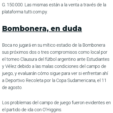
G. 150.000. Las mismas están a la venta a través de la
plata­forma tutti.com.py.
Bombonera, en duda
Boca no jugará en su mítico estadio de la Bombonera
sus próximos dos o tres com­promisos como local por
el torneo Clausura del fútbol argentino ante Estudiantes
y Vélez debido a las malas con­diciones del campo de
juego, y evaluarán cómo sigue para ver si enfrentan ahí
a Depor­tivo Recoleta por la Copa Sud­americana, el 11
de agosto.
Los problemas del campo de juego fueron evidentes en
el partido de ida con O’Higgins.