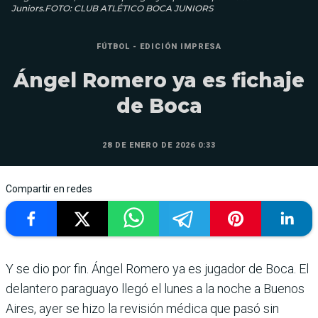
Juniors.FOTO: CLUB ATLÉTICO BOCA JUNIORS
FÚTBOL - EDICIÓN IMPRESA
Ángel Romero ya es fichaje
de Boca
28 DE ENERO DE 2026 0:33
Compartir en redes
Y se dio por fin. Ángel Romero ya es jugador de Boca. El
delantero paraguayo llegó el lunes a la noche a Buenos
Aires, ayer se hizo la revisión médica que pasó sin