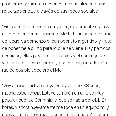
proble­mas y minutos después fue oficializado como
refuerzo xeneize a través de sus redes sociales.
“Físicamente me siento muy bien, obviamente es muy
diferente entrenar sepa­rado. Me falta un poco de ritmo
de juego, ya comenzó el campeonato argentino, y tratar
de ponerme a punto para lo que se viene. Hay par­tidos
seguidos, ellos juegan el miércoles y el domingo de
vuelta. Hablar con el profe y ponerme a punto lo más
rápido posible”, declaró el Melli.
“Voy a hacer mi trabajo, ya estoy grande, 33 años,
mucha experiencia. Estuve también en un club muy
popular, que fue Corinthians, que se habla del club 24
horas, y ahora nue­vamente me toca en un equipo muy
popular, uno de los más grandes del mundo. Adap­tarme