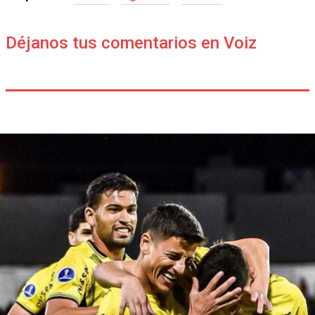
Déjanos tus comentarios en Voiz