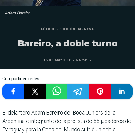
Adam Bareiro
FÚTBOL - EDICIÓN IMPRESA
Bareiro, a doble turno
16 DE MAYO DE 2026 23:02
Compartir en redes
El delantero Adam Bareiro del Boca Juniors de la
Argentina e integrante de la prelista de 55 jugadores de
Paraguay para la Copa del Mundo sufrió un doble