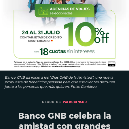
Banco GNB da inicio a los “Días GNB de la Amistad”, una nueva
propuesta de beneficios pensada para que sus clientes disfruten
junto a las personas que más quieren. Foto: Gentileza
NEGOCIOS
PATROCINADO
Banco GNB celebra la
amistad con grandes