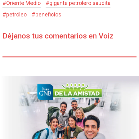
#
Oriente Medio
#
gigante petrolero saudita
#
petróleo
#
beneficios
Déjanos tus comentarios en Voiz