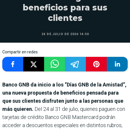
beneficios para sus
clientes
24 DE JULIO DE 2026 14:30
Compartir en redes
Banco GNB da inicio a los “Días GNB de la Amistad”,
una nueva propuesta de beneficios pensada para
que sus clientes disfruten junto a las personas que
más quieren.
Del 24 al 31 de julio, quienes paguen con
tarjetas de crédito Banco GNB Mastercard podrán
acceder a descuentos especiales en distintos rubros,