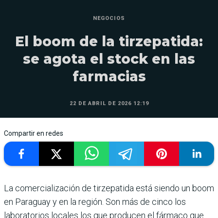
NEGOCIOS
El boom de la tirzepatida:
se agota el stock en las
farmacias
22 DE ABRIL DE 2026 12:19
Compartir en redes
La comercialización de tirzepatida está siendo un boom
en Paraguay y en la región. Son más de cinco los
laboratorios locales los que producen el fármaco que