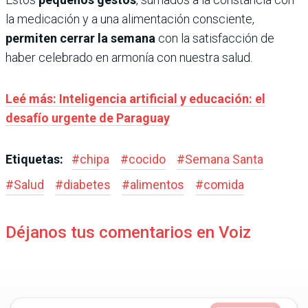
la medicación y a una alimentación consciente,
permiten cerrar la semana
con la satisfacción de
haber celebrado en armonía con nuestra salud.
Leé más: Inteligencia artificial y educación: el
desafío urgente de Paraguay
Etiquetas:
#
chipa
#
cocido
#
Semana Santa
#
Salud
#
diabetes
#
alimentos
#
comida
Déjanos tus comentarios en Voiz