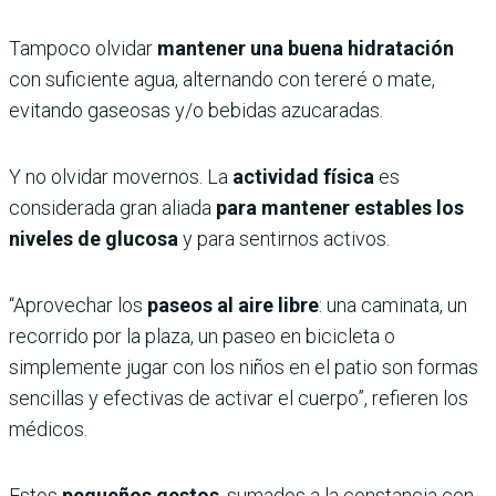
Tampoco olvidar
mantener una buena hidratación
con suficiente agua, alternando con tereré o mate,
evitando gaseosas y/o bebidas azucaradas.
Y no olvidar movernos. La
actividad física
es
considerada gran aliada
para mantener estables los
niveles de glucosa
y para sentirnos activos.
“Aprovechar los
paseos al aire libre
: una caminata, un
recorrido por la plaza, un paseo en bicicleta o
simplemente jugar con los niños en el patio son formas
sencillas y efectivas de activar el cuerpo”, refieren los
médicos.
Estos
pequeños gestos
, sumados a la constancia con