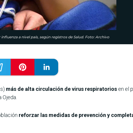
influenza a nivel país, según registros de Salud. Foto: Archivo
s)
más de alta circulación de virus respiratorios
en el p
a Ojeda.
oblación
reforzar las medidas de prevención y complet