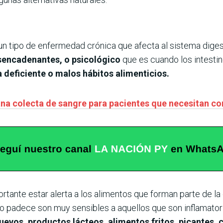
s un tipo de enfermedad crónica que afecta al sistema digest
sencadenantes, o psicológico
que es cuando los intestin
a deficiente o malos hábitos alimenticios.
na colecta de sangre para pacientes que necesitan co
rtante estar alerta a los alimentos que forman parte de la 
lo padece son muy sensibles a aquellos que son inflamator
huevos, productos lácteos, alimentos fritos, picantes, c