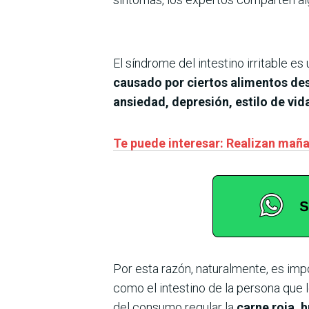
El síndrome del intestino irritable e
causado por ciertos alimentos de
ansiedad, depresión, estilo de vid
Te puede interesar: Realizan maña
Por esta razón, naturalmente, es impo
como el intestino de la persona que 
del consumo regular la
carne roja, 