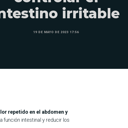
ntestino irritable
19 DE MAYO DE 2023 17:56
lor repetido en el abdomen y
función intestinal y reducir los