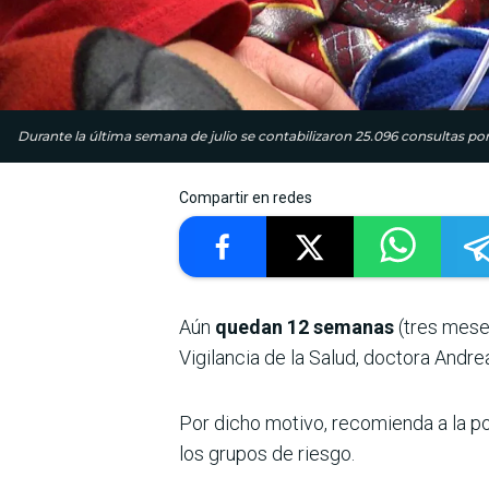
Durante la última semana de julio se contabilizaron 25.096 consultas por 
Compartir en redes
Aún
quedan 12 semanas
(tres mese
Vigilancia de la Salud, doctora Andre
Por dicho motivo, recomienda a la p
los grupos de riesgo.