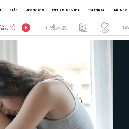
A
PAÍS
NEGOCIOS
ESTILO DE VIDA
EDITORIAL
MUNDO
HÁ
ERIDA