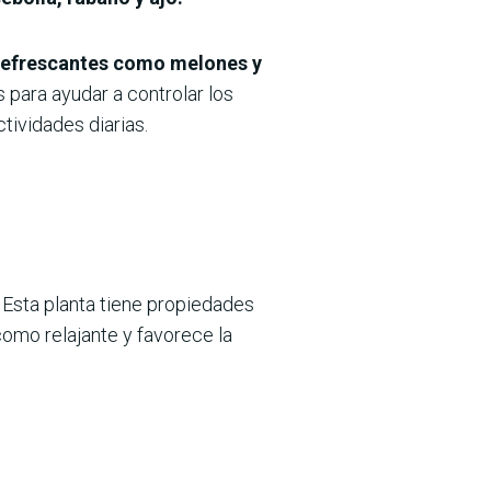
refrescantes como melones y
 para ayudar a controlar los
tividades diarias.
 Esta planta tiene propiedades
 como relajante y favorece la