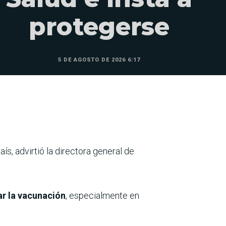
protegerse
5 DE AGOSTO DE 2026 6:17
aís, advirtió la directora general de
ar la vacunación
, especialmente en