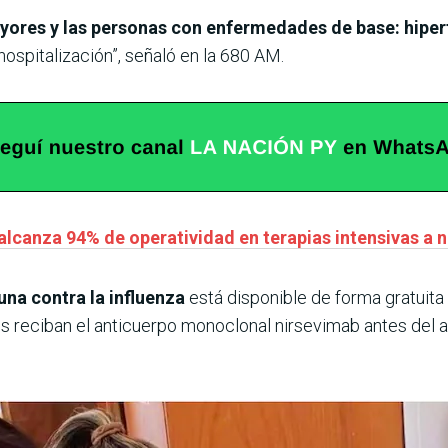
ores y las personas con enfermedades de base: hipert
ospitalización”, señaló en la 680 AM.
alcanza 94% de operatividad en terapias intensivas a n
na contra la influenza
está disponible de forma gratuita 
s reciban el anticuerpo monoclonal nirsevimab antes del al