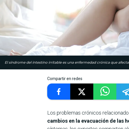
El síndrome del intestino irritable es una enfermedad crónica que afecta a
Compartir en redes
Los problemas crónicos relacionado
cambios en la evacuación de las h
síntomas, los expertos comparten alg