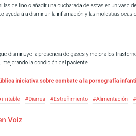
llas de lino o añadir una cucharada de estas en un vaso de
to ayudará a disminuir la inflamación y las molestias ocas
que disminuye la presencia de gases y mejora los trastorn
 mejorando la condición del paciente.
blica iniciativa sobre combate a la pornografía infanti
irritable
#
Diarrea
#
Estreñimiento
#
Alimentación
en Voiz