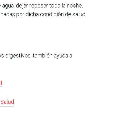
 agua, dejar reposar toda la noche,
ionadas por dicha condición de salud.
os digestivos, también ayuda a
l
#
Salud