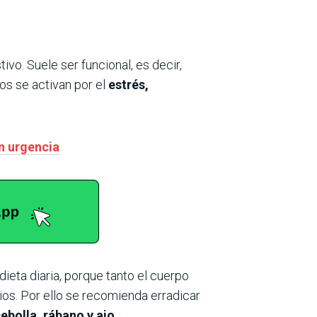
ivo. Suele ser funcional, es decir,
os se activan por el
estrés,
n urgencia
dieta diaria, porque tanto el cuerpo
ios. Por ello se recomienda erradicar
ebolla, rábano y ajo.