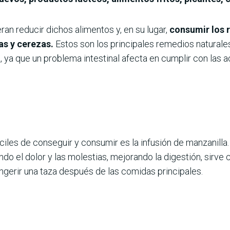
ran reducir dichos alimentos y, en su lugar,
consumir los 
s y cerezas.
Estos son los principales remedios naturales
, ya que un problema intestinal afecta en cumplir con las ac
les de conseguir y consumir es la infusión de manzanilla.
ndo el dolor y las molestias, mejorando la digestión, sirve
ngerir una taza después de las comidas principales.