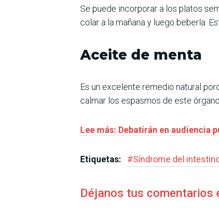
Se puede incorporar a los platos semi
colar a la mañana y luego beberla. Es
Aceite de menta
Es un excelente remedio natural por
calmar los espasmos de este órgano,
Lee más: Debatirán en audiencia pú
Etiquetas:
#
Síndrome del intestino 
Déjanos tus comentarios 