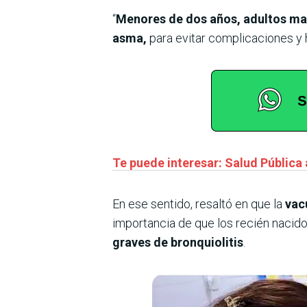
“
Menores de dos años, adultos may
asma,
para evitar complicaciones y h
Te puede interesar: Salud Pública 
En ese sentido, resaltó en que la
vacu
importancia de que los recién nacido
graves de bronquiolitis
.