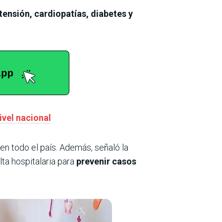
ensión, cardiopatías, diabetes y
ivel nacional
en todo el país. Además, señaló la
ta hospitalaria para
prevenir casos