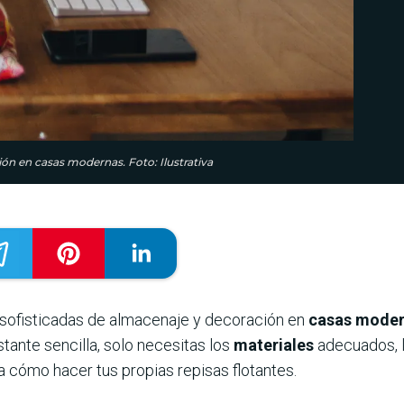
ión en casas modernas. Foto: Ilustrativa
sofisticadas de almacenaje y decoración en
casas mode
stante sencilla, solo necesitas los
materiales
adecuados, 
a cómo hacer tus propias repisas flotantes.