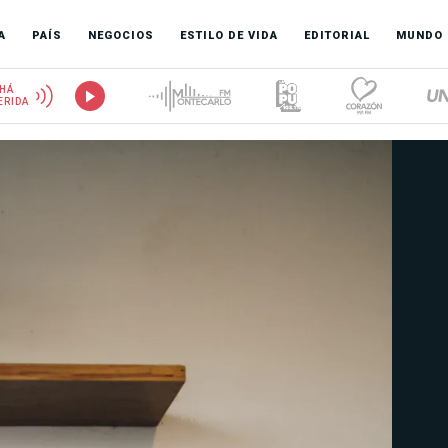
A
PAÍS
NEGOCIOS
ESTILO DE VIDA
EDITORIAL
MUNDO
HÁ
ERIDA