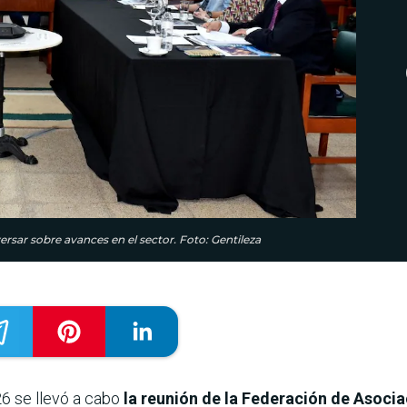
rsar sobre avances en el sector. Foto: Gentileza
6 se llevó a cabo
la reunión de la Federación de Asoci