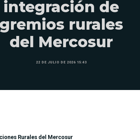
integración de
gremios rurales
del Mercosur
22 DE JULIO DE 2026 15:43
aciones Rurales del Mercosur