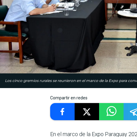
Los cinco gremios rurales se reunieron en el marco de la Expo para conve
Compartir en redes
En el marco de la Expo Paraguay 202