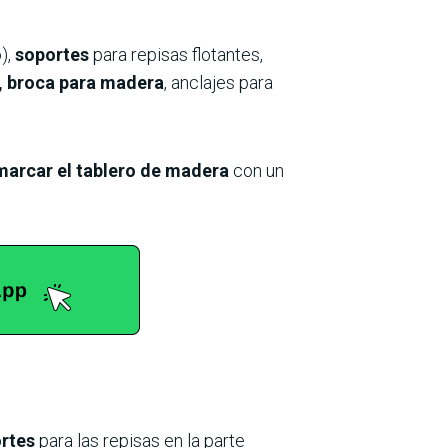
),
soportes
para repisas flotantes,
, broca para madera
, anclajes para
marcar el tablero de madera
con un
ortes
para las repisas en la parte