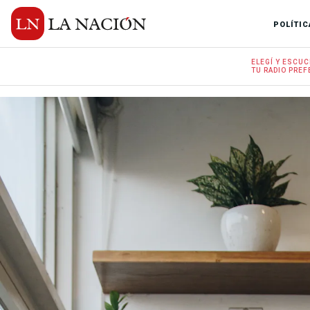
POLÍTIC
ELEGÍ Y
ESCUC
TU RADIO
PREF