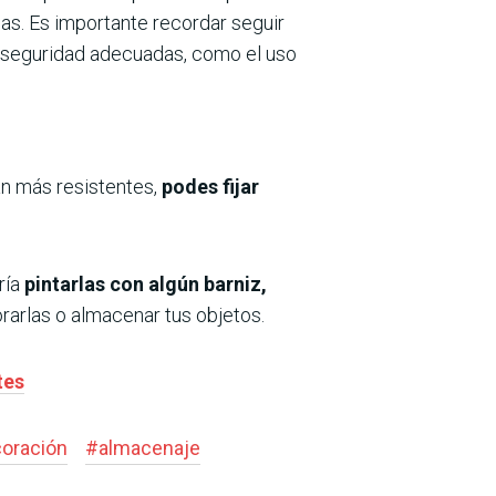
as. Es importante recordar seguir
de seguridad adecuadas, como el uso
ean más resistentes,
podes fijar
ría
pintarlas con algún barniz,
orarlas o almacenar tus objetos.
tes
oración
#
almacenaje