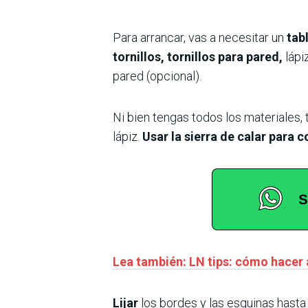
Para arrancar, vas a necesitar un
tab
tornillos, tornillos para pared,
lápiz
pared (opcional).
Ni bien tengas todos los materiales,
lápiz.
Usar la sierra de calar para c
Lea también: LN tips: cómo hacer 
Lijar
los bordes y las esquinas hast