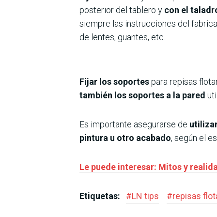
posterior del tablero y
con el taladr
siempre las instrucciones del fabric
de lentes, guantes, etc.
Fijar los soportes
para repisas flota
también los soportes a la pared
uti
Es importante asegurarse de
utiliza
pintura u otro acabado
, según el e
Le puede interesar: Mitos y realid
Etiquetas:
#
LN tips
#
repisas flo