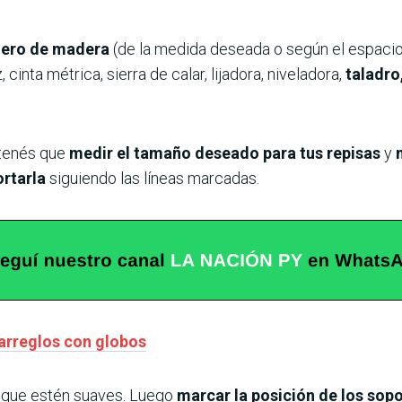
lero de madera
(de la medida deseada o según el espacio
, cinta métrica, sierra de calar, lijadora, niveladora,
taladro
 tenés que
medir el tamaño deseado para tus repisas
y
ortarla
siguiendo las líneas marcadas.
arreglos con globos
a que estén suaves. Luego
marcar la posición de los sop