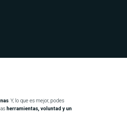
rnas
. Y, lo que es mejor, podes
las
herramientas, voluntad y un