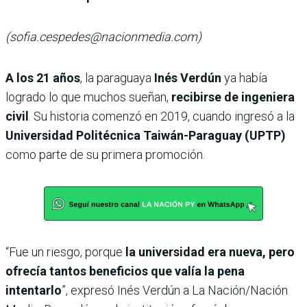
(sofia.cespedes@nacionmedia.com)
A los 21 años
, la paraguaya
Inés Verdún
ya había
logrado lo que muchos sueñan,
recibirse de ingeniera
civil
. Su historia comenzó en 2019, cuando ingresó a la
Universidad Politécnica Taiwán-Paraguay (UPTP)
como parte de su primera promoción.
“Fue un riesgo, porque
la universidad era nueva, pero
ofrecía tantos beneficios que valía la pena
intentarlo
”, expresó Inés Verdún a La Nación/Nación