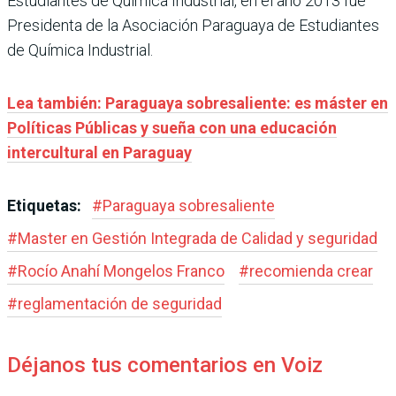
Estudiantes de Química Industrial, en el año 2013 fue
Presidenta de la Asociación Paraguaya de Estudiantes
de Química Industrial.
Lea también: Paraguaya sobresaliente: es máster en
Políticas Públicas y sueña con una educación
intercultural en Paraguay
Etiquetas:
#
Paraguaya sobresaliente
#
Master en Gestión Integrada de Calidad y seguridad
#
Rocío Anahí Mongelos Franco
#
recomienda crear
#
reglamentación de seguridad
Déjanos tus comentarios en Voiz