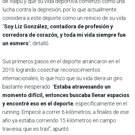
de Itaipú y que su vida deportiva comenzó como una
lucha contra la depresión, por lo que actualmente
considera a este deporte como un reinicio de su vida.
“
Soy Liz González, contadora de profesión y
corredora de corazón, y toda mi vida siempre fue
un esmero
”, detalló.
Sus primeros pasos en el deporte arrancaron en el
2016 logrando cosechar reconocimientos
internacionales, lo que hizo que su vida diera un giro
bastante inesperado. “
Estaba atravesando un
momento difícil, entonces buscaba llenar espacios
y encontré eso en el deporte
, específicamente en el
running. Empecé a correr 6 kilómetros, a finales de ese
año ya estaba corriendo 15 kilómetros en campo
traviesa, que es trail”, apuntó.