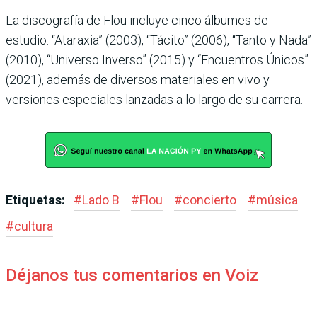
La discografía de Flou incluye cinco álbumes de
estudio: “Ataraxia” (2003), “Tácito” (2006), “Tanto y Nada”
(2010), “Universo Inverso” (2015) y “Encuentros Únicos”
(2021), además de diversos materiales en vivo y
versiones especiales lanzadas a lo largo de su carrera.
Etiquetas:
#
Lado B
#
Flou
#
concierto
#
música
#
cultura
Déjanos tus comentarios en Voiz