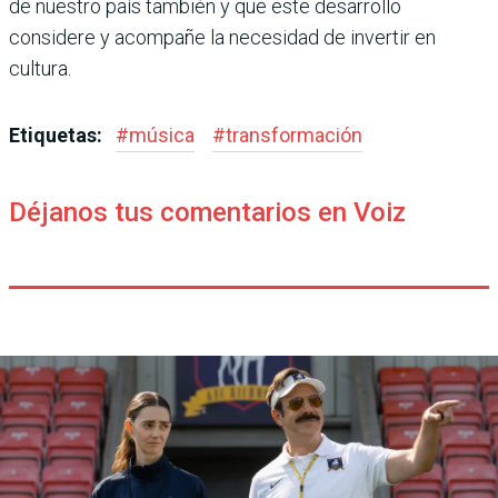
de nuestro país también y que este desarrollo
considere y acompañe la necesidad de invertir en
cultura.
Etiquetas:
#
música
#
transformación
Déjanos tus comentarios en Voiz