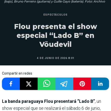
(bajo), Bruno Ferreiro (guitarra) y Guille Gayo (batería). Foto: Archivo
ESPECTÁCULOS
Flou presenta el show
especial “Lado B” en
Vöudevil
4 DE JUNIO DE 2026 8:01
Compartir en redes
La banda paraguaya Flou presentará “Lado B”
, un
show especial que se realizará el sábado 6 de junio,