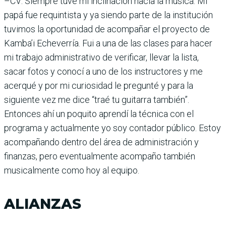
–CV: Siempre tuve mi inclinación hacia la música. Mi
papá fue requintista y ya siendo parte de la institución
tuvimos la oportunidad de acompañar el proyecto de
Kamba’i Echeverría. Fui a una de las clases para hacer
mi trabajo administrativo de verificar, llevar la lista,
sacar fotos y conocí a uno de los instructores y me
acerqué y por mi curiosidad le pregunté y para la
siguiente vez me dice “traé tu guitarra también”.
Entonces ahí un poquito aprendí la técnica con el
programa y actualmente yo soy contador público. Estoy
acompañando dentro del área de administración y
finanzas, pero eventualmente acompaño también
musicalmente como hoy al equipo.
ALIANZAS