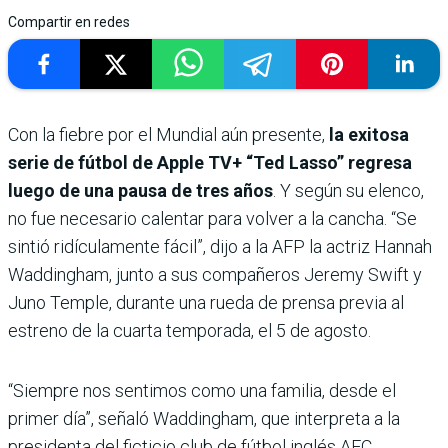
Compartir en redes
Con la fiebre por el Mundial aún presente,
la exitosa
serie de fútbol de Apple TV+ “Ted Lasso” regresa
luego de una pausa de tres años
. Y según su elenco,
no fue necesario calentar para volver a la cancha. “Se
sintió ridículamente fácil”, dijo a la AFP la actriz Hannah
Waddingham, junto a sus compañeros Jeremy Swift y
Juno Temple, durante una rueda de prensa previa al
estreno de la cuarta temporada, el 5 de agosto.
“Siempre nos sentimos como una familia, desde el
primer día”, señaló Waddingham, que interpreta a la
presidenta del ficticio club de fútbol inglés AFC