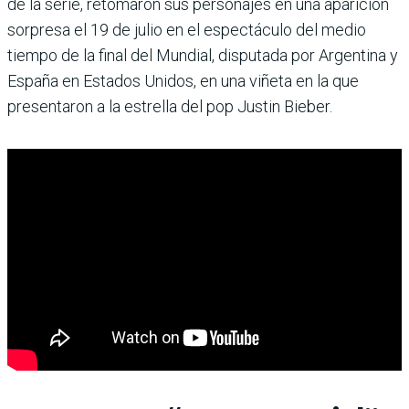
de la serie, retomaron sus personajes en una aparición
sorpresa el 19 de julio en el espectáculo del medio
tiempo de la final del Mundial, disputada por Argentina y
España en Estados Unidos, en una viñeta en la que
presentaron a la estrella del pop Justin Bieber.