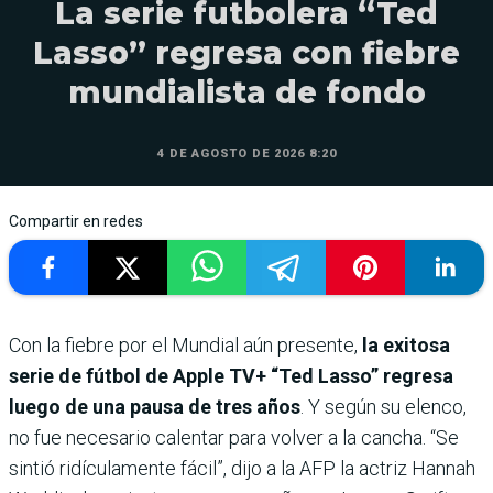
La serie futbolera “Ted
Lasso” regresa con fiebre
mundialista de fondo
4 DE AGOSTO DE 2026 8:20
Compartir en redes
Con la fiebre por el Mundial aún presente,
la exitosa
serie de fútbol de Apple TV+ “Ted Lasso” regresa
luego de una pausa de tres años
. Y según su elenco,
no fue necesario calentar para volver a la cancha. “Se
sintió ridículamente fácil”, dijo a la AFP la actriz Hannah