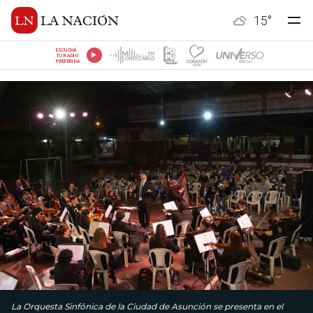
15
°
ESCUCHÁ
TU RADIO
PREFERIDA
La Orquesta Sinfónica de la Ciudad de Asunción se presenta en el