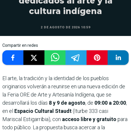
dedicados al arte y la
cultura indígena
2 DE AGOSTO DE 2026 10:59
Compartir en redes
El arte, la tradición y la identidad de los pueblos
originarios volverán a reunirse en una nueva edición de
la Feria ORE de Arte y Artesanía Indígena, que se
desarrollará los días
8 y 9 de agosto
, de
09:00 a 20:00
,
en el
Espacio Cultural Staudt
(Iturbe 333 casi
Mariscal Estigarribia), con
acceso libre y gratuito
para
todo público. La propuesta busca acercar a la