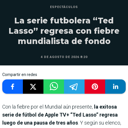
ESPECTÁCULOS
La serie futbolera “Ted
Lasso” regresa con fiebre
mundialista de fondo
4 DE AGOSTO DE 2026 8:20
Compartir en redes
Con la fiebre por el Mundial aún presente,
la exitosa
serie de fútbol de Apple TV+ “Ted Lasso” regresa
luego de una pausa de tres años
. Y según su elenco,