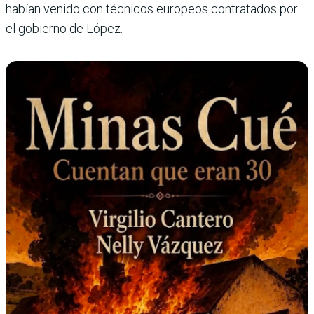
habían venido con técnicos europeos contratados por
el gobierno de López.