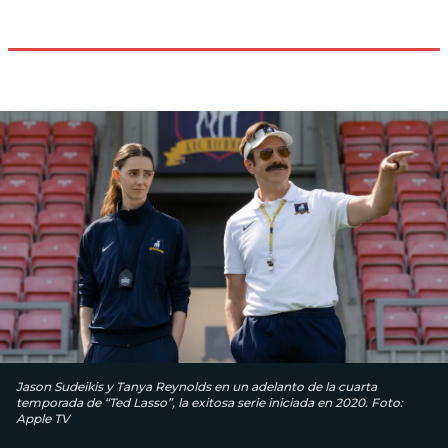
Jason Sudeikis y Tanya Reynolds en un adelanto de la cuarta
temporada de “Ted Lasso”, la exitosa serie iniciada en 2020. Foto:
Apple TV