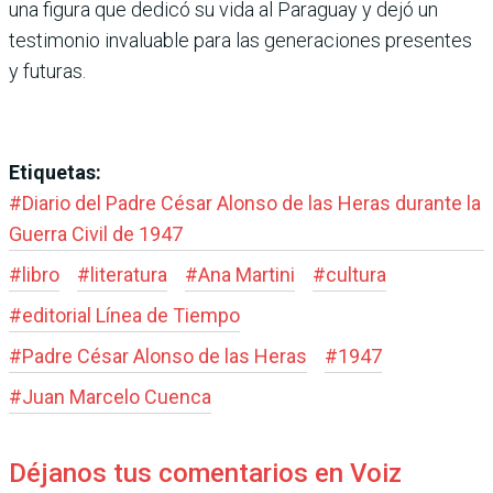
una figura que dedicó su vida al Paraguay y dejó un
testimonio invaluable para las generaciones presentes
y futuras.
Etiquetas:
#
Diario del Padre César Alonso de las Heras durante la
Guerra Civil de 1947
#
libro
#
literatura
#
Ana Martini
#
cultura
#
editorial Línea de Tiempo
#
Padre César Alonso de las Heras
#
1947
#
Juan Marcelo Cuenca
Déjanos tus comentarios en Voiz