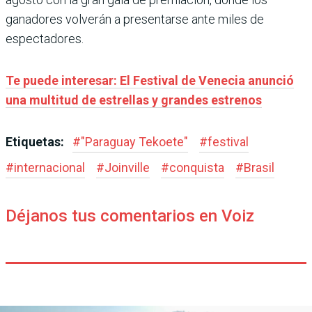
ganadores volverán a presentarse ante miles de
espectadores.
Te puede interesar: El Festival de Venecia anunció
una multitud de estrellas y grandes estrenos
Etiquetas:
#
"Paraguay Tekoete"
#
festival
#
internacional
#
Joinville
#
conquista
#
Brasil
Déjanos tus comentarios en Voiz