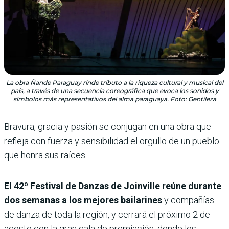
La obra Ñande Paraguay rinde tributo a la riqueza cultural y musical del
país, a través de una secuencia coreográfica que evoca los sonidos y
símbolos más representativos del alma paraguaya. Foto: Gentileza
Bravura, gracia y pasión se conjugan en una obra que
refleja con fuerza y sensibilidad el orgullo de un pueblo
que honra sus raíces.
El 42º Festival de Danzas de Joinville reúne durante
dos semanas a los mejores bailarines
y compañías
de danza de toda la región, y cerrará el próximo 2 de
agosto con la gran gala de premiación, donde los