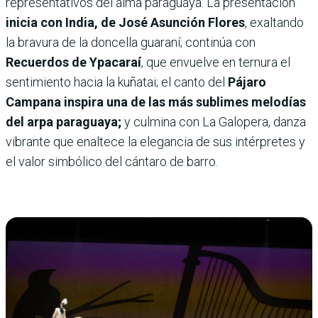
representativos del alma paraguaya. La presentación
inicia con India, de José Asunción Flores
, exaltando
la bravura de la doncella guaraní; continúa con
Recuerdos de Ypacaraí
, que envuelve en ternura el
sentimiento hacia la kuñatai; el canto del
Pájaro
Campana inspira una de las más sublimes melodías
del arpa paraguaya;
y culmina con La Galopera, danza
vibrante que enaltece la elegancia de sus intérpretes y
el valor simbólico del cántaro de barro.