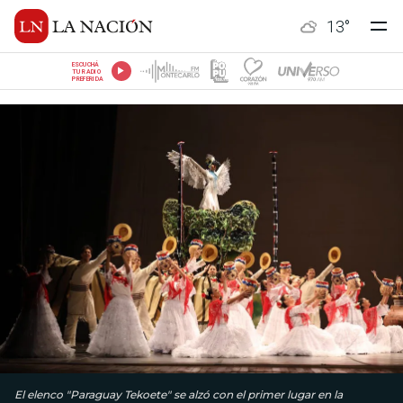
13
°
ESCUCHÁ
TU RADIO
PREFERIDA
El elenco "Paraguay Tekoete" se alzó con el primer lugar en la