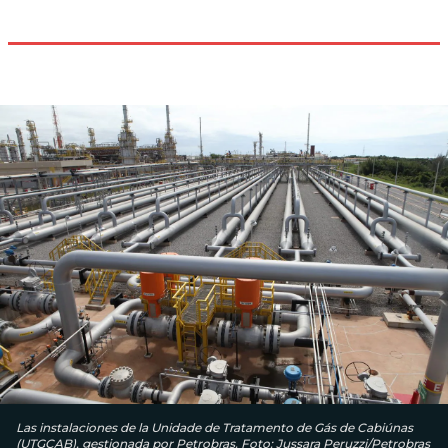
Las instalaciones de la Unidade de Tratamento de Gás de Cabiúnas
(UTGCAB), gestionada por Petrobras. Foto: Jussara Peruzzi/Petrobras