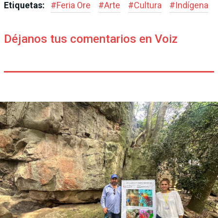
Etiquetas:
#
Feria Ore
#
Arte
#
Cultura
#
Indígena
Déjanos tus comentarios en Voiz