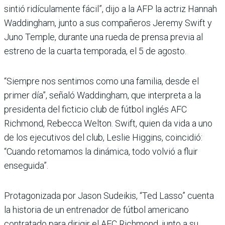
sintió ridículamente fácil”, dijo a la AFP la actriz Hannah
Waddingham, junto a sus compañeros Jeremy Swift y
Juno Temple, durante una rueda de prensa previa al
estreno de la cuarta temporada, el 5 de agosto.
“Siempre nos sentimos como una familia, desde el
primer día”, señaló Waddingham, que interpreta a la
presidenta del ficticio club de fútbol inglés AFC
Richmond, Rebecca Welton. Swift, quien da vida a uno
de los ejecutivos del club, Leslie Higgins, coincidió:
“Cuando retomamos la dinámica, todo volvió a fluir
enseguida”.
Protagonizada por Jason Sudeikis, “Ted Lasso” cuenta
la historia de un entrenador de fútbol americano
contratado para dirigir el AFC Richmond, junto a su