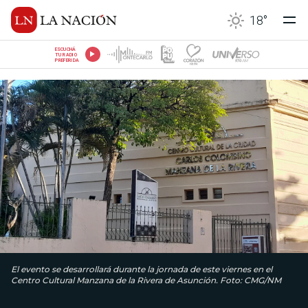
18
°
ESCUCHÁ
TU RADIO
PREFERIDA
El evento se desarrollará durante la jornada de este viernes en el
Centro Cultural Manzana de la Rivera de Asunción. Foto: CMG/NM