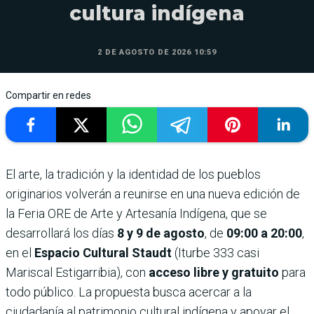
cultura indígena
2 DE AGOSTO DE 2026 10:59
Compartir en redes
El arte, la tradición y la identidad de los pueblos
originarios volverán a reunirse en una nueva edición de
la Feria ORE de Arte y Artesanía Indígena, que se
desarrollará los días
8 y 9 de agosto
, de
09:00 a 20:00
,
en el
Espacio Cultural Staudt
(Iturbe 333 casi
Mariscal Estigarribia), con
acceso libre y gratuito
para
todo público. La propuesta busca acercar a la
ciudadanía al patrimonio cultural indígena y apoyar el