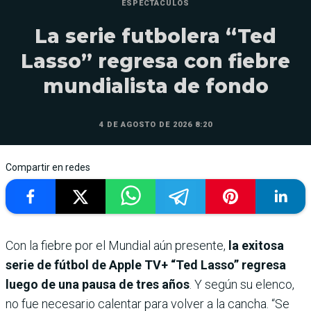
ESPECTÁCULOS
La serie futbolera “Ted
Lasso” regresa con fiebre
mundialista de fondo
4 DE AGOSTO DE 2026 8:20
Compartir en redes
Con la fiebre por el Mundial aún presente,
la exitosa
serie de fútbol de Apple TV+ “Ted Lasso” regresa
luego de una pausa de tres años
. Y según su elenco,
no fue necesario calentar para volver a la cancha. “Se