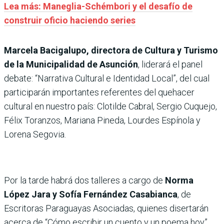
Lea más: Maneglia-Schémbori y el desafío de
construir oficio haciendo series
Marcela Bacigalupo, directora de Cultura y Turismo
de la Municipalidad de Asunción
, liderará el panel
debate: “Narrativa Cultural e Identidad Local”, del cual
participarán importantes referentes del quehacer
cultural en nuestro país: Clotilde Cabral, Sergio Cuquejo,
Félix Toranzos, Mariana Pineda, Lourdes Espínola y
Lorena Segovia.
Por la tarde habrá dos talleres a cargo de
Norma
López Jara y Sofía Fernández Casabianca
, de
Escritoras Paraguayas Asociadas, quienes disertarán
acerca de “Cómo escribir un cuento y un poema hoy”.