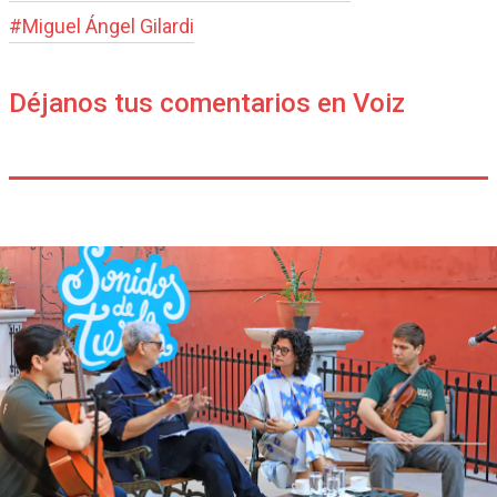
#
Miguel Ángel Gilardi
Déjanos tus comentarios en Voiz