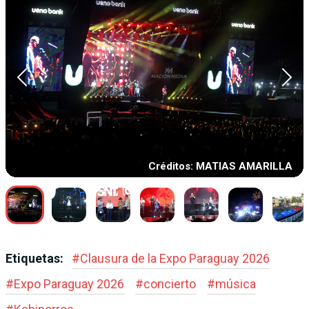
Créditos: MATIAS AMARILLA
Etiquetas:
#
Clausura de la Expo Paraguay 2026
#
Expo Paraguay 2026
#
concierto
#
música