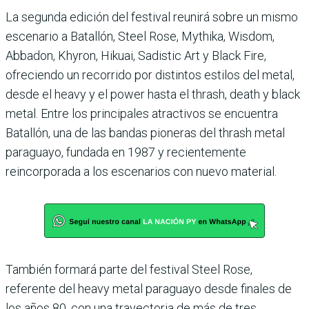
La segunda edición del festival reunirá sobre un mismo
escenario a Batallón, Steel Rose, Mythika, Wisdom,
Abbadon, Khyron, Hikuai, Sadistic Art y Black Fire,
ofreciendo un recorrido por distintos estilos del metal,
desde el heavy y el power hasta el thrash, death y black
metal. Entre los principales atractivos se encuentra
Batallón, una de las bandas pioneras del thrash metal
paraguayo, fundada en 1987 y recientemente
reincorporada a los escenarios con nuevo material.
También formará parte del festival Steel Rose,
referente del heavy metal paraguayo desde finales de
los años 80, con una trayectoria de más de tres