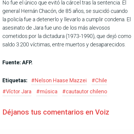
No fue el único que evitó la cárcel tras la sentencia. El
general Hernán Chacón, de 85 años, se suicidó cuando
la policía fue a detenerlo y llevarlo a cumplir condena. El
asesinato de Jara fue uno de los más alevosos
cometidos por la dictadura (1973-1990), que dejó como
saldo 3.200 víctimas, entre muertos y desaparecidos.
Fuente: AFP.
Etiquetas:
#
Nelson Haase Mazzei
#
Chile
#
Víctor Jara
#
música
#
cautautor chileno
Déjanos tus comentarios en Voiz