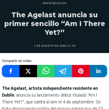
ESPECTÁCULOS
The Agelast anuncia su
primer sencillo “Am I There
Yet?”
1 DE AGOSTO DE 2026 11:16
Compartir en redes
The Agelast, artista independiente residente en
Dublín
, anuncia su lanzamiento debut titulado “Am I
There Yet?”, que saldrá al aire el 4 de septiembre. Se
trata del proyecto solista del músico paraguayo de 22