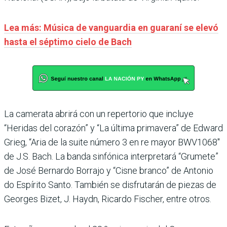
Lea más: Música de vanguardia en guaraní se elevó
hasta el séptimo cielo de Bach
La camerata abrirá con un repertorio que incluye
“Heridas del corazón” y “La última primavera” de Edward
Grieg, “Aria de la suite número 3 en re mayor BWV1068″
de J.S. Bach. La banda sinfónica interpretará “Grumete”
de José Bernardo Borrajo y “Cisne branco” de Antonio
do Espírito Santo. También se disfrutarán de piezas de
Georges Bizet, J. Haydn, Ricardo Fischer, entre otros.