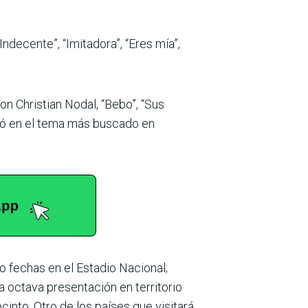
ecente”, “Imitadora”, “Eres mía”,
on Christian Nodal, “Bebo”, “Sus
irtió en el tema más buscado en
ro fechas en el Estadio Nacional;
a octava presentación en territorio
into. Otro de los países que visitará