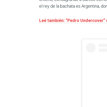
el rey de la bachata es Argentina, do
Leé también: “Pedro Undercover” 