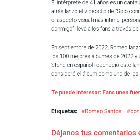
El intérprete de 41 años es un cantau
atrás lanzó el videoclip de “Solo con
el aspecto visual más íntimo, person
conmigo” lleva a los fans a través d
En septiembre de 2022, Romeo lanzó 
los 100 mejores álbumes de 2022 y un
Stone
en español reconoció este lan
consideró el álbum como uno de los
Te puede interesar: Fans unen fue
Etiquetas:
#
Romeo Santos
#
con
Déjanos tus comentarios 