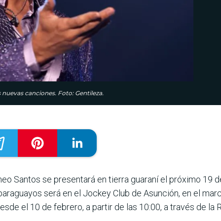
 nuevas canciones. Foto: Gentileza.
 Santos se presentará en tierra guaraní el próximo 19 de 
araguayos será en el Jockey Club de Asunción, en el marco 
esde el 10 de febrero, a partir de las 10:00, a través de la