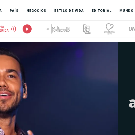
A
PAÍS
NEGOCIOS
ESTILO DE VIDA
EDITORIAL
MUNDO
HÁ
ERIDA