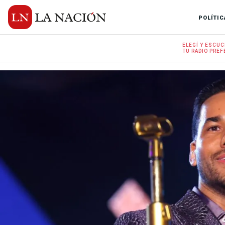
POLÍTIC
ELEGÍ Y
ESCUC
TU RADIO
PREF