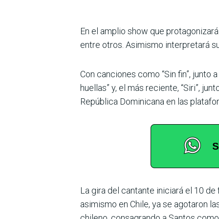
En el amplio show que protagonizará
entre otros. Asimismo interpretará su
Con canciones como “Sin fin”, junto a
huellas” y, el más reciente, “Siri”, 
República Dominicana en las platafor
La gira del cantante iniciará el 10 d
asimismo en Chile, ya se agotaron las
chileno, consagrando a Santos como e