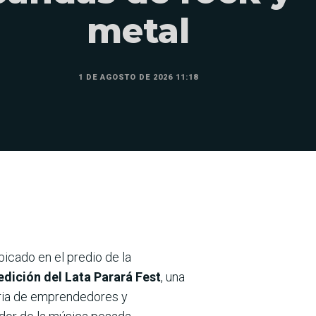
metal
1 DE AGOSTO DE 2026 11:18
icado en el predio de la
dición del Lata Parará Fest
, una
eria de emprendedores y