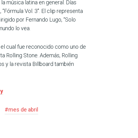
la música latina en general. Días
“Fórmula Vol. 3″. El clip representa
irigido por Fernando Lugo, “Solo
mundo lo vea.
a el cual fue reconocido como uno de
ta Rolling Stone. Además, Rolling
 y la revista Billboard
también
ay
#
mes de abril