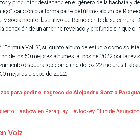
tor y productor destacado en el género de la bachata y de 
migo”, canción que forma parte del último álbum de Romeo, 
al y socialmente ilustrativo de Romeo en toda su carrera. D
e la conexión de un amor no revelado y profundo sin que el 
“Fórmula Vol. 3″, su quinto álbum de estudio como solist
o de los 50 mejores álbumes latinos de 2022 por la revis
zamiento discográfico como uno de los 22 mejores trabajos
 50 mejores discos de 2022.
rzas para pedir el regreso de Alejandro Sanz a Paragu
cierto
#
show en Paraguay
#
Jockey Club de Asunción
en Voiz