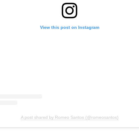
View this post on Instagram
A post shared by Romeo Santos (@romeosantos)