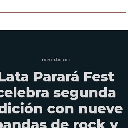
ESPECTÁCULOS
Lata Parará Fest
celebra segunda
dición con nueve
bandas de rock y