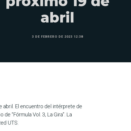
próximo 19 de
abril
3 DE FEBRERO DE 2023 12:38
abril. El encuentro del intérprete de
de “Fórmula Vol. 3, La Gira”. La
 Red UTS.